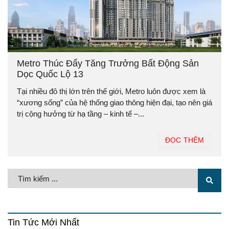
Metro Thúc Đẩy Tăng Trưởng Bất Động Sản
Dọc Quốc Lộ 13
Tại nhiều đô thị lớn trên thế giới, Metro luôn được xem là
“xương sống” của hệ thống giao thông hiện đại, tạo nên giá
trị cộng hưởng từ hạ tầng – kinh tế –...
ĐỌC THÊM
Tin Tức Mới Nhất