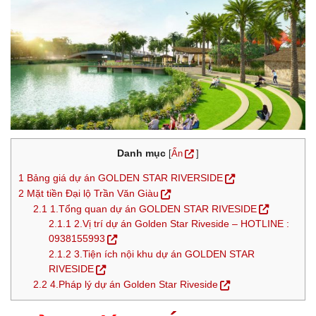
Danh mục
[
Ẩn
]
1
Bảng giá dự án GOLDEN STAR RIVERSIDE
2
Mặt tiền Đại lộ Trần Văn Giàu
2.1
1.Tổng quan dự án GOLDEN STAR RIVESIDE
2.1.1
2.Vị trí dự án Golden Star Riveside – HOTLINE :
0938155993
2.1.2
3.Tiện ích nội khu dự án GOLDEN STAR
RIVESIDE
2.2
4.Pháp lý dự án Golden Star Riveside