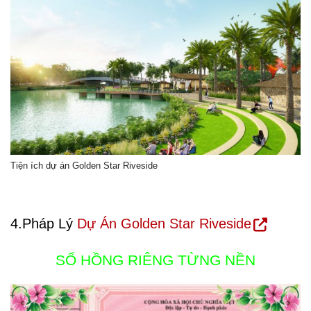
Tiện ích dự án Golden Star Riveside
4.Pháp Lý
Dự Án Golden Star Riveside
SỔ HỒNG RIÊNG TỪNG NỀN