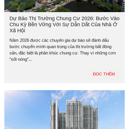
Dự Báo Thị Trường Chung Cư 2026: Bước Vào
Chu Kỳ Bền Vững Với Sự Dẫn Dắt Của Nhà Ở
Xã Hội
Năm 2026 được các chuyên gia dự báo sẽ đánh dấu
bước chuyển mình quan trọng của thị trường bất động
sản, đặc biệt là phân khúc chung cư. Thay vì những cơn
“sốt nóng”...
ĐỌC THÊM