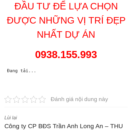
ĐẦU TƯ ĐỂ LỰA CHỌN
ĐƯỢC NHỮNG VỊ TRÍ ĐẸP
NHẤT DỰ ÁN
0938.155.993
Đang tải...
Đánh giá nội dung này
Lùi lại
Công ty CP BĐS Trần Anh Long An – THU