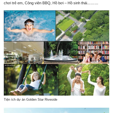
chơi trẻ em, Công viên BBQ, Hồ bơi – Hồ sinh thái………
Tiện ích dự án Golden Star Riveside