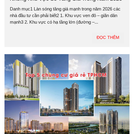
Danh mục1 Làn sóng tăng giá mạnh trong năm 2026 các
nhà đầu tư cần phải biết2 1. Khu vực ven đô – giãn dân
mạnh3 2. Khu vực có hạ tầng lớn (đường –...
ĐỌC THÊM