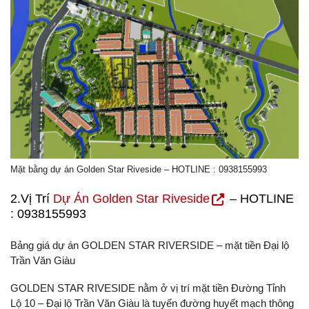
Mặt bằng dự án Golden Star Riveside – HOTLINE : 0938155993
2.Vị Trí
Dự Án Golden Star Riveside
– HOTLINE
: 0938155993
Bảng giá dự án GOLDEN STAR RIVERSIDE – mặt tiền Đại lộ
Trần Văn Giàu
GOLDEN STAR RIVESIDE nằm ở vị trí mặt tiền Đường Tỉnh
Lộ 10 – Đại lộ Trần Văn Giàu là tuyến đường huyết mạch thông