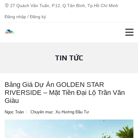
27 Quách Văn Tuấn, P.12, Q.Tân Bình, Tp.Hồ Chí Minh
Đăng nhập / Đăng ký
TIN TỨC
Bảng Giá Dự Án GOLDEN STAR
RIVERSIDE – Mặt Tiền Đại Lộ Trần Văn
Giàu
Ngọc Toàn
Chuyên mục:
Xu Hướng Đầu Tư