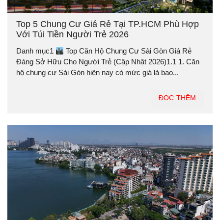
Top 5 Chung Cư Giá Rẻ Tại TP.HCM Phù Hợp
Với Túi Tiền Người Trẻ 2026
Danh mục1
Top Căn Hộ Chung Cư Sài Gòn Giá Rẻ
Đáng Sở Hữu Cho Người Trẻ (Cập Nhật 2026)1.1 1. Căn
hộ chung cư Sài Gòn hiện nay có mức giá là bao...
ĐỌC THÊM