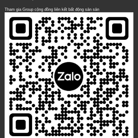
Tham gia Group cộng đồng liên kết bất động sản sản