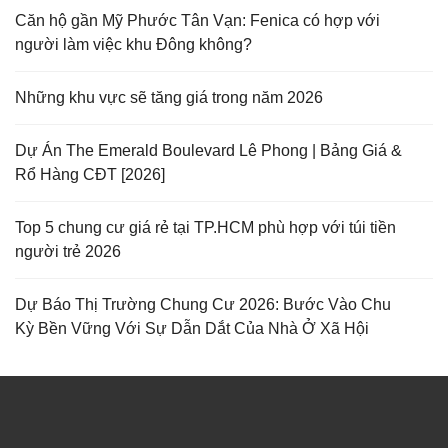
Căn hộ gần Mỹ Phước Tân Vạn: Fenica có hợp với
người làm việc khu Đông không?
Những khu vực sẽ tăng giá trong năm 2026
Dự Án The Emerald Boulevard Lê Phong | Bảng Giá &
Rổ Hàng CĐT [2026]
Top 5 chung cư giá rẻ tại TP.HCM phù hợp với túi tiền
người trẻ 2026
Dự Báo Thị Trường Chung Cư 2026: Bước Vào Chu
Kỳ Bền Vững Với Sự Dẫn Dắt Của Nhà Ở Xã Hội