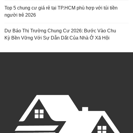
Top 5 chung cư giá rẻ tại TP.HCM phù hợp với túi tiền
người trẻ 2026
Dự Báo Thị Trường Chung Cư 2026: Bước Vào Chu
Kỳ Bền Vững Với Sự Dẫn Dắt Của Nhà Ở Xã Hội