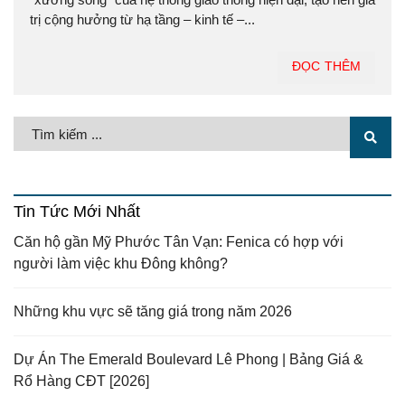
trị cộng hưởng từ hạ tầng – kinh tế –...
ĐỌC THÊM
Tin Tức Mới Nhất
Căn hộ gần Mỹ Phước Tân Vạn: Fenica có hợp với
người làm việc khu Đông không?
Những khu vực sẽ tăng giá trong năm 2026
Dự Án The Emerald Boulevard Lê Phong | Bảng Giá &
Rổ Hàng CĐT [2026]