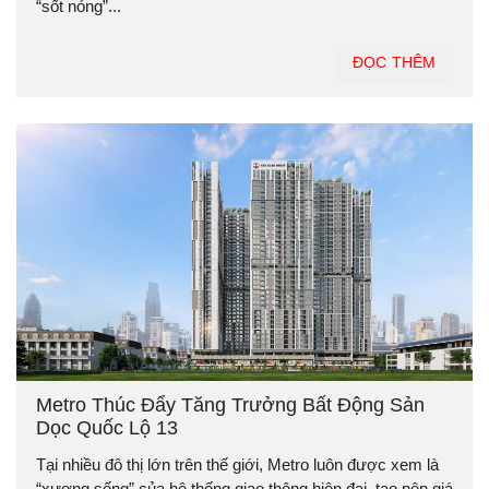
“sốt nóng”...
ĐỌC THÊM
Metro Thúc Đẩy Tăng Trưởng Bất Động Sản
Dọc Quốc Lộ 13
Tại nhiều đô thị lớn trên thế giới, Metro luôn được xem là
“xương sống” của hệ thống giao thông hiện đại, tạo nên giá