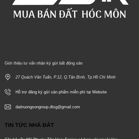
Giới thiệu tư vấn nhận ký gửi bất động sản
27 Quách Văn Tuấn, P.12, Q.Tân Bình, Tp.Hồ Chí Minh
Hỗ trợ đăng ký gửi sản phẩm miễn phí tại Website
daitruongsongroup.dtsg@gmail.com
TIN TỨC NHÀ ĐẤT