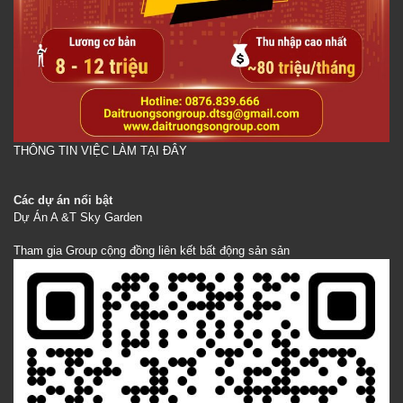
THÔNG TIN VIỆC LÀM TẠI ĐÂY
Các dự án nổi bật
Dự Án A &T Sky Garden
Tham gia Group cộng đồng liên kết bất động sản sản