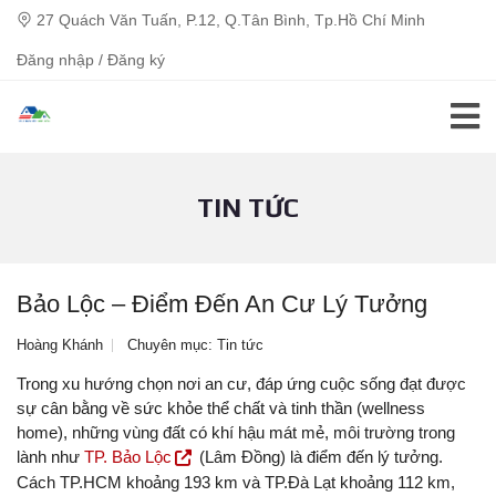
27 Quách Văn Tuấn, P.12, Q.Tân Bình, Tp.Hồ Chí Minh
Đăng nhập / Đăng ký
TIN TỨC
Bảo Lộc – Điểm Đến An Cư Lý Tưởng
Hoàng Khánh
Chuyên mục:
Tin tức
Trong xu hướng chọn nơi an cư, đáp ứng cuộc sống đạt được
sự cân bằng về sức khỏe thể chất và tinh thần (wellness
home), những vùng đất có khí hậu mát mẻ, môi trường trong
lành như
TP. Bảo Lộc
(Lâm Đồng) là điểm đến lý tưởng.
Cách TP.HCM khoảng 193 km và TP.Đà Lạt khoảng 112 km,