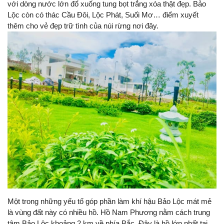
với dòng nước lớn đổ xuống tung bọt trắng xóa thật đẹp. Bảo
Lộc còn có thác Cầu Đôi, Lộc Phát, Suối Mơ… điểm xuyết
thêm cho vẻ đẹp trữ tình của núi rừng nơi đây.
Một trong những yếu tố góp phần làm khí hậu Bảo Lộc mát mẻ
là vùng đất này có nhiều hồ. Hồ Nam Phương nằm cách trung
tâm Bảo Lộc khoảng 2 km về phía Bắc. Đây là hồ lớn nhất tại