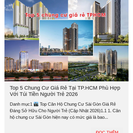
Top 5 Chung Cư Giá Rẻ Tại TP.HCM Phù Hợp
Với Túi Tiền Người Trẻ 2026
Danh mục1
Top Căn Hộ Chung Cư Sài Gòn Giá Rẻ
Đáng Sở Hữu Cho Người Trẻ (Cập Nhật 2026)1.1 1. Căn
hộ chung cư Sài Gòn hiện nay có mức giá là bao...
ĐỌC THÊM