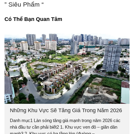
” Siêu Phẩm “
Có Thể Bạn Quan Tâm
Những Khu Vực Sẽ Tăng Giá Trong Năm 2026
Danh mục1 Làn sóng tăng giá mạnh trong năm 2026 các
nhà đầu tư cần phải biết2 1. Khu vực ven đô – giãn dân
mạnh3 2. Khu vực có hạ tầng lớn (đường –...