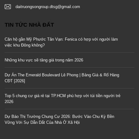
daitruongsongroup.dtsg@gmail.com
TIN TỨC NHÀ ĐẤT
Căn hộ gần Mỹ Phước Tân Vạn: Fenica có hợp với người làm
việc khu Đông không?
Những khu vực sẽ tăng giá trong năm 2026
Dự Án The Emerald Boulevard Lê Phong | Bảng Giá & Rổ Hàng
CĐT [2026]
Top 5 chung cư giá rẻ tại TP.HCM phù hợp với túi tiền người trẻ
2026
Dự Báo Thị Trường Chung Cư 2026: Bước Vào Chu Kỳ Bền
Vững Với Sự Dẫn Dắt Của Nhà Ở Xã Hội