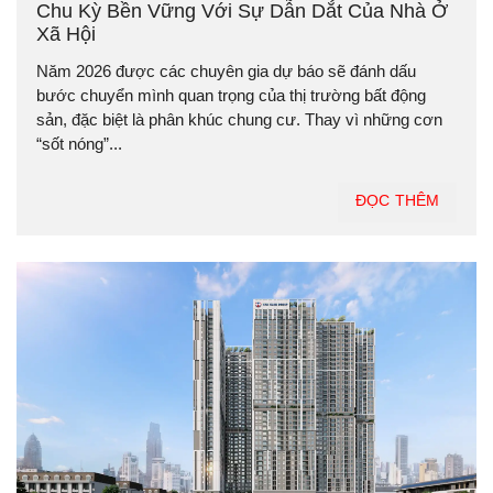
Chu Kỳ Bền Vững Với Sự Dẫn Dắt Của Nhà Ở
Xã Hội
Năm 2026 được các chuyên gia dự báo sẽ đánh dấu
bước chuyển mình quan trọng của thị trường bất động
sản, đặc biệt là phân khúc chung cư. Thay vì những cơn
“sốt nóng”...
ĐỌC THÊM