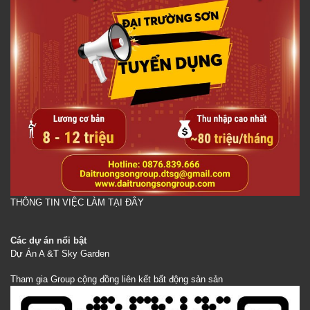
THÔNG TIN VIỆC LÀM TẠI ĐÂY
Các dự án nổi bật
Dự Án A &T Sky Garden
Tham gia Group cộng đồng liên kết bất động sản sản