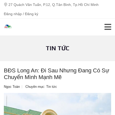
27 Quách Văn Tuấn, P.12, Q.Tân Bình, Tp.Hồ Chí Minh
Đăng nhập / Đăng ký
TIN TỨC
BĐS Long An: Đi Sau Nhưng Đang Có Sự
Chuyển Mình Mạnh Mẽ
Ngọc Toàn
Chuyên mục:
Tin tức