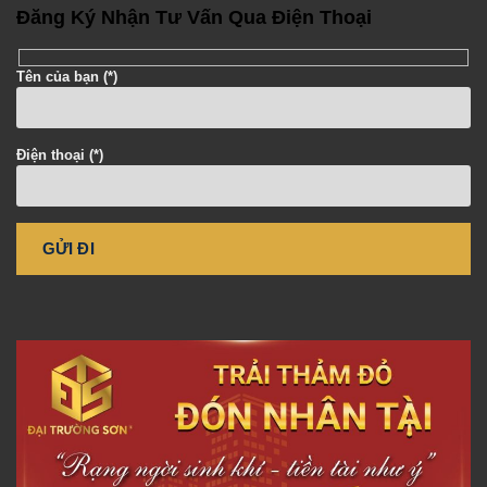
Đăng Ký Nhận Tư Vấn Qua Điện Thoại
Tên của bạn (*)
Điện thoại (*)