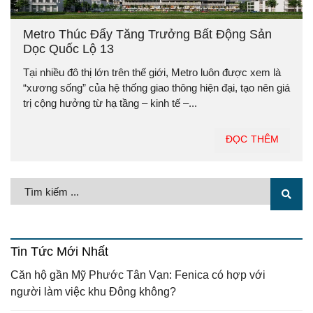
Metro Thúc Đẩy Tăng Trưởng Bất Động Sản
Dọc Quốc Lộ 13
Tại nhiều đô thị lớn trên thế giới, Metro luôn được xem là
“xương sống” của hệ thống giao thông hiện đại, tạo nên giá
trị cộng hưởng từ hạ tầng – kinh tế –...
ĐỌC THÊM
Tin Tức Mới Nhất
Căn hộ gần Mỹ Phước Tân Vạn: Fenica có hợp với
người làm việc khu Đông không?