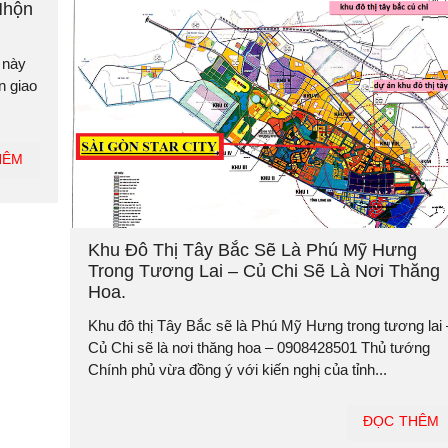
Nhộn
 này
n giao
HÊM
Khu Đô Thị Tây Bắc Sẽ Là Phú Mỹ Hưng
Trong Tương Lai – Củ Chi Sẽ Là Nơi Thăng
Hoa.
Khu đô thị Tây Bắc sẽ là Phú Mỹ Hưng trong tương lai 
Củ Chi sẽ là nơi thăng hoa – 0908428501 Thủ tướng
Chính phủ vừa đồng ý với kiến nghị của tỉnh...
ĐỌC THÊM