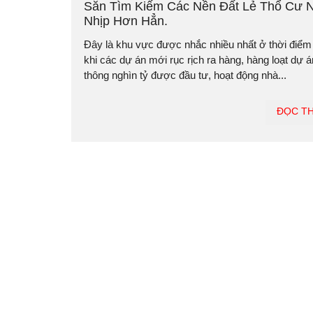
Săn Tìm Kiếm Các Nền Đất Lẻ Thổ Cư 
Nhịp Hơn Hẳn.
Đây là khu vực được nhắc nhiều nhất ở thời điểm
khi các dự án mới rục rịch ra hàng, hàng loạt dự á
thông nghìn tỷ được đầu tư, hoạt động nhà...
ĐỌC T