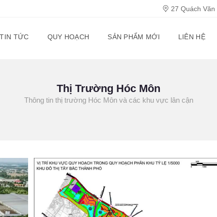
27 Quách Văn T
TIN TỨC
QUY HOẠCH
SẢN PHẨM MỚI
LIÊN HỆ
Thị Trường Hóc Môn
Thông tin thị trường Hóc Môn và các khu vực lân cận