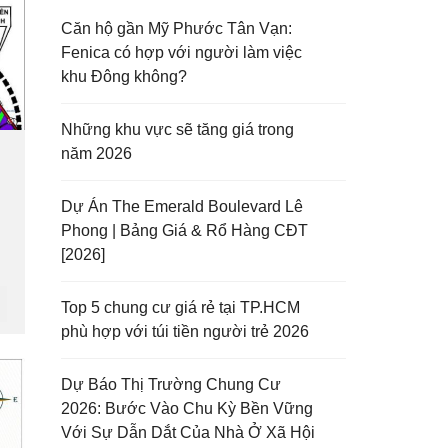
Căn hộ gần Mỹ Phước Tân Vạn:
Fenica có hợp với người làm việc
khu Đông không?
Những khu vực sẽ tăng giá trong
năm 2026
Dự Án The Emerald Boulevard Lê
Phong | Bảng Giá & Rổ Hàng CĐT
[2026]
Top 5 chung cư giá rẻ tại TP.HCM
phù hợp với túi tiền người trẻ 2026
Dự Báo Thị Trường Chung Cư
2026: Bước Vào Chu Kỳ Bền Vững
Với Sự Dẫn Dắt Của Nhà Ở Xã Hội