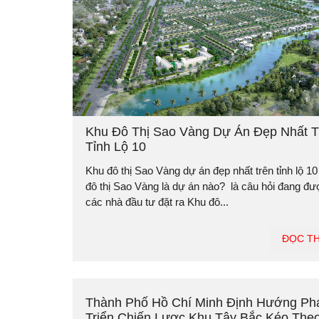
Khu Đô Thị Sao Vàng Dự Án Đẹp Nhất T
Tỉnh Lộ 10
Khu đô thị Sao Vàng dự án đẹp nhất trên tỉnh lộ 1
đô thị Sao Vàng là dự án nào? là câu hỏi đang đ
các nhà đầu tư đặt ra Khu đô...
ĐỌC T
Thành Phố Hồ Chí Minh Định Hướng Ph
Triển Chiến Lược Khu Tây Bắc Kéo The