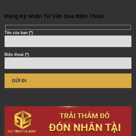
Đăng Ký Nhận Tư Vấn Qua Điện Thoại
Tên của bạn (*)
Điện thoại (*)