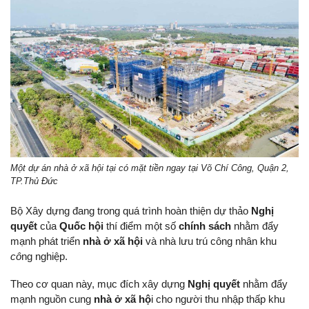
Một dự án nhà ở xã hội tại có mặt tiền ngay tại Võ Chí Công, Quận 2,
TP.Thủ Đức
Bộ Xây dựng đang trong quá trình hoàn thiện dự thảo
Nghị
quyết
của
Quốc hội
thí điểm một số
chính sách
nhằm đẩy
mạnh phát triển
nhà ở xã hội
và nhà lưu trú công nhân khu
cô
ng nghiệp.
Theo cơ quan này, mục đích xây dựng
Nghị quyết
nhằm đẩy
mạnh nguồn cung
nhà ở xã hộ
i cho người thu nhập thấp khu