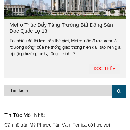
Metro Thúc Đẩy Tăng Trưởng Bất Động Sản
Dọc Quốc Lộ 13
Tại nhiều đô thị lớn trên thế giới, Metro luôn được xem là
“xương sống” của hệ thống giao thông hiện đại, tạo nên giá
trị cộng hưởng từ hạ tầng – kinh tế –...
ĐỌC THÊM
Tin Tức Mới Nhất
Căn hộ gần Mỹ Phước Tân Vạn: Fenica có hợp với