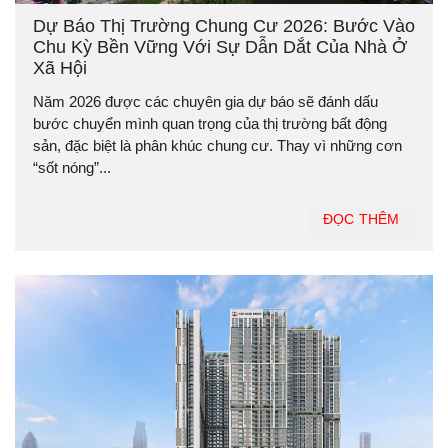
Dự Báo Thị Trường Chung Cư 2026: Bước Vào
Chu Kỳ Bền Vững Với Sự Dẫn Dắt Của Nhà Ở
Xã Hội
Năm 2026 được các chuyên gia dự báo sẽ đánh dấu
bước chuyển mình quan trọng của thị trường bất động
sản, đặc biệt là phân khúc chung cư. Thay vì những cơn
“sốt nóng”...
ĐỌC THÊM