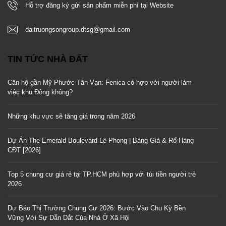
Hỗ trợ đăng ký gửi sản phẩm miễn phí tại Website
daitruongsongroup.dtsg@gmail.com
TIN TỨC NHÀ ĐẤT
Căn hộ gần Mỹ Phước Tân Vạn: Fenica có hợp với người làm
việc khu Đông không?
Những khu vực sẽ tăng giá trong năm 2026
Dự Án The Emerald Boulevard Lê Phong | Bảng Giá & Rổ Hàng
CĐT [2026]
Top 5 chung cư giá rẻ tại TP.HCM phù hợp với túi tiền người trẻ
2026
Dự Báo Thị Trường Chung Cư 2026: Bước Vào Chu Kỳ Bền
Vững Với Sự Dẫn Dắt Của Nhà Ở Xã Hội