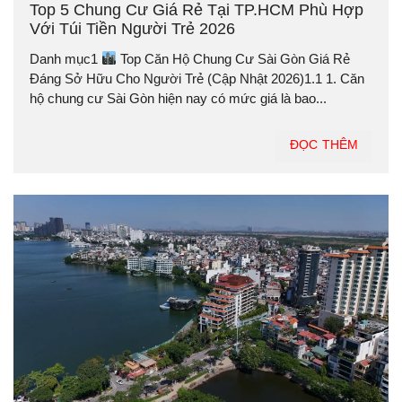
Top 5 Chung Cư Giá Rẻ Tại TP.HCM Phù Hợp
Với Túi Tiền Người Trẻ 2026
Danh mục1
Top Căn Hộ Chung Cư Sài Gòn Giá Rẻ
Đáng Sở Hữu Cho Người Trẻ (Cập Nhật 2026)1.1 1. Căn
hộ chung cư Sài Gòn hiện nay có mức giá là bao...
ĐỌC THÊM