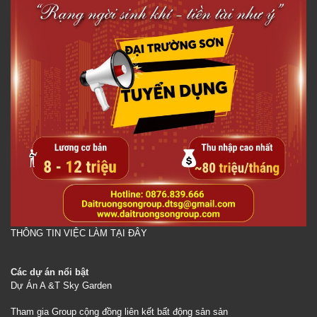
THÔNG TIN VIỆC LÀM TẠI ĐÂY
Các dự án nổi bật
Dự Án A &T Sky Garden
Tham gia Group cộng đồng liên kết bất động sản sản