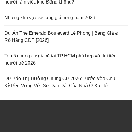
người làm việc khu Đông không?
Những khu vực sẽ tăng giá trong năm 2026
Dự Án The Emerald Boulevard Lê Phong | Bảng Giá &
Rổ Hàng CĐT [2026]
Top 5 chung cư giá rẻ tại TP.HCM phù hợp với túi tiền
người trẻ 2026
Dự Báo Thị Trường Chung Cư 2026: Bước Vào Chu
Kỳ Bền Vững Với Sự Dẫn Dắt Của Nhà Ở Xã Hội