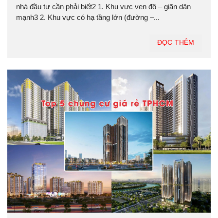
nhà đầu tư cần phải biết2 1. Khu vực ven đô – giãn dân
mạnh3 2. Khu vực có hạ tầng lớn (đường –...
ĐỌC THÊM