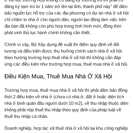
đăng ký tạm trú từ 1 năm trở lên tại tỉnh, thành phố này” để
đảm
bảo
nguồn lực hỗ trợ của các địa phương có dự án nhà ở xã hội
chỉ chăm lo nhà ở cho người dân, người lao động làm việc trên
địa bàn đã không còn phù hợp trong tình hình mới, đồng thời
phát sinh thủ tục hành chính không cần thiết.
Chính vì vậy, Bộ Xây dựng đề xuất thí điểm quy định về đối
tượng và điều kiện được thụ hưởng chính sách nhà ở xã hội
theo hướng trường hợp thuê nhà ở xã hội thì không cần đáp
ứng các điều kiện như trường hợp mua, thuê mua nhà ở xã hội.
Điều Kiện Mua, Thuê Mua Nhà Ở Xã Hội
Trường hợp mua, thuê mua nhà ở xã hội thì phải
đảm bảo
đồng
thời 2 điều kiện về nhà ở (chưa có nhà ở, đất ở hoặc diện tích
nhà ở bình quân đầu người dưới 10 m2), về thu nhập thuộc diện
không phải nộp thuế thu nhập theo quy định của
pháp
luật về
thuế thu nhập cá nhân.
Doanh nghiệp, hợp tác xã thuê nhà ở xã hội tại khu
cô
ng nghiệp