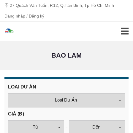
27 Quách Văn Tuấn, P.12, Q.Tân Bình, Tp.Hồ Chí Minh
Đăng nhập / Đăng ký
BAO LAM
LOẠI DỰ ÁN
Loại Dự Án
GIÁ
(Đ)
Từ
Đến