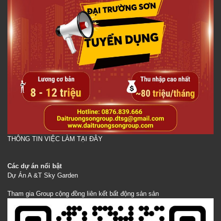
THÔNG TIN VIỆC LÀM TẠI ĐÂY
Các dự án nổi bật
Dự Án A &T Sky Garden
Tham gia Group cộng đồng liên kết bất động sản sản