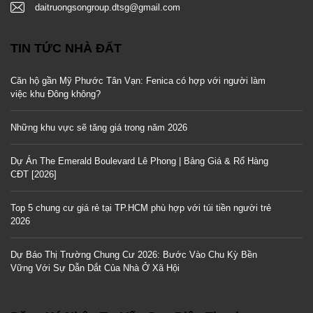
daitruongsongroup.dtsg@gmail.com
TIN TỨC NHÀ ĐẤT
Căn hộ gần Mỹ Phước Tân Vạn: Fenica có hợp với người làm
việc khu Đông không?
Những khu vực sẽ tăng giá trong năm 2026
Dự Án The Emerald Boulevard Lê Phong | Bảng Giá & Rổ Hàng
CĐT [2026]
Top 5 chung cư giá rẻ tại TP.HCM phù hợp với túi tiền người trẻ
2026
Dự Báo Thị Trường Chung Cư 2026: Bước Vào Chu Kỳ Bền
Vững Với Sự Dẫn Dắt Của Nhà Ở Xã Hội