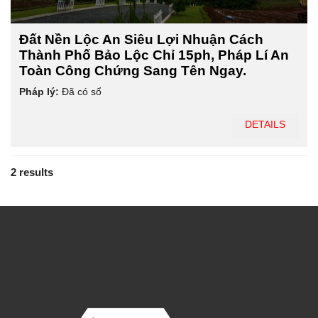
Đất Nền Lộc An Siêu Lợi Nhuận Cách
Thành Phố Bảo Lộc Chỉ 15ph, Pháp Lí An
Toàn Công Chứng Sang Tên Ngay.
Pháp lý:
Đã có sổ
DETAILS
2 results