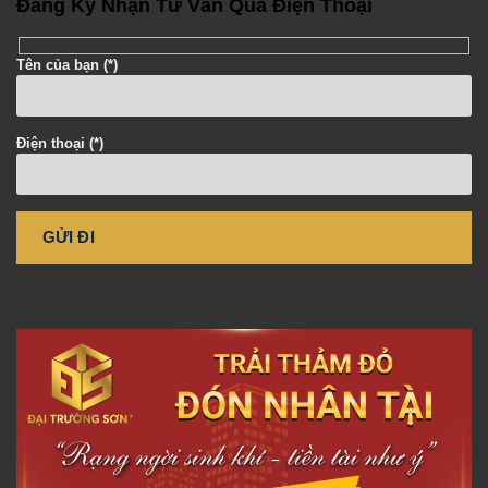
Đăng Ký Nhận Tư Vấn Qua Điện Thoại
Tên của bạn (*)
Điện thoại (*)