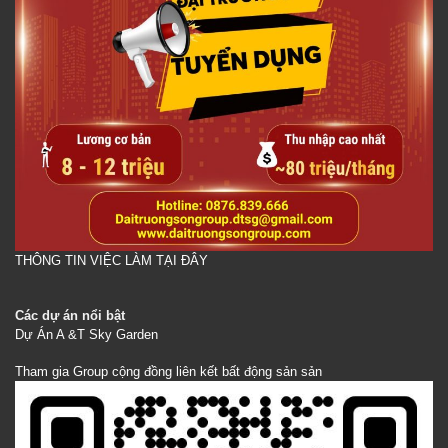
THÔNG TIN VIỆC LÀM TẠI ĐÂY
Các dự án nổi bật
Dự Án A &T Sky Garden
Tham gia Group cộng đồng liên kết bất động sản sản