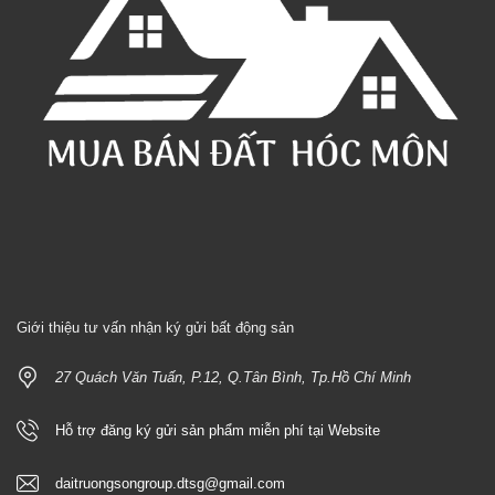
Giới thiệu tư vấn nhận ký gửi bất động sản
27 Quách Văn Tuấn, P.12, Q.Tân Bình, Tp.Hồ Chí Minh
Hỗ trợ đăng ký gửi sản phẩm miễn phí tại Website
daitruongsongroup.dtsg@gmail.com