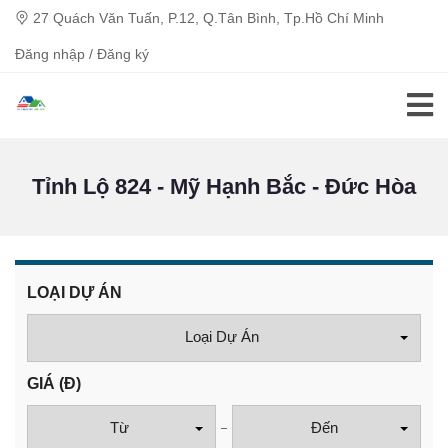
27 Quách Văn Tuấn, P.12, Q.Tân Bình, Tp.Hồ Chí Minh
Đăng nhập / Đăng ký
Tỉnh Lộ 824 - Mỹ Hạnh Bắc - Đức Hòa
LOẠI DỰ ÁN
Loại Dự Án
GIÁ
(Đ)
Từ
Đến