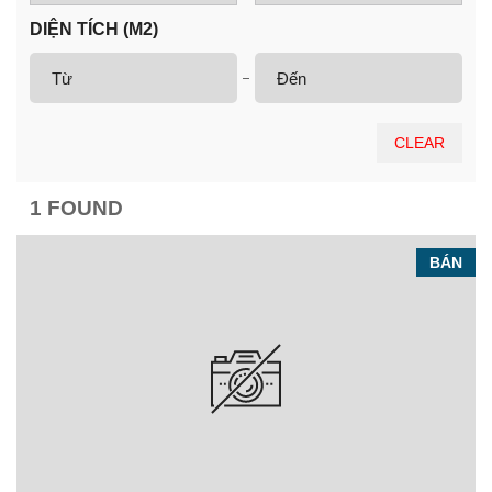
DIỆN TÍCH (M2)
CLEAR
1 FOUND
BÁN