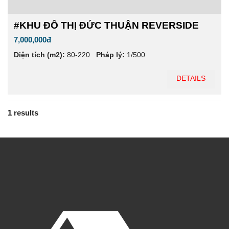
#KHU ĐÔ THỊ ĐỨC THUẬN REVERSIDE
7,000,000đ
Diện tích (m2):
80-220
Pháp lý:
1/500
DETAILS
1 results