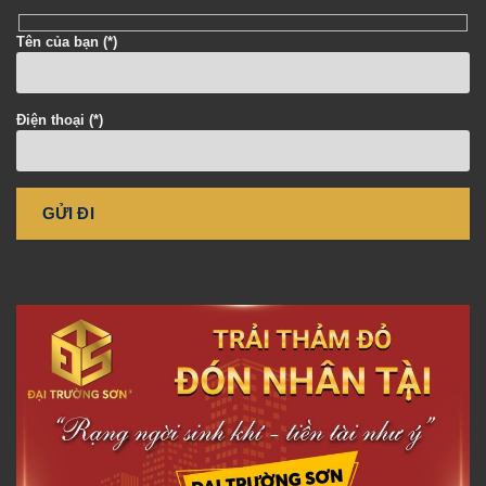
Tên của bạn (*)
Điện thoại (*)