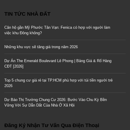
TIN TỨC NHÀ ĐẤT
Căn hộ gần Mỹ Phước Tân Vạn: Fenica có hợp với người làm
việc khu Đông không?
Những khu vực sẽ tăng giá trong năm 2026
Dự Án The Emerald Boulevard Lê Phong | Bảng Giá & Rổ Hàng
CĐT [2026]
Top 5 chung cư giá rẻ tại TP.HCM phù hợp với túi tiền người trẻ
2026
Dự Báo Thị Trường Chung Cư 2026: Bước Vào Chu Kỳ Bền
Vững Với Sự Dẫn Dắt Của Nhà Ở Xã Hội
Đăng Ký Nhận Tư Vấn Qua Điện Thoại