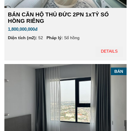
BÁN CĂN HỘ THỦ ĐỨC 2PN 1xTỶ SỔ
HỒNG RIÊNG
1,800,000,000đ
Diện tích (m2):
52
Pháp lý:
Sổ hồng
DETAILS
BÁN