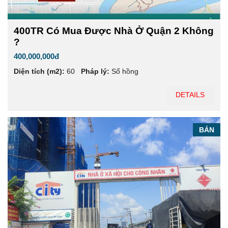
400TR Có Mua Được Nhà Ở Quận 2 Không
?
400,000,000đ
Diện tích (m2):
60
Pháp lý:
Sổ hồng
DETAILS
BÁN