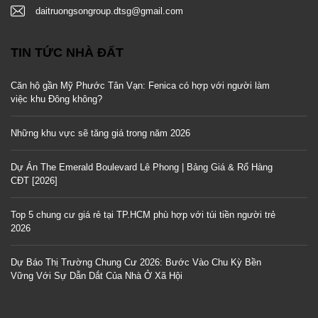
daitruongsongroup.dtsg@gmail.com
TIN TỨC NHÀ ĐẤT
Căn hộ gần Mỹ Phước Tân Vạn: Fenica có hợp với người làm
việc khu Đông không?
Những khu vực sẽ tăng giá trong năm 2026
Dự Án The Emerald Boulevard Lê Phong | Bảng Giá & Rổ Hàng
CĐT [2026]
Top 5 chung cư giá rẻ tại TP.HCM phù hợp với túi tiền người trẻ
2026
Dự Báo Thị Trường Chung Cư 2026: Bước Vào Chu Kỳ Bền
Vững Với Sự Dẫn Dắt Của Nhà Ở Xã Hội