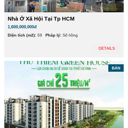
Nhà Ở Xã Hội Tại Tp HCM
1,600,000,000đ
Diện tích (m2):
59
Pháp lý:
Sổ hồng
DETAILS
BÁN