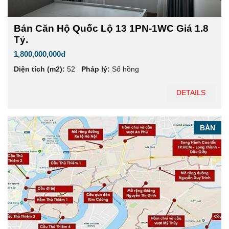
Bán Căn Hộ Quốc Lộ 13 1PN-1WC Giá 1.8
Tỷ.
1,800,000,000đ
Diện tích (m2):
52
Pháp lý:
Sổ hồng
DETAILS
BÁN