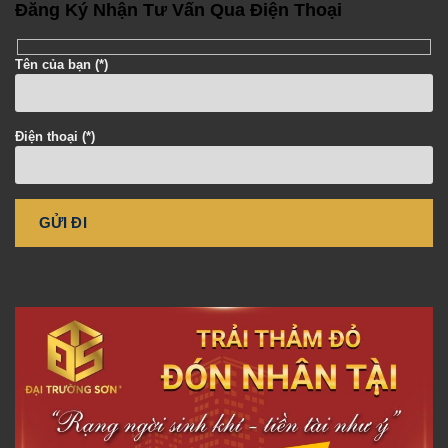
Đăng Ký Nhận Tư Vấn Qua Điện Thoại
Tên của bạn (*)
Điện thoại (*)