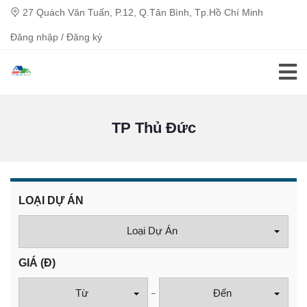
27 Quách Văn Tuấn, P.12, Q.Tân Bình, Tp.Hồ Chí Minh
Đăng nhập / Đăng ký
TP Thủ Đức
LOẠI DỰ ÁN
Loại Dự Án
GIÁ
(Đ)
Từ
Đến