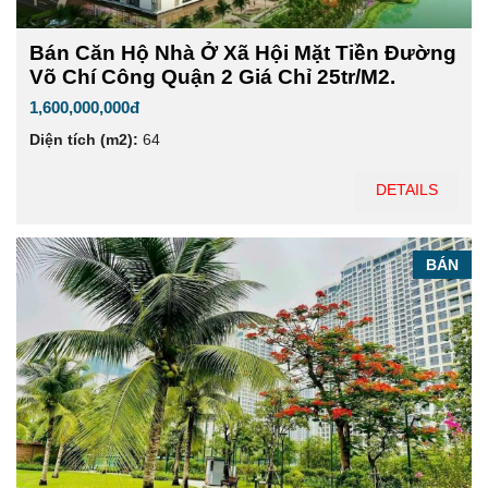
Bán Căn Hộ Nhà Ở Xã Hội Mặt Tiền Đường
Võ Chí Công Quận 2 Giá Chỉ 25tr/m2.
1,600,000,000đ
Diện tích (m2):
64
DETAILS
BÁN