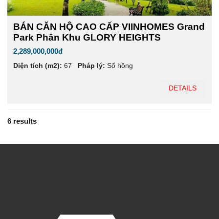
BÁN CĂN HỘ CAO CẤP VIINHOMES Grand
Park Phân Khu GLORY HEIGHTS
2,289,000,000đ
Diện tích (m2):
67
Pháp lý:
Sổ hồng
DETAILS
6 results