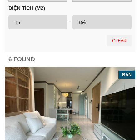
DIỆN TÍCH (M2)
CLEAR
6 FOUND
BÁN