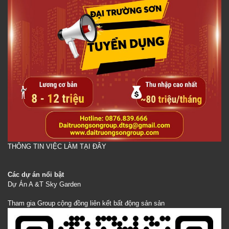
THÔNG TIN VIỆC LÀM TẠI ĐÂY
Các dự án nổi bật
Dự Án A &T Sky Garden
Tham gia Group cộng đồng liên kết bất động sản sản