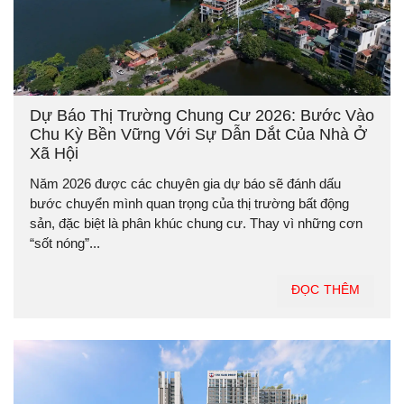
Dự Báo Thị Trường Chung Cư 2026: Bước Vào
Chu Kỳ Bền Vững Với Sự Dẫn Dắt Của Nhà Ở
Xã Hội
Năm 2026 được các chuyên gia dự báo sẽ đánh dấu
bước chuyển mình quan trọng của thị trường bất động
sản, đặc biệt là phân khúc chung cư. Thay vì những cơn
“sốt nóng”...
ĐỌC THÊM