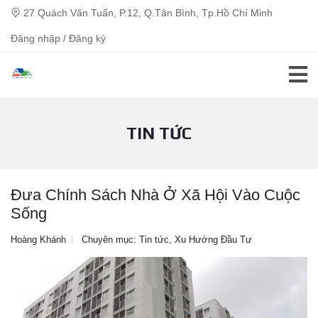
27 Quách Văn Tuấn, P.12, Q.Tân Bình, Tp.Hồ Chí Minh
Đăng nhập / Đăng ký
TIN TỨC
Đưa Chính Sách Nhà Ở Xã Hội Vào Cuộc
Sống
Hoàng Khánh
Chuyên mục:
Tin tức
,
Xu Hướng Đầu Tư