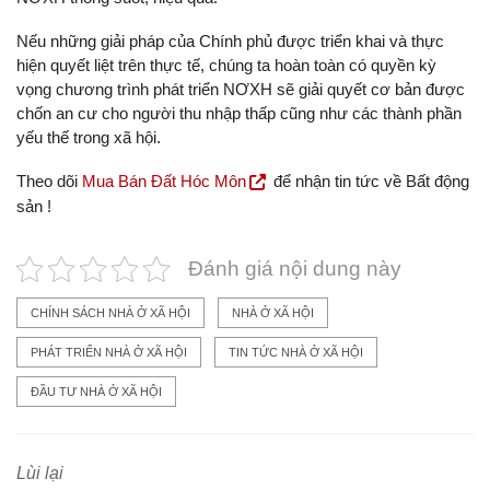
Nếu những giải pháp của Chính phủ được triển khai và thực
hiện quyết liệt trên thực tế, chúng ta hoàn toàn có quyền kỳ
vọng chương trình phát triển NƠXH sẽ giải quyết cơ bản được
chốn an cư cho người thu nhập thấp cũng như các thành phần
yếu thế trong xã hội.
Theo dõi
Mua Bán Đất Hóc Môn
để nhận tin tức về Bất động
sản !
Đánh giá nội dung này
CHÍNH SÁCH NHÀ Ở XÃ HỘI
NHÀ Ở XÃ HỘI
PHÁT TRIỂN NHÀ Ở XÃ HỘI
TIN TỨC NHÀ Ở XÃ HỘI
ĐẦU TƯ NHÀ Ở XÃ HỘI
Lùi lại