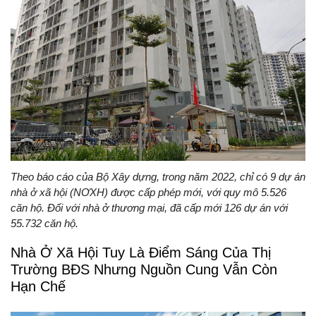
Theo báo cáo của Bộ Xây dựng, trong năm 2022, chỉ có 9 dự án
nhà ở xã hội (NƠXH) được cấp phép mới, với quy mô 5.526
căn hộ. Đối với nhà ở thương mại, đã cấp mới 126 dự án với
55.732 căn hộ.
Nhà Ở Xã Hội Tuy Là Điểm Sáng Của Thị
Trường BĐS Nhưng Nguồn Cung Vẫn Còn
Hạn Chế