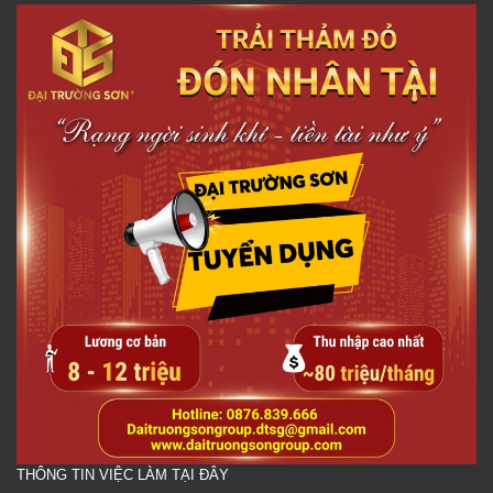
THÔNG TIN VIỆC LÀM TẠI ĐÂY