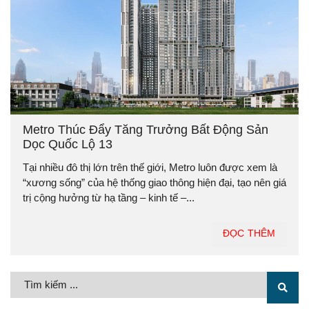
Metro Thúc Đẩy Tăng Trưởng Bất Động Sản
Dọc Quốc Lộ 13
Tại nhiều đô thị lớn trên thế giới, Metro luôn được xem là
“xương sống” của hệ thống giao thông hiện đại, tạo nên giá
trị cộng hưởng từ hạ tầng – kinh tế –...
ĐỌC THÊM