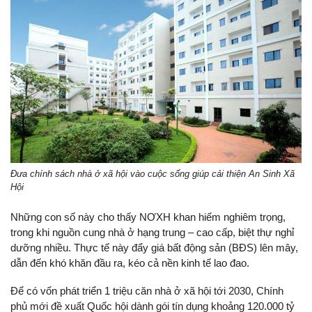
Đưa chính sách nhà ở xã hội vào cuộc sống giúp cải thiện An Sinh Xã
Hội
Những con số này cho thấy NƠXH khan hiếm nghiêm trọng,
trong khi nguồn cung nhà ở hạng trung – cao cấp, biệt thự nghỉ
dưỡng nhiều. Thực tế này đẩy giá bất động sản (BĐS) lên mây,
dẫn đến khó khăn đầu ra, kéo cả nền kinh tế lao đao.
Để có vốn phát triển 1 triệu căn nhà ở xã hội tới 2030, Chính
phủ mới đề xuất Quốc hội dành gói tín dụng khoảng 120.000 tỷ