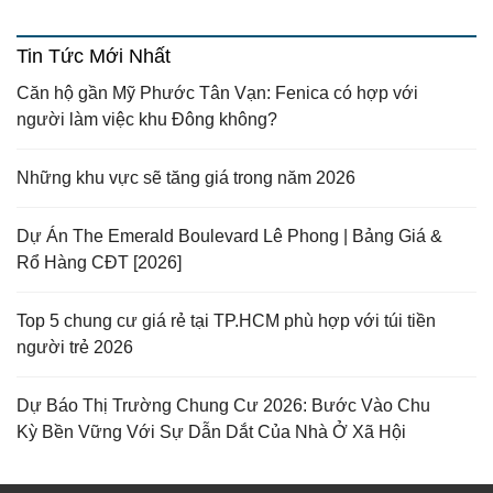
Tin Tức Mới Nhất
Căn hộ gần Mỹ Phước Tân Vạn: Fenica có hợp với
người làm việc khu Đông không?
Những khu vực sẽ tăng giá trong năm 2026
Dự Án The Emerald Boulevard Lê Phong | Bảng Giá &
Rổ Hàng CĐT [2026]
Top 5 chung cư giá rẻ tại TP.HCM phù hợp với túi tiền
người trẻ 2026
Dự Báo Thị Trường Chung Cư 2026: Bước Vào Chu
Kỳ Bền Vững Với Sự Dẫn Dắt Của Nhà Ở Xã Hội