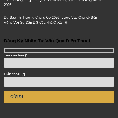
2026
Dự Báo Thị Trường Chung Cư 2026: Bước Vào Chu Kỳ Bền
Vững Với Sự Dẫn Dắt Của Nhà Ở Xã Hội
Đăng Ký Nhận Tư Vấn Qua Điện Thoại
Tên của bạn (*)
Điện thoại (*)