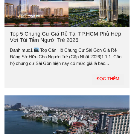
Top 5 Chung Cư Giá Rẻ Tại TP.HCM Phù Hợp
Với Túi Tiền Người Trẻ 2026
Danh mục1
Top Căn Hộ Chung Cư Sài Gòn Giá Rẻ
Đáng Sở Hữu Cho Người Trẻ (Cập Nhật 2026)1.1 1. Căn
hộ chung cư Sài Gòn hiện nay có mức giá là bao...
ĐỌC THÊM