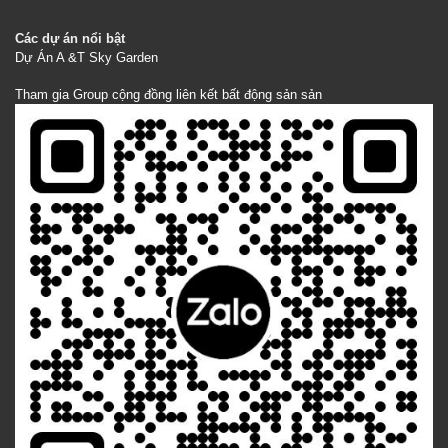
Các dự án nổi bật
Dự Án A &T Sky Garden
Tham gia Group cộng đồng liên kết bất động sản sản