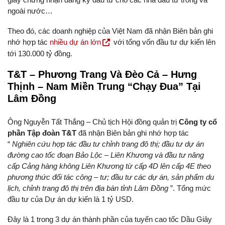
ngoài nước…
Theo đó, các doanh nghiệp của Việt Nam đã nhận Biên bản ghi
nhớ hợp tác
nhiều dự án lớn
với tổng vốn đầu tư dự kiến lên
tới 130.000 tỷ đồng.
T&T – Phương Trang Và Đèo Cả – Hưng
Thịnh – Nam Miền Trung “chạy Đua” Tại
Lâm Đồng
Ông Nguyễn Tất Thắng – Chủ tịch Hội đồng quản trị
Công ty cổ
phần Tập đoàn T&T
đã nhận Biên bản ghi nhớ hợp tác
“
Nghiên cứu hợp tác đầu tư chỉnh trang đô thị; đầu tư dự án
đường cao tốc đoạn Bảo Lộc – Liên Khương và đầu tư nâng
cấp Cảng hàng không Liên Khương từ cấp 4D lên cấp 4E theo
phương thức đối tác công – tư; đầu tư các dự án, sản phẩm du
lịch, chỉnh trang đô thị trên địa bàn tỉnh Lâm Đồng
”. Tổng mức
đầu tư của Dự án dự kiến là 1 tỷ USD.
Đây là 1 trong 3 dự án thành phần của tuyến cao tốc Dầu Giây