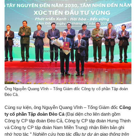
Ông Nguyễn Quang Vĩnh – Tổng Giám đốc Công ty cổ phần Tập đoàn
Đèo Cả.
Cùng sự kiện, ông Nguyễn Quang Vĩnh – Tổng Giám đốc
Công
ty cổ phần Tập đoàn Đèo Cả
(Đại diện cho liên danh gồm
Công ty CP tập đoàn Đèo Cả, Công ty CP tập đoàn Hưng Thịnh
và Công ty CP tập đoàn Nam Miền Trung) nhận Biên bản ghi
nhớ hợp tác “
Nghiên cứu hợp tác đầu tư dự án giao thông trên