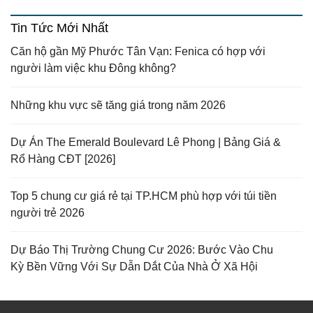
Tin Tức Mới Nhất
Căn hộ gần Mỹ Phước Tân Vạn: Fenica có hợp với
người làm việc khu Đông không?
Những khu vực sẽ tăng giá trong năm 2026
Dự Án The Emerald Boulevard Lê Phong | Bảng Giá &
Rổ Hàng CĐT [2026]
Top 5 chung cư giá rẻ tại TP.HCM phù hợp với túi tiền
người trẻ 2026
Dự Báo Thị Trường Chung Cư 2026: Bước Vào Chu
Kỳ Bền Vững Với Sự Dẫn Dắt Của Nhà Ở Xã Hội