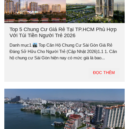
Top 5 Chung Cư Giá Rẻ Tại TP.HCM Phù Hợp
Với Túi Tiền Người Trẻ 2026
Danh mục1
Top Căn Hộ Chung Cư Sài Gòn Giá Rẻ
Đáng Sở Hữu Cho Người Trẻ (Cập Nhật 2026)1.1 1. Căn
hộ chung cư Sài Gòn hiện nay có mức giá là bao...
ĐỌC THÊM