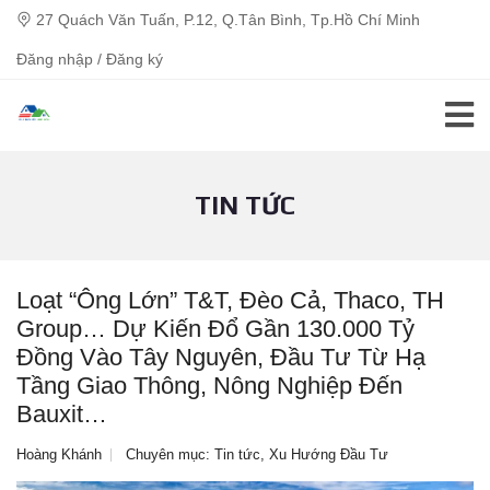
27 Quách Văn Tuấn, P.12, Q.Tân Bình, Tp.Hồ Chí Minh
Đăng nhập / Đăng ký
TIN TỨC
Loạt “ông Lớn” T&T, Đèo Cả, Thaco, TH
Group… Dự Kiến Đổ Gần 130.000 Tỷ
Đồng Vào Tây Nguyên, Đầu Tư Từ Hạ
Tầng Giao Thông, Nông Nghiệp Đến
Bauxit…
Hoàng Khánh
Chuyên mục:
Tin tức
,
Xu Hướng Đầu Tư