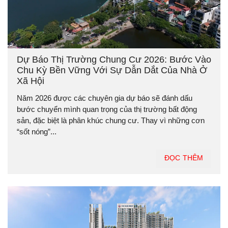
Dự Báo Thị Trường Chung Cư 2026: Bước Vào
Chu Kỳ Bền Vững Với Sự Dẫn Dắt Của Nhà Ở
Xã Hội
Năm 2026 được các chuyên gia dự báo sẽ đánh dấu
bước chuyển mình quan trọng của thị trường bất động
sản, đặc biệt là phân khúc chung cư. Thay vì những cơn
“sốt nóng”...
ĐỌC THÊM