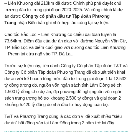
– Liên Khương dài 210km đã được Chính phủ phê duyệt chủ
trương đầu tư trong giai đoạn 2020-2025. Và cũng chính là dự
án được
Công ty cổ phần đầu tư Tập đoàn Phương
Trang
nhận Biên bản ghi nhớ hợp tác cùng tại sự kiện.
Cao tốc Bảo Lộc – Liên Khương có chiều dài toàn tuyến là
73,64km. Điểm đầu của dự án giao với đường Nguyễn Văn Cừ,
TP. Bảo Lộc và điểm cuối giao với đường cao tốc Liên Khương
– Prenn tại cửa ngõ vào TP. Đà Lạt.
Trước sự kiện này, liên danh Công ty Cổ phần Tập đoàn T&T và
Công ty Cổ phần Tập đoàn Phương Trang đã đề xuất triển khai
dự án với kế hoạch tổng mức đầu tư trong giai đoạn 1 là 12.532
tỷ đồng (trong đó, nguồn vốn ngân sách tỉnh Lâm Đồng sẽ chi
1.500 tỷ đồng cho dự án, địa phương đề nghị nguồn vốn ngân
sách trung ương hỗ trợ khoảng 2.500 tỷ đồng) và giai đoạn 2
khoảng 5.420 tỷ đồng do nhà đầu tư huy động toàn bộ.
T&T và Phương Trang cũng là các đơn vị đề xuất nhiều “siêu
dự án” bất động sản tại Lâm Đồng trong 2 năm trở lại đây.