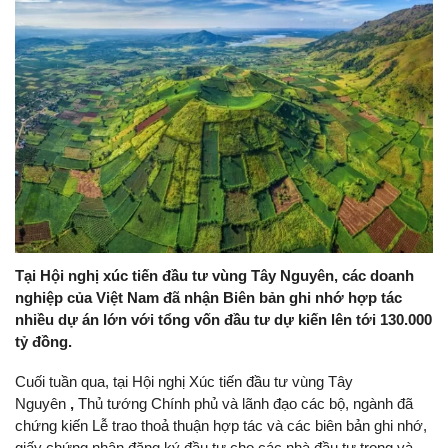
Tại Hội nghị xúc tiến đầu tư vùng Tây Nguyên, các doanh
nghiệp của Việt Nam đã nhận Biên bản ghi nhớ hợp tác
nhiều dự án lớn với tổng vốn đầu tư dự kiến lên tới 130.000
tỷ đồng.
Cuối tuần qua, tại Hội nghị Xúc tiến đầu tư vùng Tây
Nguyên
,
Thủ tướng Chính phủ và lãnh đạo các bộ, ngành đã
chứng kiến Lễ trao thoả thuận hợp tác và các biên bản ghi nhớ,
giấy chứng nhận đăng ký đầu tư cho các nhà đầu tư trong và