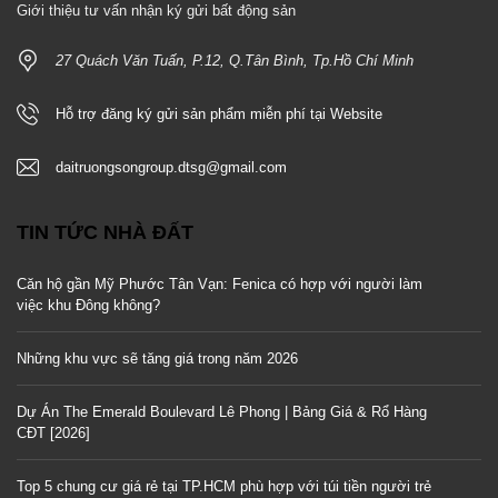
Giới thiệu tư vấn nhận ký gửi bất động sản
27 Quách Văn Tuấn, P.12, Q.Tân Bình, Tp.Hồ Chí Minh
Hỗ trợ đăng ký gửi sản phẩm miễn phí tại Website
daitruongsongroup.dtsg@gmail.com
TIN TỨC NHÀ ĐẤT
Căn hộ gần Mỹ Phước Tân Vạn: Fenica có hợp với người làm
việc khu Đông không?
Những khu vực sẽ tăng giá trong năm 2026
Dự Án The Emerald Boulevard Lê Phong | Bảng Giá & Rổ Hàng
CĐT [2026]
Top 5 chung cư giá rẻ tại TP.HCM phù hợp với túi tiền người trẻ