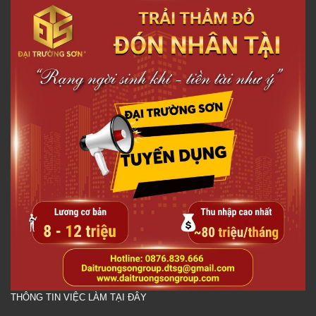
THÔNG TIN VIỆC LÀM TẠI ĐÂY