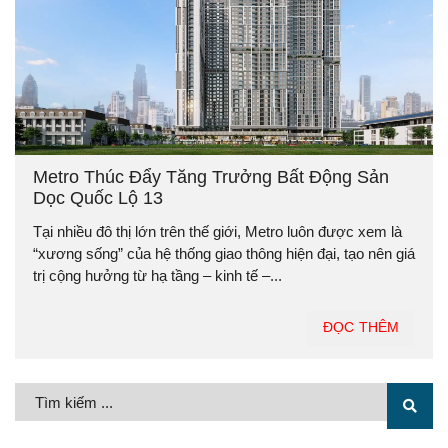
Metro Thúc Đẩy Tăng Trưởng Bất Động Sản
Dọc Quốc Lộ 13
Tại nhiều đô thị lớn trên thế giới, Metro luôn được xem là
“xương sống” của hệ thống giao thông hiện đại, tạo nên giá
trị cộng hưởng từ hạ tầng – kinh tế –...
ĐỌC THÊM