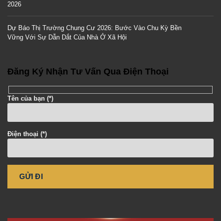
2026
Dự Báo Thị Trường Chung Cư 2026: Bước Vào Chu Kỳ Bền
Vững Với Sự Dẫn Dắt Của Nhà Ở Xã Hội
Đăng Ký Nhận Tư Vấn Qua Điện Thoại
Tên của bạn (*)
Điện thoại (*)