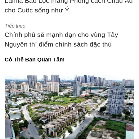
Lamia Bảo Lộc mang Phong cách Châu Âu
cho Cuộc sống như Ý.
Tiếp theo
Chính phủ sẽ mạnh dạn cho vùng Tây
Nguyên thí điểm chính sách đặc thù
Có Thể Bạn Quan Tâm