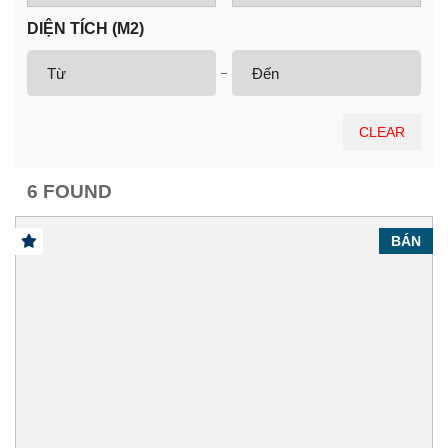
DIỆN TÍCH (M2)
CLEAR
6 FOUND
BÁN