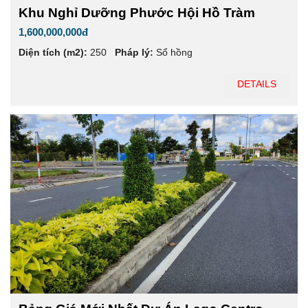
Khu Nghỉ Dưỡng Phước Hội Hồ Tràm
1,600,000,000đ
Diện tích (m2):
250
Pháp lý:
Sổ hồng
DETAILS