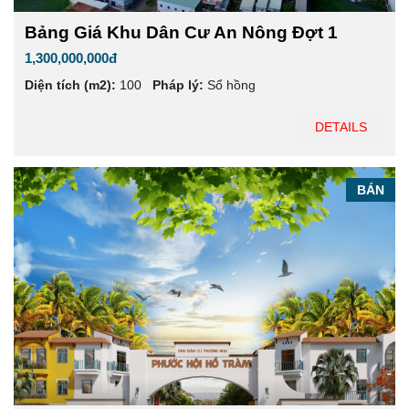
Bảng Giá Khu Dân Cư An Nông Đợt 1
1,300,000,000đ
Diện tích (m2):
100
Pháp lý:
Sổ hồng
DETAILS
BÁN