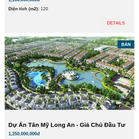
Diện tích (m2):
120
DETAILS
BÁN
Dự Án Tân Mỹ Long An - Giá Chủ Đầu Tư
1,250,000,000đ