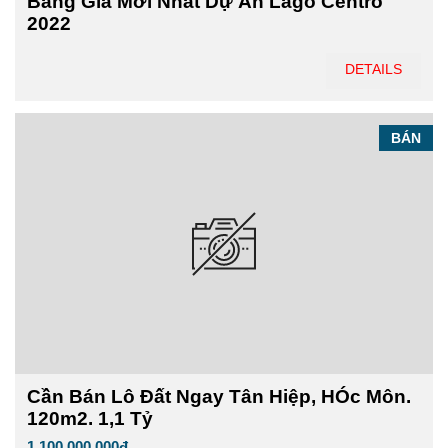
Bảng Giá Mới Nhất Dự Án Lago Centro
2022
DETAILS
BÁN
Cần Bán Lô Đất Ngay Tân Hiệp, HÓc Môn.
120m2. 1,1 Tỷ
1,100,000,000đ