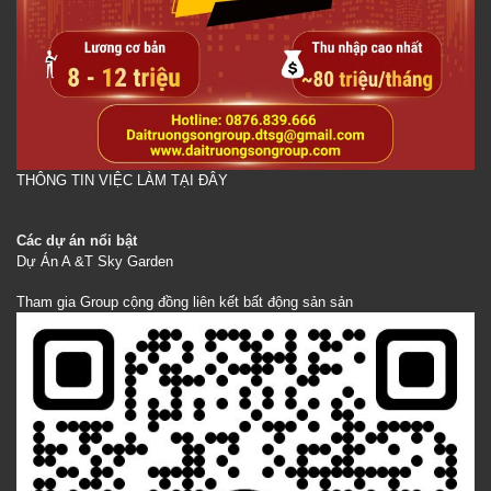
THÔNG TIN VIỆC LÀM TẠI ĐÂY
Các dự án nổi bật
Dự Án A &T Sky Garden
Tham gia Group cộng đồng liên kết bất động sản sản