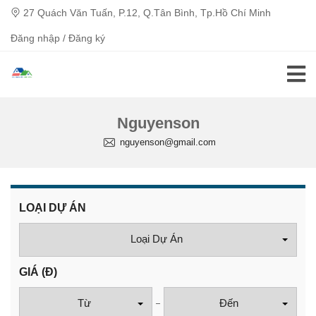
27 Quách Văn Tuấn, P.12, Q.Tân Bình, Tp.Hồ Chí Minh
Đăng nhập / Đăng ký
Nguyenson
nguyenson@gmail.com
LOẠI DỰ ÁN
Loại Dự Án
GIÁ
(Đ)
Từ
Đến