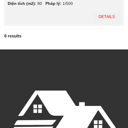
Diện tích (m2):
80
Pháp lý:
1/500
DETAILS
6 results