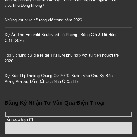
việc khu Đông không?
Những khu vực sẽ tăng giá trong năm 2026
Dự Án The Emerald Boulevard Lê Phong | Bảng Giá & Rổ Hàng
CĐT [2026]
Top 5 chung cư giá rẻ tại TP.HCM phù hợp với túi tiền người trẻ
2026
Dự Báo Thị Trường Chung Cư 2026: Bước Vào Chu Kỳ Bền
Vững Với Sự Dẫn Dắt Của Nhà Ở Xã Hội
Đăng Ký Nhận Tư Vấn Qua Điện Thoại
Tên của bạn (*)