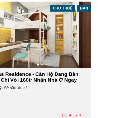
CHO THUÊ
BÁN
s Residence - Căn Hộ Đang Bàn
 Chỉ Với 160tr Nhận Nhà Ở Ngay
ý:
Sở hữu lâu dài
DETAILS