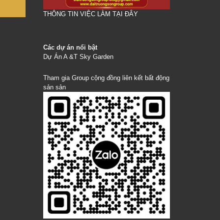
THÔNG TIN VIỆC LÀM TẠI ĐÂY
Các dự án nổi bật
Dự Án A &T Sky Garden
Tham gia Group cộng đồng liên kết bất động
sản sản