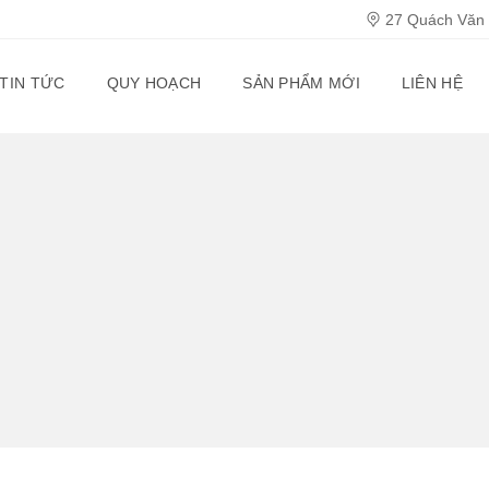
27 Quách Văn T
TIN TỨC
QUY HOẠCH
SẢN PHẨM MỚI
LIÊN HỆ