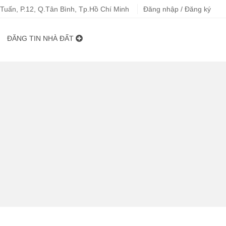
uấn, P.12, Q.Tân Bình, Tp.Hồ Chí Minh
Đăng nhập / Đăng ký
ĐĂNG TIN NHÀ ĐẤT