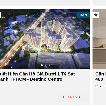
BÁN
uất Hiện Căn Hộ Giá Dưới 1 Tỷ Sát
Căn 
ạnh TPHCM - Destino Centro
480
Pháp l
DETAILS