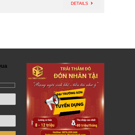
DETAILS
Qua