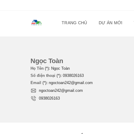
TRANG CHỦ
DỰ ÁN MỚI
Ngọc Toàn
Họ Tên (*):
Ngọc Toàn
Số điện thoại (*):
0938026163
Email (*):
ngoctoan242@gmail.com
ngoctoan242@gmail.com
0938026163