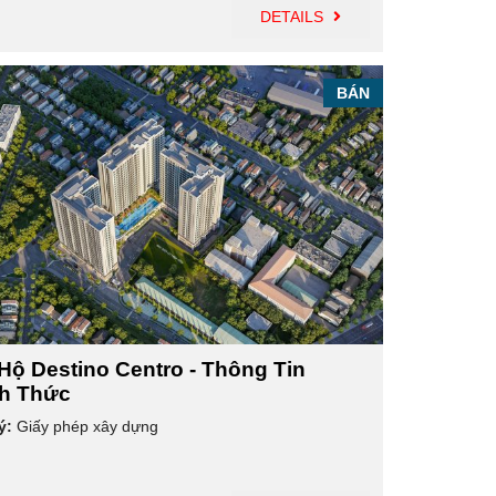
DETAILS
BÁN
Hộ Destino Centro - Thông Tin
h Thức
ý:
Giấy phép xây dựng