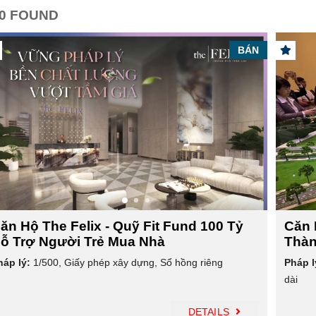
0 FOUND
BÁN
ăn Hộ The Felix - Quỹ Fit Fund 100 Tỷ
Căn 
ỗ Trợ Người Trẻ Mua Nhà
Thàn
háp lý:
1/500
,
Giấy phép xây dựng
,
Sổ hồng riêng
Pháp l
dài
DETAILS