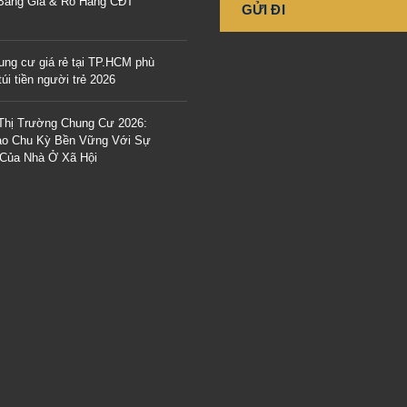
 Bảng Giá & Rổ Hàng CĐT
ung cư giá rẻ tại TP.HCM phù
úi tiền người trẻ 2026
Thị Trường Chung Cư 2026:
o Chu Kỳ Bền Vững Với Sự
 Của Nhà Ở Xã Hội