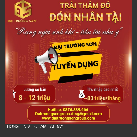
THÔNG TIN VIỆC LÀM TẠI ĐÂY