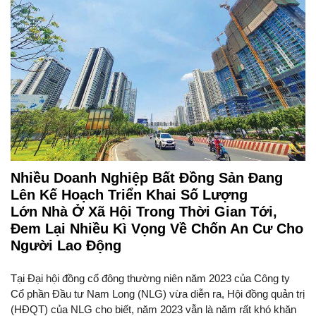
Nhiều Doanh Nghiệp Bất Đồng Sản Đang
Lên Kế Hoạch Triển Khai Số Lượng
Lớn Nhà Ở Xã Hội Trong Thời Gian Tới,
Đem Lại Nhiều Kì Vọng Về Chốn An Cư Cho
Người Lao Động
Tại Đại hội đồng cổ đông thường niên năm 2023 của Công ty
Cổ phần Đầu tư Nam Long (NLG) vừa diễn ra, Hội đồng quản trị
(HĐQT) của NLG cho biết, năm 2023 vẫn là năm rất khó khăn