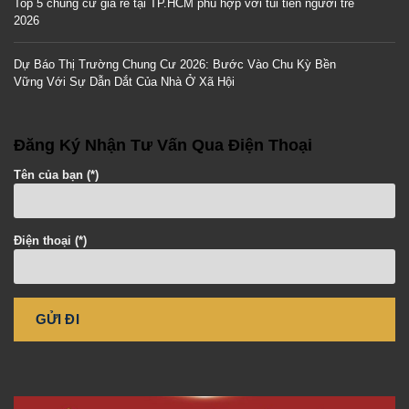
Top 5 chung cư giá rẻ tại TP.HCM phù hợp với túi tiền người trẻ
2026
Dự Báo Thị Trường Chung Cư 2026: Bước Vào Chu Kỳ Bền
Vững Với Sự Dẫn Dắt Của Nhà Ở Xã Hội
Đăng Ký Nhận Tư Vấn Qua Điện Thoại
Tên của bạn (*)
Điện thoại (*)