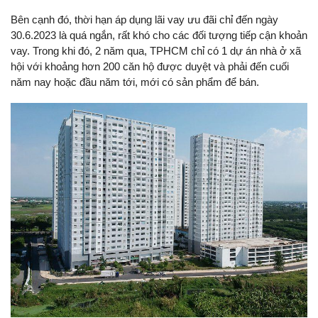
Bên cạnh đó, thời hạn áp dụng lãi vay ưu đãi chỉ đến ngày
30.6.2023 là quá ngắn, rất khó cho các đối tượng tiếp cận khoản
vay. Trong khi đó, 2 năm qua, TPHCM chỉ có 1 dự án nhà ở xã
hội với khoảng hơn 200 căn hộ được duyệt và phải đến cuối
năm nay hoặc đầu năm tới, mới có sản phẩm để bán.