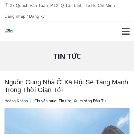
27 Quách Văn Tuấn, P.12, Q.Tân Bình, Tp.Hồ Chí Minh
Đăng nhập / Đăng ký
TIN TỨC
Nguồn Cung Nhà Ở Xã Hội Sẽ Tăng Mạnh
Trong Thời Gian Tới
Hoàng Khánh
Chuyên mục:
Tin tức
,
Xu Hướng Đầu Tư