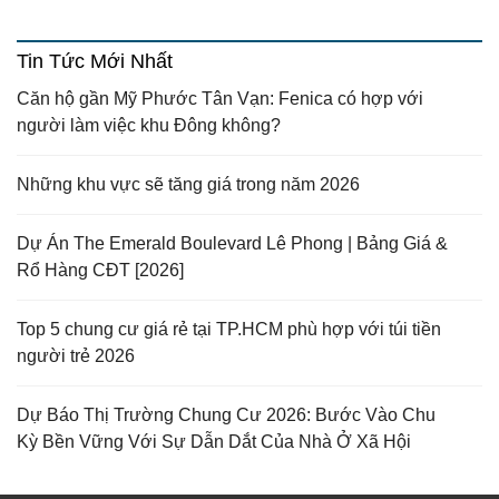
Tin Tức Mới Nhất
Căn hộ gần Mỹ Phước Tân Vạn: Fenica có hợp với
người làm việc khu Đông không?
Những khu vực sẽ tăng giá trong năm 2026
Dự Án The Emerald Boulevard Lê Phong | Bảng Giá &
Rổ Hàng CĐT [2026]
Top 5 chung cư giá rẻ tại TP.HCM phù hợp với túi tiền
người trẻ 2026
Dự Báo Thị Trường Chung Cư 2026: Bước Vào Chu
Kỳ Bền Vững Với Sự Dẫn Dắt Của Nhà Ở Xã Hội