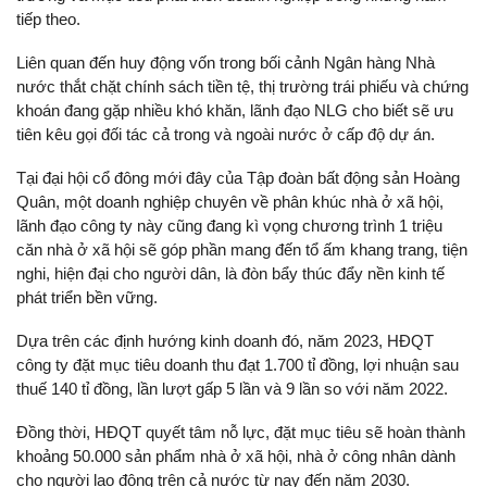
tiếp theo.
Liên quan đến huy động vốn trong bối cảnh Ngân hàng Nhà
nước thắt chặt chính sách tiền tệ, thị trường trái phiếu và chứng
khoán đang gặp nhiều khó khăn, lãnh đạo NLG cho biết sẽ ưu
tiên kêu gọi đối tác cả trong và ngoài nước ở cấp độ dự án.
Tại đại hội cổ đông mới đây của Tập đoàn bất động sản Hoàng
Quân, một doanh nghiệp chuyên về phân khúc nhà ở xã hội,
lãnh đạo công ty này cũng đang kì vọng chương trình 1 triệu
căn nhà ở xã hội sẽ góp phần mang đến tổ ấm khang trang, tiện
nghi, hiện đại cho người dân, là đòn bẩy thúc đẩy nền kinh tế
phát triển bền vững.
Dựa trên các định hướng kinh doanh đó, năm 2023, HĐQT
công ty đặt mục tiêu doanh thu đạt 1.700 tỉ đồng, lợi nhuận sau
thuế 140 tỉ đồng, lần lượt gấp 5 lần và 9 lần so với năm 2022.
Đồng thời, HĐQT quyết tâm nỗ lực, đặt mục tiêu sẽ hoàn thành
khoảng 50.000 sản phẩm nhà ở xã hội, nhà ở công nhân dành
cho người lao động trên cả nước từ nay đến năm 2030.