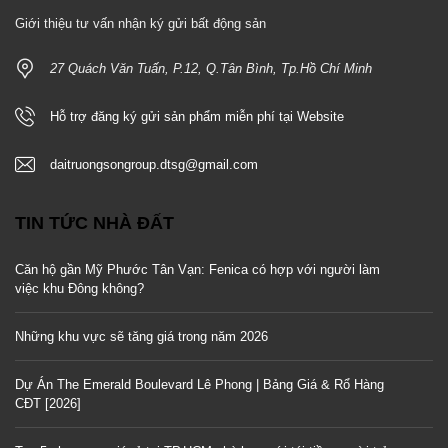
Giới thiệu tư vấn nhận ký gửi bất động sản
27 Quách Văn Tuấn, P.12, Q.Tân Bình, Tp.Hồ Chí Minh
Hỗ trợ đăng ký gửi sản phẩm miễn phí tại Website
daitruongsongroup.dtsg@gmail.com
TIN TỨC NHÀ ĐẤT
Căn hộ gần Mỹ Phước Tân Vạn: Fenica có hợp với người làm
việc khu Đông không?
Những khu vực sẽ tăng giá trong năm 2026
Dự Án The Emerald Boulevard Lê Phong | Bảng Giá & Rổ Hàng
CĐT [2026]