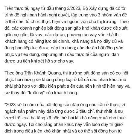
Trên thực tế, ngay từ đầu tháng 3/2023, Bộ Xây dựng đã có tờ
trình đề nghị ban hành nghị quyết, tập trung vào 3 nhóm vấn đề
là thể chế, tổ chức thực hiện và nguồn vốn cho thị trường. Theo
đó, các doanh nghiệp bất động sản gặp khó khăn được đề xuất
giãn nợ gốc, lãi vay; các dự án, phương án vay vốn khả thi,
khách hàng có năng lực tài chính, khả năng trả nợ đầy đủ và
đúng hạn tiếp tục được cấp tín dụng; các dự án bất động sản
phục vụ tiêu dùng, đáp ứng nhu cầu thực tế của người dân
được ưu tiên khi xét hồ sơ cho vay.
Theo ông Trần Khánh Quang, thị trường bất động sản có cơ hội
phục hồi nhưng sẽ không đồng loạt ở tất cả các phân khúc mà
phải phù hợp với điều kiện phát triển của nền kinh tế hiện nay và
sự thay đổi “khẩu vị” của khách hàng.
“2023 sẽ là năm của bất động sản đáp ứng nhu cầu ở thực, vì
ngách sản phẩm này đáp ứng được 2 tiêu chí, thứ nhất là sự
vượt trội của hạ tầng xã hội; thứ hai là khả năng ở và cho thuê
được ngay. Tôi cho rằng phân khúc này vẫn luôn duy trì giao
dịch trong điều kiện khó khăn nhất và có thể sôi động hơn từ