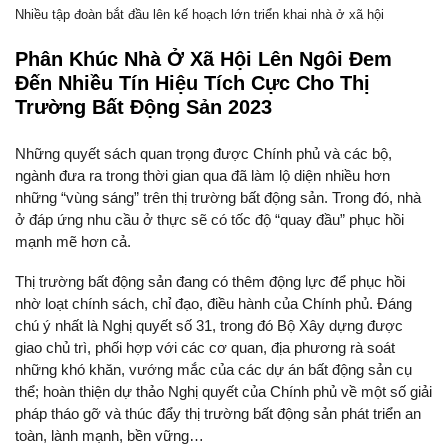
Nhiều tập đoàn bắt đầu lên kế hoạch lớn triển khai nhà ở xã hội
Phân Khúc Nhà Ở Xã Hội Lên Ngôi Đem
Đến Nhiều Tín Hiệu Tích Cực Cho Thị
Trường Bất Động Sản 2023
Những quyết sách quan trọng được Chính phủ và các bộ,
ngành đưa ra trong thời gian qua đã làm lộ diện nhiều hơn
những “vùng sáng” trên thị trường bất động sản. Trong đó, nhà
ở đáp ứng nhu cầu ở thực sẽ có tốc độ “quay đầu” phục hồi
mạnh mẽ hơn cả.
Thị trường bất động sản đang có thêm động lực để phục hồi
nhờ loạt chính sách, chỉ đạo, điều hành của Chính phủ. Đáng
chú ý nhất là Nghị quyết số 31, trong đó Bộ Xây dựng được
giao chủ trì, phối hợp với các cơ quan, địa phương rà soát
những khó khăn, vướng mắc của các dự án bất động sản cụ
thể; hoàn thiện dự thảo Nghị quyết của Chính phủ về một số giải
pháp tháo gỡ và thúc đẩy thị trường bất động sản phát triển an
toàn, lành mạnh, bền vững…