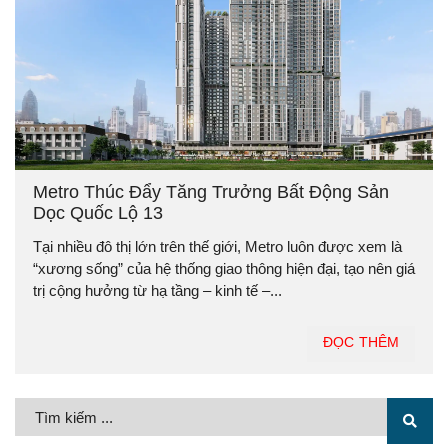
Metro Thúc Đẩy Tăng Trưởng Bất Động Sản
Dọc Quốc Lộ 13
Tại nhiều đô thị lớn trên thế giới, Metro luôn được xem là
“xương sống” của hệ thống giao thông hiện đại, tạo nên giá
trị cộng hưởng từ hạ tầng – kinh tế –...
ĐỌC THÊM