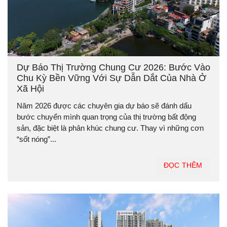
Dự Báo Thị Trường Chung Cư 2026: Bước Vào
Chu Kỳ Bền Vững Với Sự Dẫn Dắt Của Nhà Ở
Xã Hội
Năm 2026 được các chuyên gia dự báo sẽ đánh dấu
bước chuyển mình quan trọng của thị trường bất động
sản, đặc biệt là phân khúc chung cư. Thay vì những cơn
“sốt nóng”...
ĐỌC THÊM