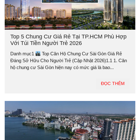
Top 5 Chung Cư Giá Rẻ Tại TP.HCM Phù Hợp
Với Túi Tiền Người Trẻ 2026
Danh mục1
Top Căn Hộ Chung Cư Sài Gòn Giá Rẻ
Đáng Sở Hữu Cho Người Trẻ (Cập Nhật 2026)1.1 1. Căn
hộ chung cư Sài Gòn hiện nay có mức giá là bao...
ĐỌC THÊM