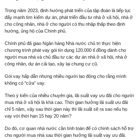
Trong năm 2023, định hướng phát triển của tập đoàn là tiếp tục
đẩy mạnh tìm kiếm dự án, phát triển đầu tư nhà ở xã hội, nhà ở
cho công nhân, nhà ở cho người có thu nhập thấp theo định
hướng, ủng hộ của Chính phủ.
Chính phủ đã giao Ngân hàng Nhà nước chủ trì thực hiện
chương trình phát vay gói tín dụng 120.000 tỉ đồng dành cho
người mua nhà và chủ đầu tư các dự án nhà ở xã hội, nhà ở
công nhân, dự án cải tạo, xây lại chung cư cũ.
Gói vay hấp dẫn nhưng nhiều người lao động cho rằng mình
không có “cửa” vay.
Theo ý kiến của nhiều chuyên gia, lãi suất vay ưu đãi cho người
mua nhà ở xã hội là khá cao. Thời gian hưởng lãi suất ưu đãi
chỉ 5 năm, vậy sau thời gian này thì lãi suất sẽ ra sao nếu họ
vay với thời hạn 15 hay 20 năm?
Do đó, cơ quan nhà nước cần tính toán để có chính sách hỗ trợ
cho người mua nhà sau thời gian hưởng lãi suất vay ưu đãi.