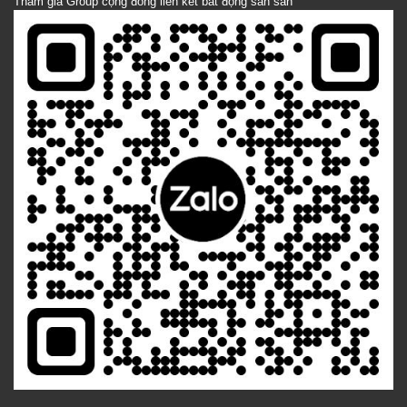
Tham gia Group cộng đồng liên kết bất động sản sản