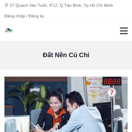
27 Quách Văn Tuấn, P.12, Q.Tân Bình, Tp.Hồ Chí Minh
Đăng nhập / Đăng ký
Đất Nền Củ Chi