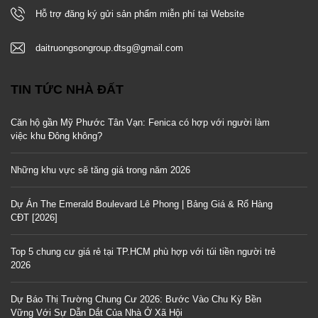
Hỗ trợ đăng ký gửi sản phẩm miễn phí tại Website
daitruongsongroup.dtsg@gmail.com
TIN TỨC NHÀ ĐẤT
Căn hộ gần Mỹ Phước Tân Vạn: Fenica có hợp với người làm
việc khu Đông không?
Những khu vực sẽ tăng giá trong năm 2026
Dự Án The Emerald Boulevard Lê Phong | Bảng Giá & Rổ Hàng
CĐT [2026]
Top 5 chung cư giá rẻ tại TP.HCM phù hợp với túi tiền người trẻ
2026
Dự Báo Thị Trường Chung Cư 2026: Bước Vào Chu Kỳ Bền
Vững Với Sự Dẫn Dắt Của Nhà Ở Xã Hội