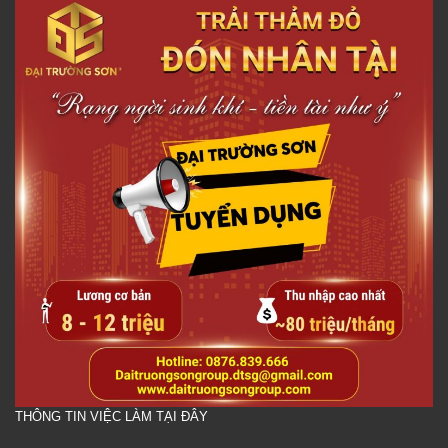
THÔNG TIN VIỆC LÀM TẠI ĐÂY