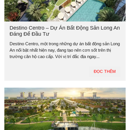
Destino Centro – Dự Án Bất Động Sản Long An
Đáng Để Đầu Tư
Destino Centro, một trong những dự án bất động sản Long
An nổi bật nhất hiện nay, đang tạo nên cơn sốt trên thị
trường căn hộ cao cấp. Với vị trí đắc địa ngay...
ĐỌC THÊM