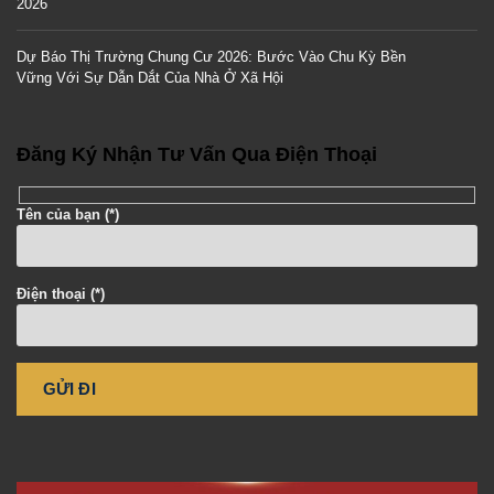
2026
Dự Báo Thị Trường Chung Cư 2026: Bước Vào Chu Kỳ Bền
Vững Với Sự Dẫn Dắt Của Nhà Ở Xã Hội
Đăng Ký Nhận Tư Vấn Qua Điện Thoại
Tên của bạn (*)
Điện thoại (*)