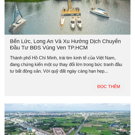
Bến Lức, Long An Và Xu Hướng Dịch Chuyển
Đầu Tư BĐS Vùng Ven TP.HCM
Thành phố Hồ Chí Minh, trái tim kinh tế của Việt Nam,
đang chứng kiến một sự thay đổi lớn trong bức tranh đầu
tư bất động sản. Với quỹ đất ngày càng hạn hẹp...
ĐỌC THÊM