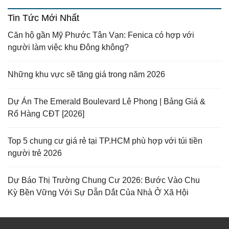
Tin Tức Mới Nhất
Căn hộ gần Mỹ Phước Tân Vạn: Fenica có hợp với
người làm việc khu Đông không?
Những khu vực sẽ tăng giá trong năm 2026
Dự Án The Emerald Boulevard Lê Phong | Bảng Giá &
Rổ Hàng CĐT [2026]
Top 5 chung cư giá rẻ tại TP.HCM phù hợp với túi tiền
người trẻ 2026
Dự Báo Thị Trường Chung Cư 2026: Bước Vào Chu
Kỳ Bền Vững Với Sự Dẫn Dắt Của Nhà Ở Xã Hội