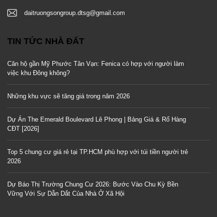
daitruongsongroup.dtsg@gmail.com
TIN TỨC NHÀ ĐẤT
Căn hộ gần Mỹ Phước Tân Vạn: Fenica có hợp với người làm
việc khu Đông không?
Những khu vực sẽ tăng giá trong năm 2026
Dự Án The Emerald Boulevard Lê Phong | Bảng Giá & Rổ Hàng
CĐT [2026]
Top 5 chung cư giá rẻ tại TP.HCM phù hợp với túi tiền người trẻ
2026
Dự Báo Thị Trường Chung Cư 2026: Bước Vào Chu Kỳ Bền
Vững Với Sự Dẫn Dắt Của Nhà Ở Xã Hội