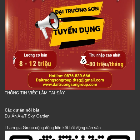
THÔNG TIN VIỆC LÀM TẠI ĐÂY
Các dự án nổi bật
Dự Án A &T Sky Garden
Tham gia Group cộng đồng liên kết bất động sản sản