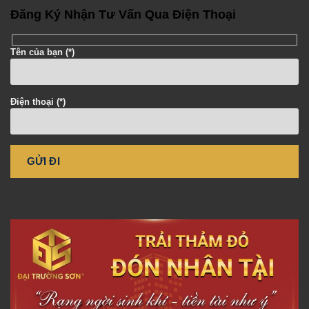
Đăng Ký Nhận Tư Vấn Qua Điện Thoại
Tên của bạn (*)
Điện thoại (*)