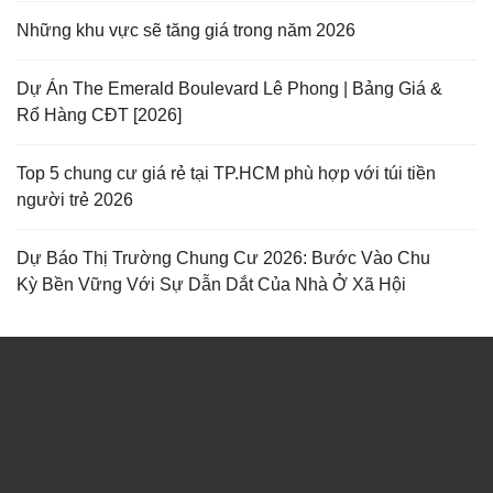
Những khu vực sẽ tăng giá trong năm 2026
Dự Án The Emerald Boulevard Lê Phong | Bảng Giá &
Rổ Hàng CĐT [2026]
Top 5 chung cư giá rẻ tại TP.HCM phù hợp với túi tiền
người trẻ 2026
Dự Báo Thị Trường Chung Cư 2026: Bước Vào Chu
Kỳ Bền Vững Với Sự Dẫn Dắt Của Nhà Ở Xã Hội