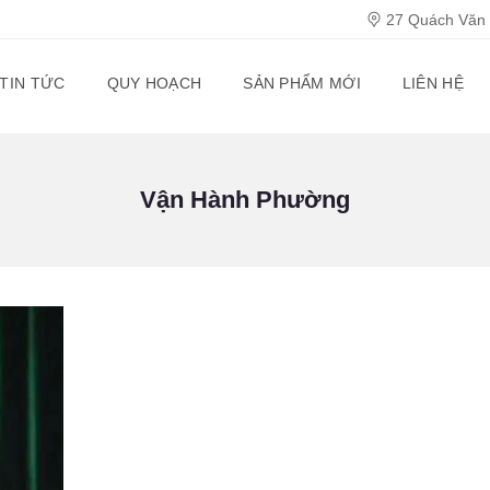
27 Quách Văn T
TIN TỨC
QUY HOẠCH
SẢN PHẨM MỚI
LIÊN HỆ
Vận Hành Phường