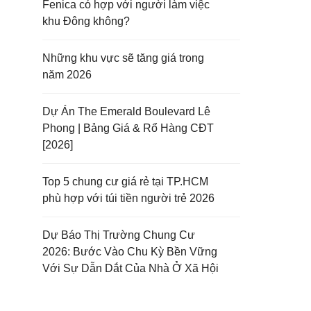
Fenica có hợp với người làm việc
khu Đông không?
Những khu vực sẽ tăng giá trong
năm 2026
Dự Án The Emerald Boulevard Lê
Phong | Bảng Giá & Rổ Hàng CĐT
[2026]
Top 5 chung cư giá rẻ tại TP.HCM
phù hợp với túi tiền người trẻ 2026
Dự Báo Thị Trường Chung Cư
2026: Bước Vào Chu Kỳ Bền Vững
Với Sự Dẫn Dắt Của Nhà Ở Xã Hội