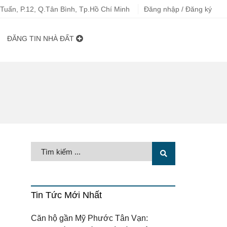
uấn, P.12, Q.Tân Bình, Tp.Hồ Chí Minh
Đăng nhập / Đăng ký
ĐĂNG TIN NHÀ ĐẤT
Tin Tức Mới Nhất
Căn hộ gần Mỹ Phước Tân Vạn: