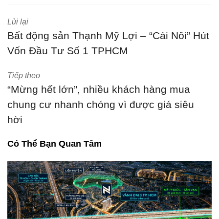
Lùi lại
Bất động sản Thạnh Mỹ Lợi – “Cái Nôi” Hút
Vốn Đầu Tư Số 1 TPHCM
Tiếp theo
“Mừng hết lớn”, nhiều khách hàng mua
chung cư nhanh chóng vì được giá siêu
hời
Có Thể Bạn Quan Tâm