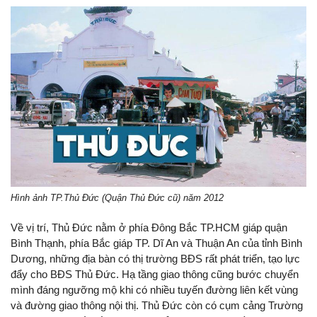
Hình ảnh TP.Thủ Đức (Quận Thủ Đức cũ) năm 2012
Về vị trí, Thủ Đức nằm ở phía Đông Bắc TP.HCM giáp quận
Bình Thạnh, phía Bắc giáp TP. Dĩ An và Thuận An của tỉnh Bình
Dương, những địa bàn có thị trường BĐS rất phát triển, tạo lực
đẩy cho BĐS Thủ Đức. Hạ tầng giao thông cũng bước chuyển
mình đáng ngưỡng mộ khi có nhiều tuyến đường liên kết vùng
và đường giao thông nội thị. Thủ Đức còn có cụm cảng Trường