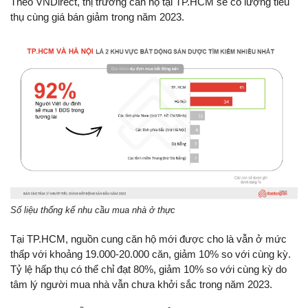
Theo VNDirect, thị trường căn hộ tại TP.HCM sẽ có lượng tiêu
thụ cùng giá bán giảm trong năm 2023.
Số liệu thống kế nhu cầu mua nhà ở thực
Tại TP.HCM, nguồn cung căn hộ mới được cho là vẫn ở mức
thấp với khoảng 19.000-20.000 căn, giảm 10% so với cùng kỳ.
Tỷ lệ hấp thụ có thể chỉ đạt 80%, giảm 10% so với cùng kỳ do
tâm lý người mua nhà vẫn chưa khởi sắc trong năm 2023.