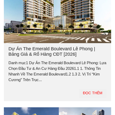
Dự Án The Emerald Boulevard Lê Phong |
Bảng Giá & Rổ Hàng CĐT [2026]
Danh mục1 Dự Án The Emerald Boulevard Lê Phong: Lựa
Chọn Đầu Tư & An Cư Hàng Đầu 20261.1 1. Thông Tin
Nhanh Về The Emerald Boulevard1.2 1.3 2. Vị Trí “Kim
Cương” Trên Trục...
ĐỌC THÊM