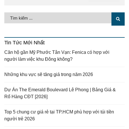
Tin Tức Mới Nhất
Căn hộ gần Mỹ Phước Tân Vạn: Fenica có hợp với
người làm việc khu Đông không?
Những khu vực sẽ tăng giá trong năm 2026
Dự Án The Emerald Boulevard Lê Phong | Bảng Giá &
Rổ Hàng CĐT [2026]
Top 5 chung cư giá rẻ tại TP.HCM phù hợp với túi tiền
người trẻ 2026