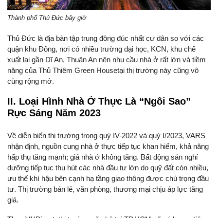
Thành phố Thủ Đức bây giờ
Thủ Đức là địa bàn tập trung đông đúc nhất cư dân so với các
quận khu Đông, nơi có nhiều trường đại học, KCN, khu chế
xuất lại gần Dĩ An, Thuận An nên nhu cầu nhà ở rất lớn và tiềm
năng của Thủ Thiêm Green Housetại thị trường này cũng vô
cùng rộng mở.
II. Loại Hình Nhà Ở Thực Là “ngôi Sao”
Rực Sáng Năm 2023
Về diễn biến thị trường trong quý IV-2022 và quý I/2023, VARS
nhận định, nguồn cung nhà ở thực tiếp tục khan hiếm, khả năng
hấp thụ tăng mạnh; giá nhà ở không tăng. Bất động sản nghỉ
dưỡng tiếp tục thu hút các nhà đầu tư lớn do quỹ đất còn nhiều,
ưu thế khí hậu bên cạnh hạ tầng giao thông được chú trọng đầu
tư. Thị trường bán lẻ, văn phòng, thương mại chịu áp lực tăng
giá.