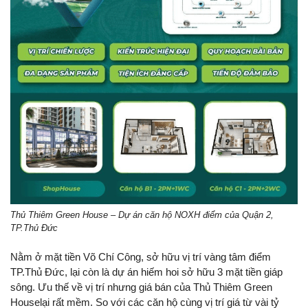
Thủ Thiêm Green House – Dự án căn hộ NOXH điểm của Quận 2,
TP.Thủ Đức
Nằm ở mặt tiền Võ Chí Công, sở hữu vị trí vàng tâm điểm
TP.Thủ Đức, lại còn là dự án hiếm hoi sở hữu 3 mặt tiền giáp
sông. Ưu thế về vị trí nhưng giá bán của Thủ Thiêm Green
Houselại rất mềm. So với các căn hộ cùng vị trí giá từ vài tỷ