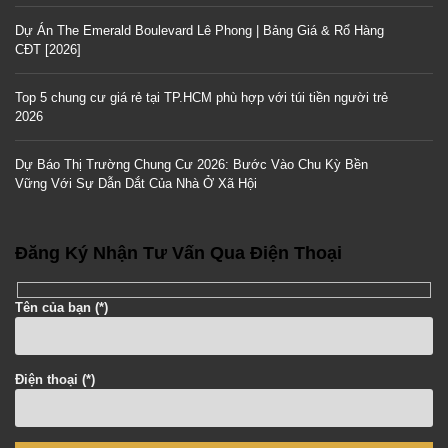
Dự Án The Emerald Boulevard Lê Phong | Bảng Giá & Rổ Hàng
CĐT [2026]
Top 5 chung cư giá rẻ tại TP.HCM phù hợp với túi tiền người trẻ
2026
Dự Báo Thị Trường Chung Cư 2026: Bước Vào Chu Kỳ Bền
Vững Với Sự Dẫn Dắt Của Nhà Ở Xã Hội
Đăng Ký Nhận Tư Vấn Qua Điện Thoại
Tên của bạn (*)
Điện thoại (*)