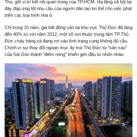
Thọ, giữ vị trí kết nối quan trọng của TP.HCM. Hạ tầng xã hội tại
đây đáp ứng tốt nhu cầu của người dân tạo lợi thế cho việc phát
triển các loại hình nhà ở.
Chỉ trong 10 năm, giá bất động sản tại khu vực Thủ Đức đã tăng
đến 40% so với năm 2012, một số nơi thuộc trung tâm TP.Thủ
Đức cháy hàng và đang rơi vào tình trạng cung không đủ cầu.
Chính vì sự thay đổi ngoạn mục ấy mà Thủ Đức từ “sân sau”
của Sài Gòn thành “điểm nóng” khiến giới đầu tư nhốn nháo.