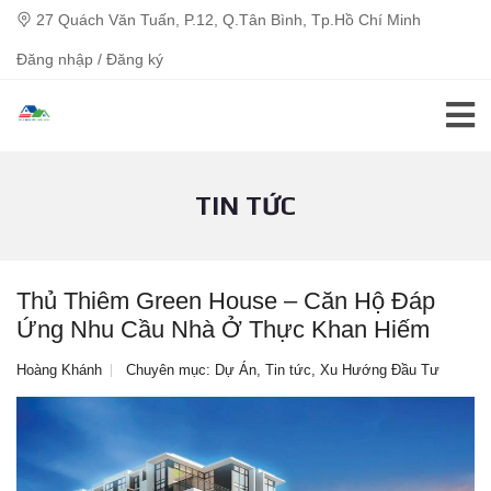
27 Quách Văn Tuấn, P.12, Q.Tân Bình, Tp.Hồ Chí Minh
Đăng nhập / Đăng ký
TIN TỨC
Thủ Thiêm Green House – Căn Hộ Đáp
Ứng Nhu Cầu Nhà Ở Thực Khan Hiếm
Hoàng Khánh
Chuyên mục:
Dự Án
,
Tin tức
,
Xu Hướng Đầu Tư