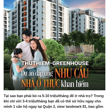
Tại sao bạn phải bỏ ra 5-10 triệu/tháng để ở nhà trọ? Trong
khi chỉ với 3-4 triệu/tháng bạn đã có thể sở hữu ngay cho
mình 1 căn hộ ngay tại Quận 2, view landmark 81, bao gồm