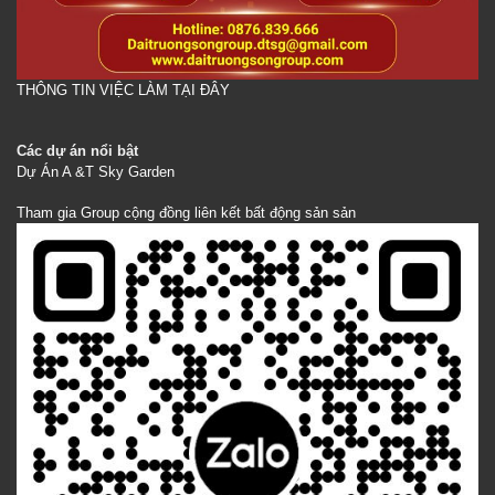
THÔNG TIN VIỆC LÀM TẠI ĐÂY
Các dự án nổi bật
Dự Án A &T Sky Garden
Tham gia Group cộng đồng liên kết bất động sản sản