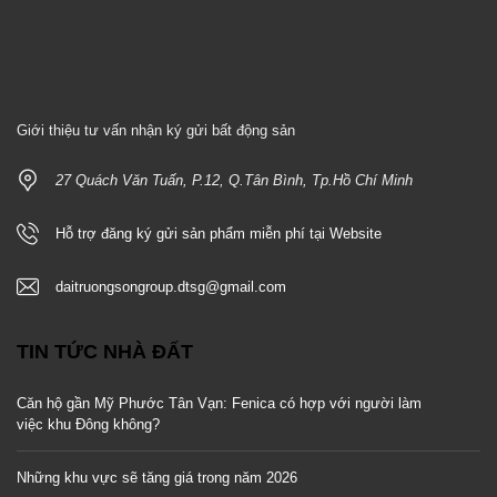
Giới thiệu tư vấn nhận ký gửi bất động sản
27 Quách Văn Tuấn, P.12, Q.Tân Bình, Tp.Hồ Chí Minh
Hỗ trợ đăng ký gửi sản phẩm miễn phí tại Website
daitruongsongroup.dtsg@gmail.com
TIN TỨC NHÀ ĐẤT
Căn hộ gần Mỹ Phước Tân Vạn: Fenica có hợp với người làm
việc khu Đông không?
Những khu vực sẽ tăng giá trong năm 2026