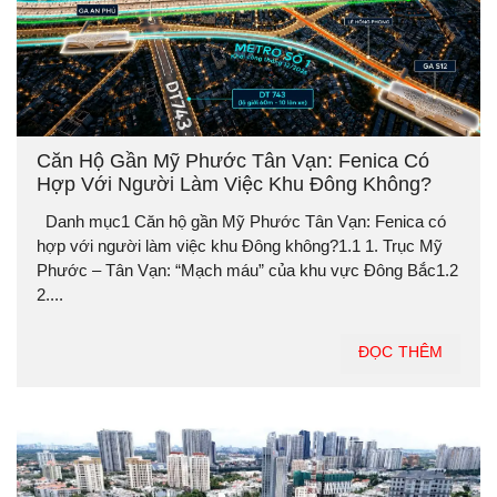
Căn Hộ Gần Mỹ Phước Tân Vạn: Fenica Có
Hợp Với Người Làm Việc Khu Đông Không?
Danh mục1 Căn hộ gần Mỹ Phước Tân Vạn: Fenica có
hợp với người làm việc khu Đông không?1.1 1. Trục Mỹ
Phước – Tân Vạn: “Mạch máu” của khu vực Đông Bắc1.2
2....
ĐỌC THÊM