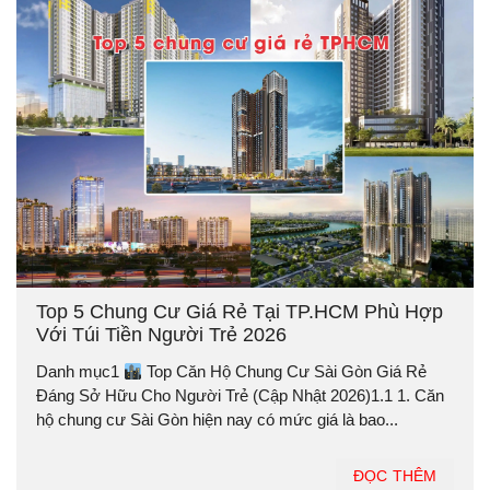
Top 5 Chung Cư Giá Rẻ Tại TP.HCM Phù Hợp
Với Túi Tiền Người Trẻ 2026
Danh mục1
Top Căn Hộ Chung Cư Sài Gòn Giá Rẻ
Đáng Sở Hữu Cho Người Trẻ (Cập Nhật 2026)1.1 1. Căn
hộ chung cư Sài Gòn hiện nay có mức giá là bao...
ĐỌC THÊM