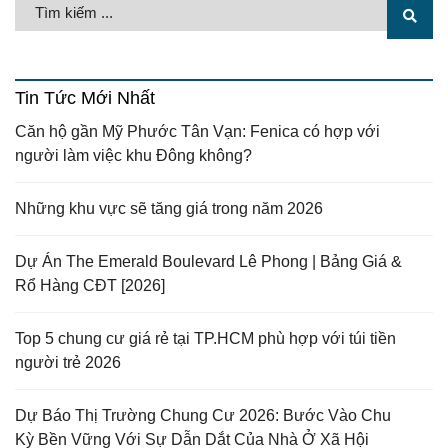
Tin Tức Mới Nhất
Căn hộ gần Mỹ Phước Tân Vạn: Fenica có hợp với
người làm việc khu Đông không?
Những khu vực sẽ tăng giá trong năm 2026
Dự Án The Emerald Boulevard Lê Phong | Bảng Giá &
Rổ Hàng CĐT [2026]
Top 5 chung cư giá rẻ tại TP.HCM phù hợp với túi tiền
người trẻ 2026
Dự Báo Thị Trường Chung Cư 2026: Bước Vào Chu
Kỳ Bền Vững Với Sự Dẫn Dắt Của Nhà Ở Xã Hội