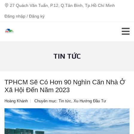
27 Quách Văn Tuấn, P.12, Q.Tân Bình, Tp.Hồ Chí Minh
Đăng nhập / Đăng ký
TIN TỨC
TPHCM Sẽ Có Hơn 90 Nghìn Căn Nhà Ở
Xã Hội Đến Năm 2023
Hoàng Khánh
Chuyên mục:
Tin tức
,
Xu Hướng Đầu Tư