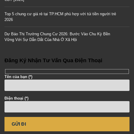
Top 5 chung cư giá rẻ tại TP.HCM phù hợp với túi tiền người trẻ
2026
Dự Báo Thị Trường Chung Cư 2026: Bước Vào Chu Kỳ Bền
Vững Với Sự Dẫn Dắt Của Nhà Ở Xã Hội
Đăng Ký Nhận Tư Vấn Qua Điện Thoại
Tên của bạn (*)
Điện thoại (*)