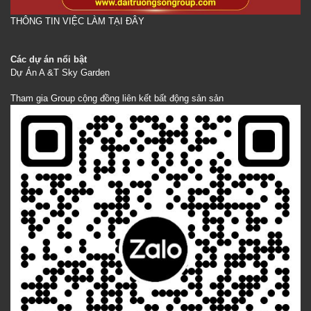
THÔNG TIN VIỆC LÀM TẠI ĐÂY
Các dự án nổi bật
Dự Án A &T Sky Garden
Tham gia Group cộng đồng liên kết bất động sản sản