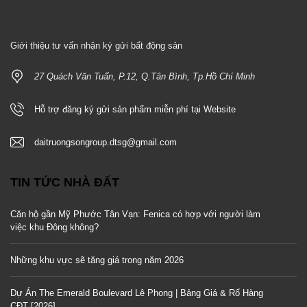
Giới thiệu tư vấn nhận ký gửi bất động sản
27 Quách Văn Tuấn, P.12, Q.Tân Bình, Tp.Hồ Chí Minh
Hỗ trợ đăng ký gửi sản phẩm miễn phí tại Website
daitruongsongroup.dtsg@gmail.com
TIN TỨC NHÀ ĐẤT
Căn hộ gần Mỹ Phước Tân Vạn: Fenica có hợp với người làm
việc khu Đông không?
Những khu vực sẽ tăng giá trong năm 2026
Dự Án The Emerald Boulevard Lê Phong | Bảng Giá & Rổ Hàng
CĐT [2026]