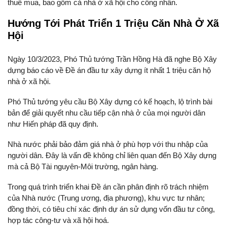
thuê mua, bao gồm cả nhà ở xã hội cho công nhân.
Hướng Tới Phát Triển 1 Triệu Căn Nhà Ở Xã
Hội
Ngày 10/3/2023, Phó Thủ tướng Trần Hồng Hà đã nghe Bộ Xây
dựng báo cáo về Đề án đầu tư xây dựng ít nhất 1 triệu căn hộ
nhà ở xã hội.
Phó Thủ tướng yêu cầu Bộ Xây dựng có kế hoạch, lộ trình bài
bản để giải quyết nhu cầu tiếp cận nhà ở của mọi người dân
như Hiến pháp đã quy định.
Nhà nước phải bảo đảm giá nhà ở phù hợp với thu nhập của
người dân. Đây là vấn đề không chỉ liên quan đến Bộ Xây dựng
mà cả Bộ Tài nguyên-Môi trường, ngân hàng.
Trong quá trình triển khai Đề án cần phân định rõ trách nhiệm
của Nhà nước (Trung ương, địa phương), khu vực tư nhân;
đồng thời, có tiêu chí xác định dự án sử dụng vốn đầu tư công,
hợp tác công-tư và xã hội hoá.