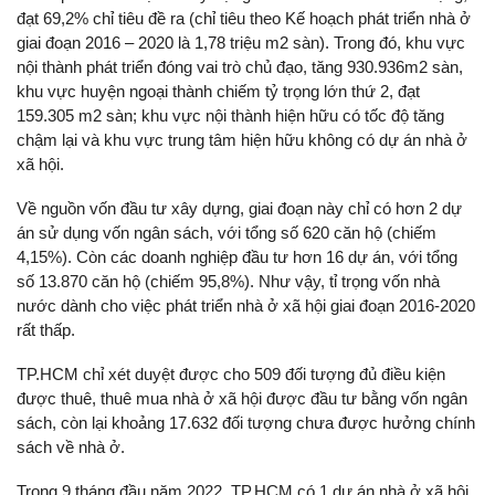
đạt 69,2% chỉ tiêu đề ra (chỉ tiêu theo Kế hoạch phát triển nhà ở
giai đoạn 2016 – 2020 là 1,78 triệu m2 sàn). Trong đó, khu vực
nội thành phát triển đóng vai trò chủ đạo, tăng 930.936m2 sàn,
khu vực huyện ngoại thành chiếm tỷ trọng lớn thứ 2, đạt
159.305 m2 sàn; khu vực nội thành hiện hữu có tốc độ tăng
chậm lại và khu vực trung tâm hiện hữu không có dự án nhà ở
xã hội.
Về nguồn vốn đầu tư xây dựng, giai đoạn này chỉ có hơn 2 dự
án sử dụng vốn ngân sách, với tổng số 620 căn hộ (chiếm
4,15%). Còn các doanh nghiệp đầu tư hơn 16 dự án, với tổng
số 13.870 căn hộ (chiếm 95,8%). Như vậy, tỉ trọng vốn nhà
nước dành cho việc phát triển nhà ở xã hội giai đoạn 2016-2020
rất thấp.
TP.HCM chỉ xét duyệt được cho 509 đối tượng đủ điều kiện
được thuê, thuê mua nhà ở xã hội được đầu tư bằng vốn ngân
sách, còn lại khoảng 17.632 đối tượng chưa được hưởng chính
sách về nhà ở.
Trong 9 tháng đầu năm 2022, TP.HCM có 1 dự án nhà ở xã hội