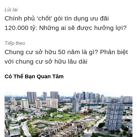
Lùi lại
Chính phủ ‘chốt’ gói tín dụng ưu đãi
120.000 tỷ: Những ai sẽ được hưởng lợi?
Tiếp theo
Chung cư sở hữu 50 năm là gì? Phân biệt
với chung cư sở hữu lâu dài
Có Thể Bạn Quan Tâm