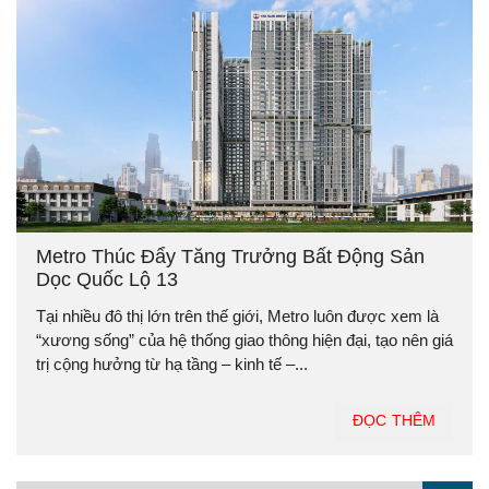
Metro Thúc Đẩy Tăng Trưởng Bất Động Sản
Dọc Quốc Lộ 13
Tại nhiều đô thị lớn trên thế giới, Metro luôn được xem là
“xương sống” của hệ thống giao thông hiện đại, tạo nên giá
trị cộng hưởng từ hạ tầng – kinh tế –...
ĐỌC THÊM