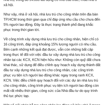
xã hội.
Như vậy, nhà ở xã hội, nhà lưu trú cho công nhân trên địa bàn
TP.HCM trong thời gian qua chỉ đáp ứng nhu cầu cho chưa đến
5% người lao động. Đây là thực trạng thành phố đang khắc
phục trong thời gian tới.
Về công trình xây dựng nhà lưu trú cho công nhân, hiện chỉ có
16 công trình, đáp ứng khoảng 15% lượng người có nhu cầu.
Bên cạnh những kết quả đạt được, vẫn còn những bất cập
trong thực tế đối với việc đầu tư xây dựng nhà lưu trú cho công
nhân tại các KCX, KCN hiện hữu như: Không còn quỹ đất chưa
khai thác, sử dụng để điều chỉnh quy hoạch xây dựng thành đất
đầu tư xây dựng nhà lưu trú cho công nhân, các công trình
phục vụ tiện ích người lao động khác ngay trong ranh KCX,
KCN. Việc điều chỉnh quy hoạch đối với các dự án nhà lưu trú
cho công nhân, công trình phục vụ tiện ích người lao động còn
mất rất nhiều thời gian, công sức của Nhà đầu tư do quy trình
thủ tục phức tạp.