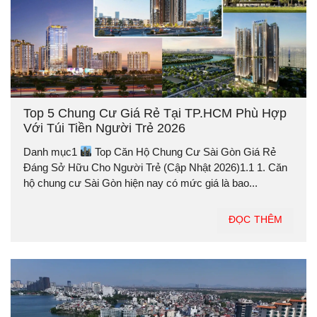
Top 5 Chung Cư Giá Rẻ Tại TP.HCM Phù Hợp
Với Túi Tiền Người Trẻ 2026
Danh mục1
Top Căn Hộ Chung Cư Sài Gòn Giá Rẻ
Đáng Sở Hữu Cho Người Trẻ (Cập Nhật 2026)1.1 1. Căn
hộ chung cư Sài Gòn hiện nay có mức giá là bao...
ĐỌC THÊM