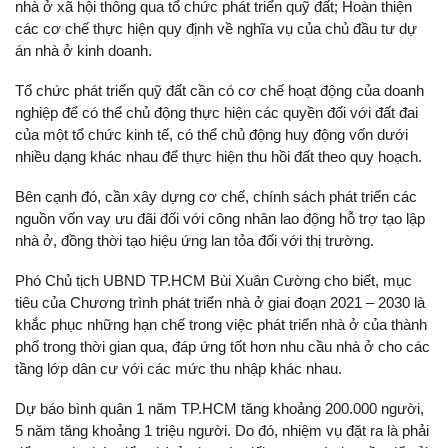
nhà ở xã hội thông qua tổ chức phát triển quỹ đất; Hoàn thiện
các cơ chế thực hiện quy định về nghĩa vụ của chủ đầu tư dự
án nhà ở kinh doanh.
Tổ chức phát triển quỹ đất cần có cơ chế hoạt động của doanh
nghiệp để có thể chủ động thực hiện các quyền đối với đất đai
của một tổ chức kinh tế, có thể chủ động huy động vốn dưới
nhiều dạng khác nhau để thực hiện thu hồi đất theo quy hoạch.
Bên cạnh đó, cần xây dựng cơ chế, chính sách phát triển các
nguồn vốn vay ưu đãi đối với công nhân lao động hỗ trợ tạo lập
nhà ở, đồng thời tạo hiệu ứng lan tỏa đối với thị trường.
Phó Chủ tịch UBND TP.HCM Bùi Xuân Cường cho biết, mục
tiêu của Chương trình phát triển nhà ở giai đoạn 2021 – 2030 là
khắc phục những hạn chế trong việc phát triển nhà ở của thành
phố trong thời gian qua, đáp ứng tốt hơn nhu cầu nhà ở cho các
tầng lớp dân cư với các mức thu nhập khác nhau.
Dự báo bình quân 1 năm TP.HCM tăng khoảng 200.000 người,
5 năm tăng khoảng 1 triệu người. Do đó, nhiệm vụ đặt ra là phải