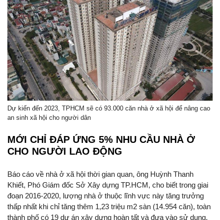
Dự kiến đến 2023, TPHCM sẽ có 93.000 căn nhà ở xã hội để nâng cao
an sinh xã hội cho người dân
MỚI CHỈ ĐÁP ỨNG 5% NHU CẦU NHÀ Ở
CHO NGƯỜI LAO ĐỘNG
Báo cáo về nhà ở xã hội thời gian quan, ông Huỳnh Thanh
Khiết, Phó Giám đốc Sở Xây dựng TP.HCM, cho biết trong giai
đoạn 2016-2020, lượng nhà ở thuộc lĩnh vực này tăng trưởng
thấp nhất khi chỉ tăng thêm 1,23 triệu m2 sàn (14.954 căn), toàn
thành phố có 19 dự án xây dựng hoàn tất và đưa vào sử dụng,