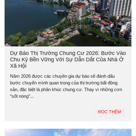
Dự Báo Thị Trường Chung Cư 2026: Bước Vào
Chu Kỳ Bền Vững Với Sự Dẫn Dắt Của Nhà Ở
Xã Hội
Năm 2026 được các chuyên gia dự báo sẽ đánh dấu
bước chuyển mình quan trọng của thị trường bất động
sản, đặc biệt là phân khúc chung cư. Thay vì những cơn
“sốt nóng”...
ĐỌC THÊM