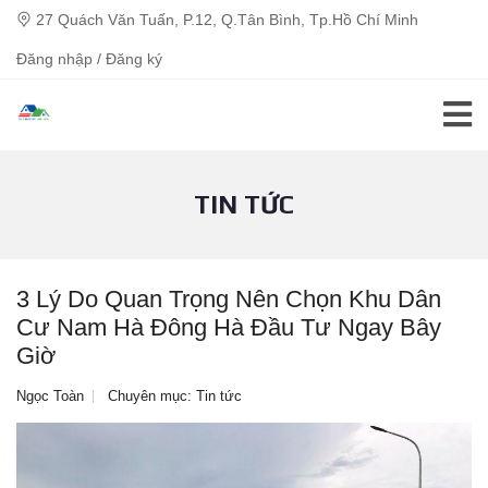
27 Quách Văn Tuấn, P.12, Q.Tân Bình, Tp.Hồ Chí Minh
Đăng nhập / Đăng ký
TIN TỨC
3 Lý Do Quan Trọng Nên Chọn Khu Dân
Cư Nam Hà Đông Hà Đầu Tư Ngay Bây
Giờ
Ngọc Toàn
Chuyên mục:
Tin tức