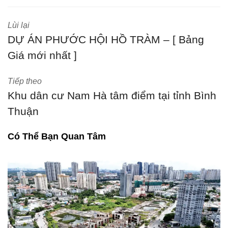
Lùi lại
DỰ ÁN PHƯỚC HỘI HỒ TRÀM – [ Bảng
Giá mới nhất ]
Tiếp theo
Khu dân cư Nam Hà tâm điểm tại tỉnh Bình
Thuận
Có Thể Bạn Quan Tâm