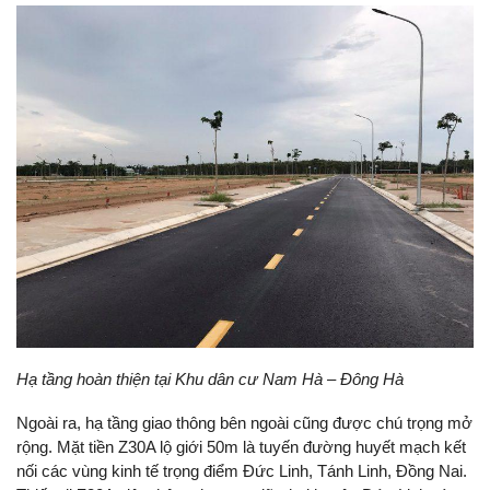
Hạ tầng hoàn thiện tại Khu dân cư Nam
Hà – Đông Hà
Ngoài ra, hạ tầng giao thông bên ngoài cũng được chú trọng mở
rộng. Mặt tiền Z30A lộ giới 50m là tuyến đường huyết mạch kết
nối các vùng kinh tế trọng điểm Đức Linh, Tánh Linh, Đồng Nai.