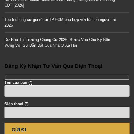
CĐT [2026]
Top 5 chung cư giá rẻ tại TP.HCM phù hợp với túi tiền người trẻ
2026
Dự Báo Thị Trường Chung Cư 2026: Bước Vào Chu Kỳ Bền
Vững Với Sự Dẫn Dắt Của Nhà Ở Xã Hội
Đăng Ký Nhận Tư Vấn Qua Điện Thoại
Tên của bạn (*)
Điện thoại (*)