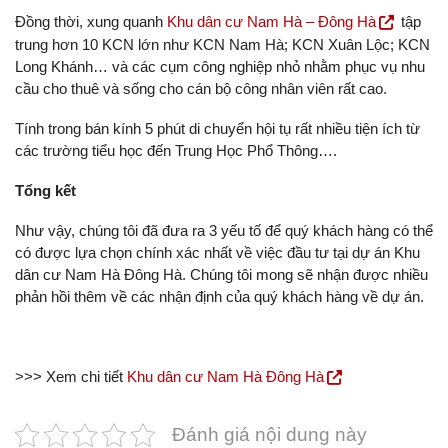
Đồng thời, xung quanh
Khu dân cư Nam Hà – Đông Hà
tập
trung hơn 10 KCN lớn như KCN Nam Hà; KCN Xuân Lộc; KCN
Long Khánh… và các cụm công nghiệp nhỏ nhằm phục vụ nhu
cầu cho thuê và sống cho cán bộ công nhân viên rất cao.
Tính trong bán kính 5 phút di chuyển hội tụ rất nhiều tiện ích từ
các trường tiểu học đến Trung Học Phổ Thông….
Tổng kết
Như vậy, chúng tôi đã đưa ra 3 yếu tố để quý khách hàng có thể
có được lựa chọn chính xác nhất về việc đầu tư tại dự án Khu
dân cư Nam Hà Đông Hà. Chúng tôi mong sẽ nhận được nhiều
phản hồi thêm về các nhận định của quý khách hàng về dự án.
>>> Xem chi tiết
Khu dân cư Nam Hà Đông Hà
Đánh giá nội dung này