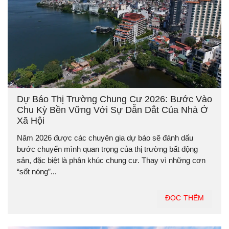
Dự Báo Thị Trường Chung Cư 2026: Bước Vào
Chu Kỳ Bền Vững Với Sự Dẫn Dắt Của Nhà Ở
Xã Hội
Năm 2026 được các chuyên gia dự báo sẽ đánh dấu
bước chuyển mình quan trọng của thị trường bất động
sản, đặc biệt là phân khúc chung cư. Thay vì những cơn
“sốt nóng”...
ĐỌC THÊM