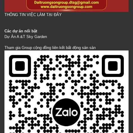
THÔNG TIN VIỆC LÀM TẠI ĐÂY
Các dự án nổi bật
Dự Án A &T Sky Garden
Tham gia Group cộng đồng liên kết bất động sản sản