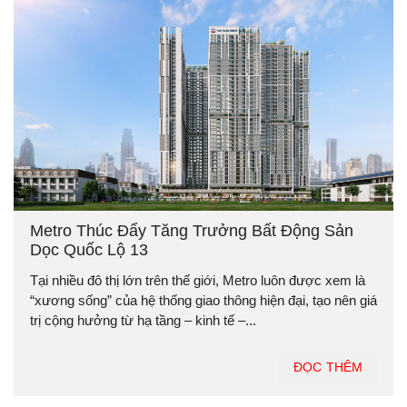
Metro Thúc Đẩy Tăng Trưởng Bất Động Sản
Dọc Quốc Lộ 13
Tại nhiều đô thị lớn trên thế giới, Metro luôn được xem là
“xương sống” của hệ thống giao thông hiện đại, tạo nên giá
trị cộng hưởng từ hạ tầng – kinh tế –...
ĐỌC THÊM