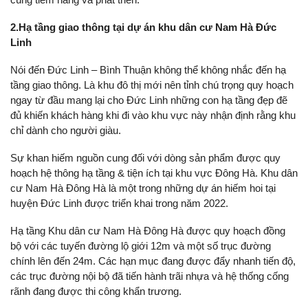
2.Hạ tầng giao thông tại dự án
khu dân cư Nam Hà Đức
Linh
Nói đến Đức Linh – Bình Thuận không thể không nhắc đến hạ
tầng giao thông. Là khu đô thị mới nên tỉnh chú trọng quy hoạch
ngay từ đầu mang lại cho Đức Linh những con hạ tầng đẹp đẽ
đủ khiến khách hàng khi đi vào khu vực này nhận định rằng khu
chỉ dành cho người giàu.
Sự khan hiếm nguồn cung đối với dòng sản phẩm được quy
hoạch hệ thông hạ tầng & tiện ích tại khu vực Đông Hà. Khu dân
cư Nam Hà Đông Hà là một trong những dự án hiếm hoi tại
huyện Đức Linh được triển khai trong năm 2022.
Hạ tầng Khu dân cư Nam Hà Đông Hà được quy hoạch đồng
bộ với các tuyến đường lộ giới 12m và một số trục đường
chính lên đến 24m. Các hạn mục đang được đẩy nhanh tiến độ,
các trục đường nội bộ đã tiến hành trãi nhựa và hệ thống cống
rãnh đang được thi công khẩn trương.