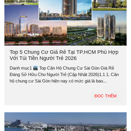
Top 5 Chung Cư Giá Rẻ Tại TP.HCM Phù Hợp
Với Túi Tiền Người Trẻ 2026
Danh mục1
Top Căn Hộ Chung Cư Sài Gòn Giá Rẻ
Đáng Sở Hữu Cho Người Trẻ (Cập Nhật 2026)1.1 1. Căn
hộ chung cư Sài Gòn hiện nay có mức giá là bao...
ĐỌC THÊM