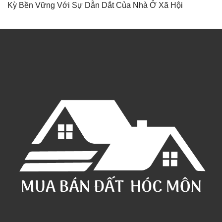
Kỳ Bền Vững Với Sự Dẫn Dắt Của Nhà Ở Xã Hội