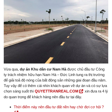
Vừa qua,
dự án Khu dân cư Nam Hà
được chủ đầu tư Công
ty trách nhiệm hữu hạn Nam Hà – Đức Linh tung ra thị trường
để giải toả độ nóng của bất động sản những giai đoạn đầu năm.
Tuy vậy để có thêm cái nhìn khách quan về dự án và có sự lựa
chọn sáng suốt thì
QUYETTRANREAL.COM
xin đưa ra 4 lý
do quan trọng để khách hàng nên đầu tư tại đây.
Thời điểm này nên đầu tư đất nền hay chờ đợi cơ hội ?