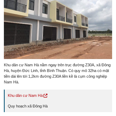
Khu dân cư Nam Hà nằm ngay trên trục đường Z30A, xã Đông
Hà, huyện Đức Linh, tỉnh Bình Thuận. Có quy mô 32ha có mặt
tiền dài lên tới 1,2km đường Z30A liền kề là cụm công nghiệp
Nam Hà.
Khu dân cư Nam Hà
Quy hoạch xã Đông Hà