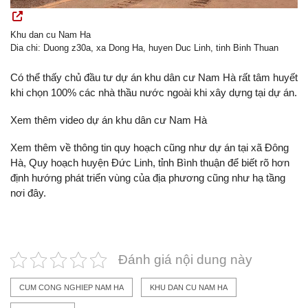
Khu dan cu Nam Ha
Dia chi: Duong z30a, xa Dong Ha, huyen Duc Linh, tinh Binh Thuan
Có thể thấy chủ đầu tư dự án khu dân cư Nam Hà rất tâm huyết
khi chọn 100% các nhà thầu nước ngoài khi xây dựng tại dự án.
Xem thêm video dự án khu dân cư Nam Hà
Xem thêm về thông tin quy hoạch cũng như dự án tại xã Đông
Hà, Quy hoạch huyện Đức Linh, tỉnh Bình thuận để biết rõ hơn
định hướng phát triển vùng của địa phương cũng như hạ tầng
nơi đây.
Đánh giá nội dung này
CUM CONG NGHIEP NAM HA
KHU DAN CU NAM HA