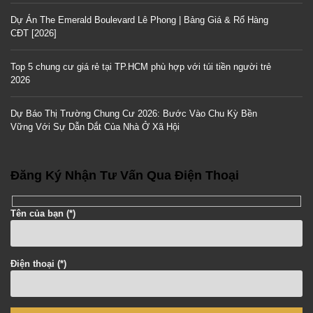
Dự Án The Emerald Boulevard Lê Phong | Bảng Giá & Rổ Hàng
CĐT [2026]
Top 5 chung cư giá rẻ tại TP.HCM phù hợp với túi tiền người trẻ
2026
Dự Báo Thị Trường Chung Cư 2026: Bước Vào Chu Kỳ Bền
Vững Với Sự Dẫn Dắt Của Nhà Ở Xã Hội
Đăng Ký Nhận Tư Vấn Qua Điện Thoại
Tên của bạn (*)
Điện thoại (*)