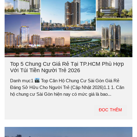
Top 5 Chung Cư Giá Rẻ Tại TP.HCM Phù Hợp
Với Túi Tiền Người Trẻ 2026
Danh mục1
Top Căn Hộ Chung Cư Sài Gòn Giá Rẻ
Đáng Sở Hữu Cho Người Trẻ (Cập Nhật 2026)1.1 1. Căn
hộ chung cư Sài Gòn hiện nay có mức giá là bao...
ĐỌC THÊM