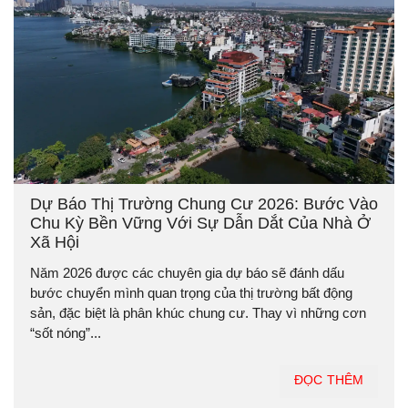
Dự Báo Thị Trường Chung Cư 2026: Bước Vào
Chu Kỳ Bền Vững Với Sự Dẫn Dắt Của Nhà Ở
Xã Hội
Năm 2026 được các chuyên gia dự báo sẽ đánh dấu
bước chuyển mình quan trọng của thị trường bất động
sản, đặc biệt là phân khúc chung cư. Thay vì những cơn
“sốt nóng”...
ĐỌC THÊM