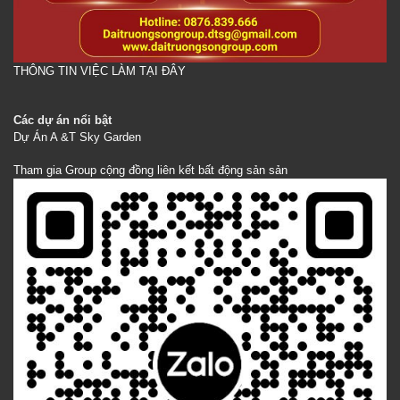
THÔNG TIN VIỆC LÀM TẠI ĐÂY
Các dự án nổi bật
Dự Án A &T Sky Garden
Tham gia Group cộng đồng liên kết bất động sản sản