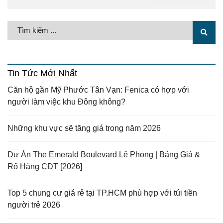
Tin Tức Mới Nhất
Căn hộ gần Mỹ Phước Tân Vạn: Fenica có hợp với
người làm việc khu Đông không?
Những khu vực sẽ tăng giá trong năm 2026
Dự Án The Emerald Boulevard Lê Phong | Bảng Giá &
Rổ Hàng CĐT [2026]
Top 5 chung cư giá rẻ tại TP.HCM phù hợp với túi tiền
người trẻ 2026