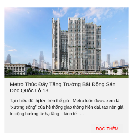
Metro Thúc Đẩy Tăng Trưởng Bất Động Sản
Dọc Quốc Lộ 13
Tại nhiều đô thị lớn trên thế giới, Metro luôn được xem là
“xương sống” của hệ thống giao thông hiện đại, tạo nên giá
trị cộng hưởng từ hạ tầng – kinh tế –...
ĐỌC THÊM