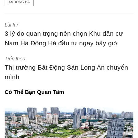
XA DONG HA
Lùi lại
3 lý do quan trọng nên chọn Khu dân cư
Nam Hà Đông Hà đầu tư ngay bây giờ
Tiếp theo
Thị trường Bất Động Sản Long An chuyển
mình
Có Thể Bạn Quan Tâm