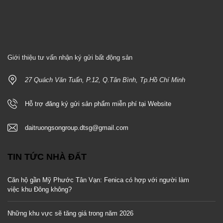
Giới thiệu tư vấn nhận ký gửi bất động sản
27 Quách Văn Tuấn, P.12, Q.Tân Bình, Tp.Hồ Chí Minh
Hỗ trợ đăng ký gửi sản phẩm miễn phí tại Website
daitruongsongroup.dtsg@gmail.com
TIN TỨC NHÀ ĐẤT
Căn hộ gần Mỹ Phước Tân Vạn: Fenica có hợp với người làm
việc khu Đông không?
Những khu vực sẽ tăng giá trong năm 2026