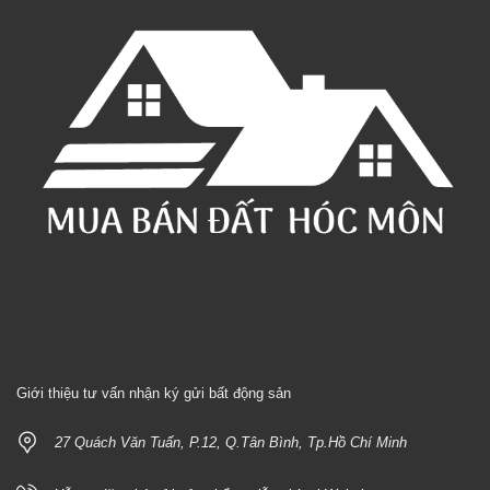
Giới thiệu tư vấn nhận ký gửi bất động sản
27 Quách Văn Tuấn, P.12, Q.Tân Bình, Tp.Hồ Chí Minh