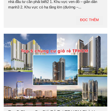
nhà đầu tư cần phải biết2 1. Khu vực ven đô – giãn dân
mạnh3 2. Khu vực có hạ tầng lớn (đường –...
ĐỌC THÊM