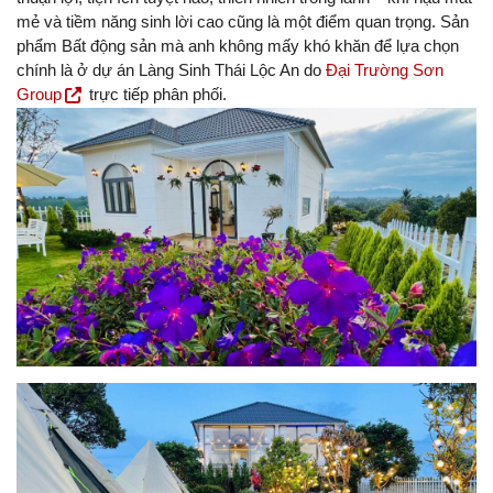
mẻ và tiềm năng sinh lời cao cũng là một điểm quan trọng. Sản
phẩm Bất động sản mà anh không mấy khó khăn để lựa chọn
chính là ở dự án Làng Sinh Thái Lộc An do
Đại Trường Sơn
Group
trực tiếp phân phối.