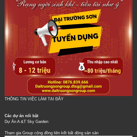
THÔNG TIN VIỆC LÀM TẠI ĐÂY
Các dự án nổi bật
Dự Án A &T Sky Garden
Tham gia Group cộng đồng liên kết bất động sản sản