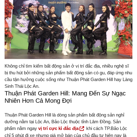
Không chỉ tìm kiếm bất động sản ở vị trí đắc địa, nhiều nghệ sĩ
bị thu hút bởi những sản phẩm bất động sản có gu, đáp ứng nhu
cầu tận hưởng cuộc sống như Thuận Phát Garden Hill hay Làng
Sinh Thái Lộc An.
Thuận Phát Garden Hill: Mang Đến Sự Ngạc
Nhiên Hơn Cả Mong Đợi
Thuận Phát Garden Hill là dòng sản phẩm bất động sản nghỉ
dưỡng nằm tại Lộc An, Bảo Lộc thuộc tỉnh Lâm Đồng. Sản
phẩm nằm ngay
vị trí cực kì đắc địa
khi cách TP.Bảo Lộc
chỉ 5 phút đi xe nhưng giá mở bán của chủ đầu tư hiện nay là