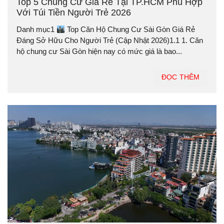
Top 5 Chung Cư Giá Rẻ Tại TP.HCM Phù Hợp
Với Túi Tiền Người Trẻ 2026
Danh mục1
Top Căn Hộ Chung Cư Sài Gòn Giá Rẻ
Đáng Sở Hữu Cho Người Trẻ (Cập Nhật 2026)1.1 1. Căn
hộ chung cư Sài Gòn hiện nay có mức giá là bao...
ĐỌC THÊM