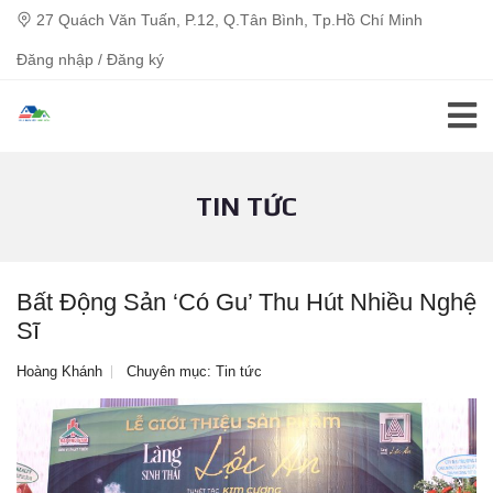
27 Quách Văn Tuấn, P.12, Q.Tân Bình, Tp.Hồ Chí Minh
Đăng nhập / Đăng ký
TIN TỨC
Bất Động Sản ‘có Gu’ Thu Hút Nhiều Nghệ
Sĩ
Hoàng Khánh
Chuyên mục:
Tin tức