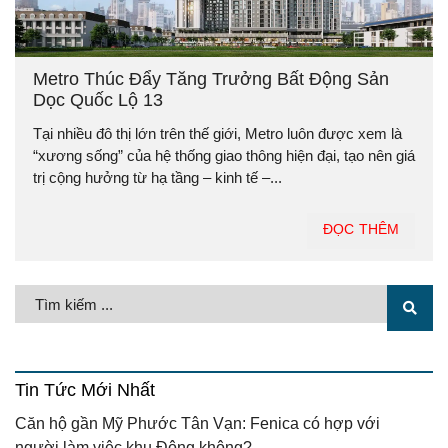
Metro Thúc Đẩy Tăng Trưởng Bất Động Sản
Dọc Quốc Lộ 13
Tại nhiều đô thị lớn trên thế giới, Metro luôn được xem là
“xương sống” của hệ thống giao thông hiện đại, tạo nên giá
trị cộng hưởng từ hạ tầng – kinh tế –...
ĐỌC THÊM
Tin Tức Mới Nhất
Căn hộ gần Mỹ Phước Tân Vạn: Fenica có hợp với
người làm việc khu Đông không?