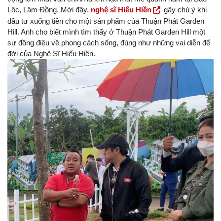
Lộc, Lâm Đồng. Mới đây,
nghệ sĩ Hiếu Hiền
gây chú ý khi
đầu tư xuống tiền cho một sản phẩm của Thuận Phát Garden
Hill. Anh cho biết mình tìm thấy ở Thuận Phát Garden Hill một
sự đồng điệu về phong cách sống, đúng như những vai diễn để
đời của Nghệ Sĩ Hiếu Hiền.