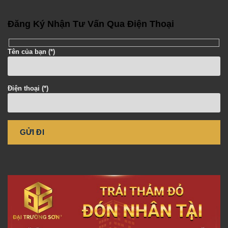
Đăng Ký Nhận Tư Vấn Qua Điện Thoại
Tên của bạn (*)
Điện thoại (*)