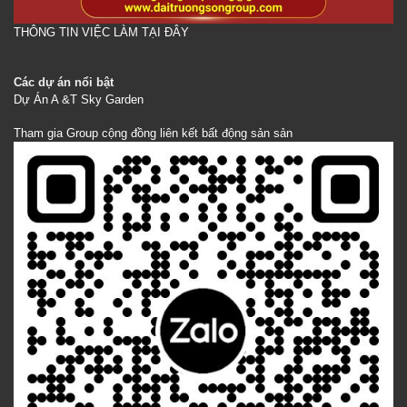
THÔNG TIN VIỆC LÀM TẠI ĐÂY
Các dự án nổi bật
Dự Án A &T Sky Garden
Tham gia Group cộng đồng liên kết bất động sản sản