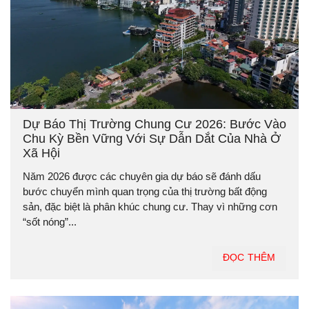
Dự Báo Thị Trường Chung Cư 2026: Bước Vào
Chu Kỳ Bền Vững Với Sự Dẫn Dắt Của Nhà Ở
Xã Hội
Năm 2026 được các chuyên gia dự báo sẽ đánh dấu
bước chuyển mình quan trọng của thị trường bất động
sản, đặc biệt là phân khúc chung cư. Thay vì những cơn
“sốt nóng”...
ĐỌC THÊM