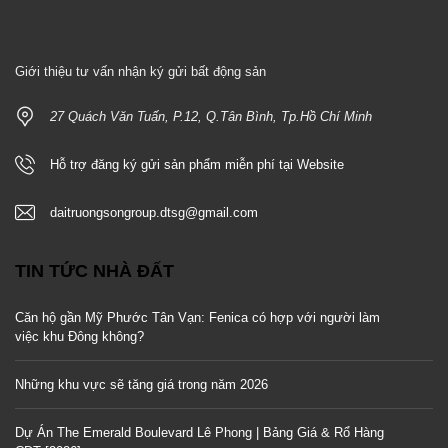
Giới thiệu tư vấn nhận ký gửi bất động sản
27 Quách Văn Tuấn, P.12, Q.Tân Bình, Tp.Hồ Chí Minh
Hỗ trợ đăng ký gửi sản phẩm miễn phí tại Website
daitruongsongroup.dtsg@gmail.com
TIN TỨC NHÀ ĐẤT
Căn hộ gần Mỹ Phước Tân Vạn: Fenica có hợp với người làm
việc khu Đông không?
Những khu vực sẽ tăng giá trong năm 2026
Dự Án The Emerald Boulevard Lê Phong | Bảng Giá & Rổ Hàng