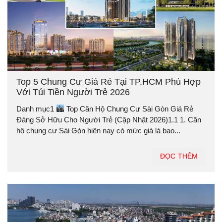
Top 5 Chung Cư Giá Rẻ Tại TP.HCM Phù Hợp
Với Túi Tiền Người Trẻ 2026
Danh mục1
Top Căn Hộ Chung Cư Sài Gòn Giá Rẻ
Đáng Sở Hữu Cho Người Trẻ (Cập Nhật 2026)1.1 1. Căn
hộ chung cư Sài Gòn hiện nay có mức giá là bao...
ĐỌC THÊM