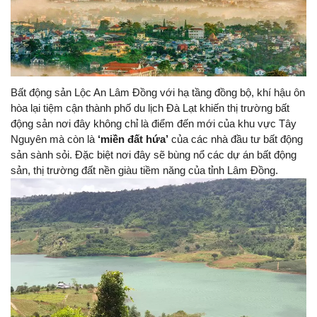
Bất động sản Lộc An Lâm Đồng với hạ tầng đồng bộ, khí hậu ôn
hòa lại tiệm cận thành phố du lịch Đà Lạt khiến thị trường bất
động sản nơi đây không chỉ là điểm đến mới của khu vực Tây
Nguyên mà còn là
‘miền đất hứa’
của các nhà đầu tư bất động
sản sành sỏi. Đặc biệt nơi đây sẽ bùng nổ các dự án bất động
sản, thị trường đất nền giàu tiềm năng của tỉnh Lâm Đồng.