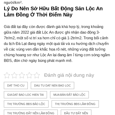
người/km².
Lý Do Nên Sở Hữu Bất Động Sản Lộc An
Lâm Đồng Ở Thời Điểm Này
Giá đất tại đây còn được đánh giá khá hợp lý, trong khoảng
giữa năm 2022 giá đất Lộc An được ghi nhận dao động 3-
7tr/m2, một số vị trí xa hơn chỉ có giá 1-2tr/m2. Trong bối cảnh
du lịch Đà Lạt đang ngày một quá tải và xu hướng dịch chuyển
về các vùng ven dần khắc họa rõ nét, những vùng đất tưởng
chừng hoang sơ như Lộc An lại đang âm ỉ từng cơn sóng ngầm
BĐS, đón chờ ngày bùng phát mạnh mẽ.
Đánh giá nội dung này
DAT THO CU
DAU TU DAT NEN BAO LOC
GIA DAT BAO LOC HIEN TAI
MUA BÁN ĐẤT BẢO LỘC
THỊ TRƯỜNG BĐS BẢO LỘC
THỊ TRƯỜNG BĐS LÂM ĐỒNG
THỊ TRƯỜNG ĐẤT NỀN LÂM ĐỒNG
ĐẦU TƯ ĐẤT NỀN