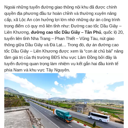
Ngoài những tuyến đường giao thông nội khu đã được chính
quyền địa phương đầu tư hoàn chỉnh và thường xuyên nâng
cấp, xã Lộc An còn hưởng lợi lớn nhờ những dự án công trình
trọng điểm có quy mô liên tỉnh như: Đường cao tốc Dầu Giây –
Liên Khương,
đường cao tốc Dầu Giây – Tân Phú
, quốc lộ 20,
tuyến liên tỉnh Nha Trang – Phan Thiết – Vũng Tàu, nút giao
thông giữa Dầu Giây và Đà Lạt… Trong đó, dự án đường cao
tốc Dầu Giây – Liên Khương được xem là “con át chủ bài” nâng
tầm giá trị của thị trường BĐS khu vực Lâm Đồng bởi đây là
tuyến đường quan trọng làm nhiệm vụ kết gắn hai đầu kinh tế
phía Nam và khu vực Tây Nguyên.