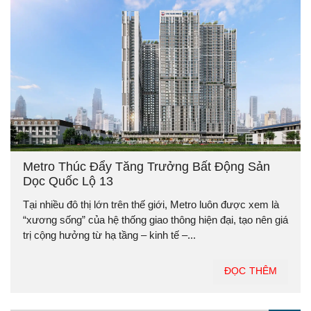
Metro Thúc Đẩy Tăng Trưởng Bất Động Sản
Dọc Quốc Lộ 13
Tại nhiều đô thị lớn trên thế giới, Metro luôn được xem là
“xương sống” của hệ thống giao thông hiện đại, tạo nên giá
trị cộng hưởng từ hạ tầng – kinh tế –...
ĐỌC THÊM