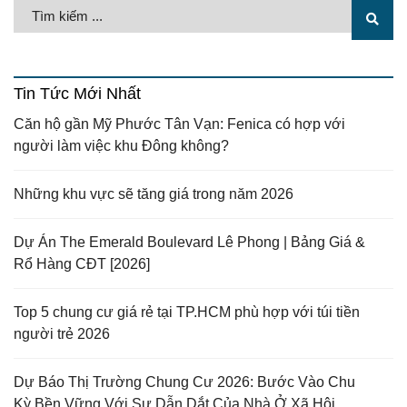
Tin Tức Mới Nhất
Căn hộ gần Mỹ Phước Tân Vạn: Fenica có hợp với
người làm việc khu Đông không?
Những khu vực sẽ tăng giá trong năm 2026
Dự Án The Emerald Boulevard Lê Phong | Bảng Giá &
Rổ Hàng CĐT [2026]
Top 5 chung cư giá rẻ tại TP.HCM phù hợp với túi tiền
người trẻ 2026
Dự Báo Thị Trường Chung Cư 2026: Bước Vào Chu
Kỳ Bền Vững Với Sự Dẫn Dắt Của Nhà Ở Xã Hội