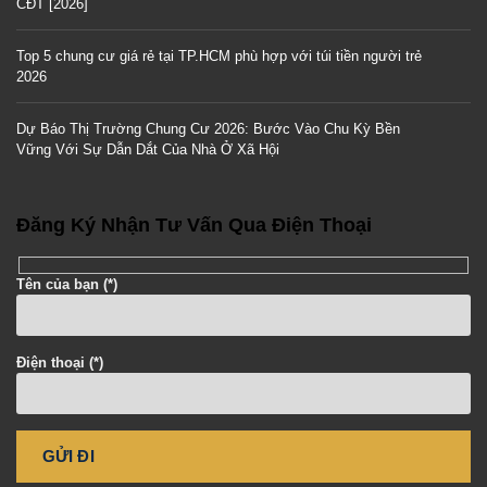
CĐT [2026]
Top 5 chung cư giá rẻ tại TP.HCM phù hợp với túi tiền người trẻ
2026
Dự Báo Thị Trường Chung Cư 2026: Bước Vào Chu Kỳ Bền
Vững Với Sự Dẫn Dắt Của Nhà Ở Xã Hội
Đăng Ký Nhận Tư Vấn Qua Điện Thoại
Tên của bạn (*)
Điện thoại (*)