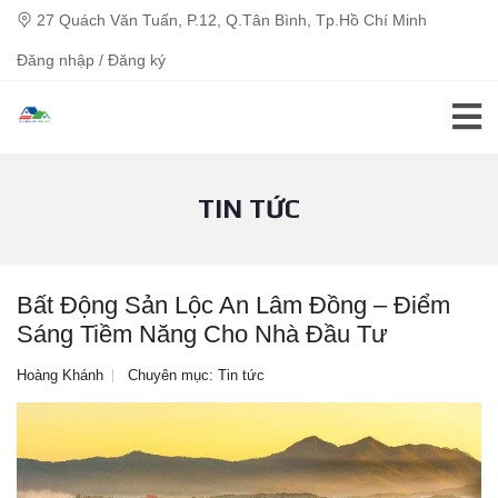
27 Quách Văn Tuấn, P.12, Q.Tân Bình, Tp.Hồ Chí Minh
Đăng nhập / Đăng ký
TIN TỨC
Bất Động Sản Lộc An Lâm Đồng – Điểm
Sáng Tiềm Năng Cho Nhà Đầu Tư
Hoàng Khánh
Chuyên mục:
Tin tức