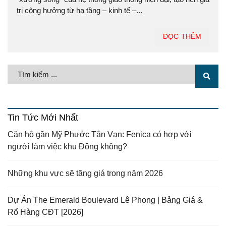
trị cộng hưởng từ hạ tầng – kinh tế –...
ĐỌC THÊM
Tin Tức Mới Nhất
Căn hộ gần Mỹ Phước Tân Vạn: Fenica có hợp với
người làm việc khu Đông không?
Những khu vực sẽ tăng giá trong năm 2026
Dự Án The Emerald Boulevard Lê Phong | Bảng Giá &
Rổ Hàng CĐT [2026]