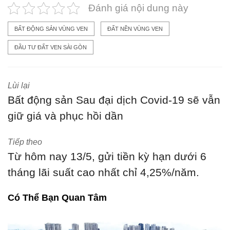
Đánh giá nội dung này
BẤT ĐỘNG SẢN VÙNG VEN
ĐẤT NỀN VÙNG VEN
ĐẦU TƯ ĐẤT VEN SÀI GÒN
Lùi lại
Bất động sản Sau đại dịch Covid-19 sẽ vẫn
giữ giá và phục hồi dần
Tiếp theo
Từ hôm nay 13/5, gửi tiền kỳ hạn dưới 6
tháng lãi suất cao nhất chỉ 4,25%/năm.
Có Thể Bạn Quan Tâm