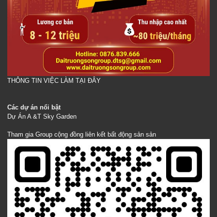
THÔNG TIN VIỆC LÀM TẠI ĐÂY
Các dự án nổi bật
Dự Án A &T Sky Garden
Tham gia Group cộng đồng liên kết bất động sản sản