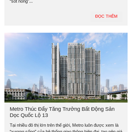
“sốt nóng”...
ĐỌC THÊM
Metro Thúc Đẩy Tăng Trưởng Bất Động Sản
Dọc Quốc Lộ 13
Tại nhiều đô thị lớn trên thế giới, Metro luôn được xem là
“xương sống” của hệ thống giao thông hiện đại, tạo nên giá