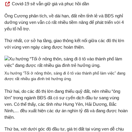
Covid-19 sẽ vẫn giữ giá và phục hồi dần
Ông Cương phân tích, về dài hạn, đất nền tỉnh lẻ và BĐS nghỉ
dưỡng vùng ven vẫn có rất nhiều tiềm năng để phát triển với 4
yếu tố hỗ trợ.
Thứ nhất, cơ sở hạ tầng, giao thông kết nối giữa các đô thị lớn
với vùng ven ngày càng được hoàn thiện.
Xu hướng “Tối ở nông thôn, sáng đi ô tô vào thành phố làm việc” đang
được rất nhiều gia đình trẻ hưởng ứng.
Thứ hai, do các đô thị lớn đang thiếu quỹ đất, nên nhiều “ông
lớn” trong ngành BĐS đã có sự cyển dịch đầu tư sang vùng
ven. Có thể thấy, các tỉnh như Hưng Yên, Hải Dương, Bắc
Ninh,… đều xuất hiện các dự án nghìn tỷ đã và đang được hoàn
thiện.
Thứ ba, xét dưới góc độ đầu tư, giá trị đất tại vùng ven dễ chịu