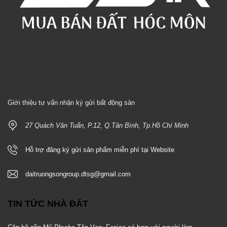
Giới thiệu tư vấn nhận ký gửi bất động sản
27 Quách Văn Tuấn, P.12, Q.Tân Bình, Tp.Hồ Chí Minh
Hỗ trợ đăng ký gửi sản phẩm miễn phí tại Website
daitruongsongroup.dtsg@gmail.com
TIN TỨC NHÀ ĐẤT