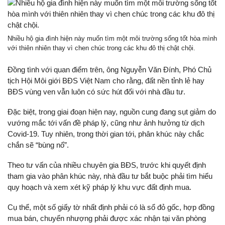
Nhiều hộ gia đình hiện này muốn tìm một môi trường sống tốt hòa mình
với thiên nhiên thay vì chen chúc trong các khu đô thị chật chội.
Đồng tình với quan điểm trên, ông Nguyễn Văn Đính, Phó Chủ
tịch Hội Môi giới BĐS Việt Nam cho rằng, đất nền tỉnh lẻ hay
BĐS vùng ven vẫn luôn có sức hút đối với nhà đầu tư.
Đặc biệt, trong giai đoạn hiện nay, nguồn cung đang sụt giảm do
vướng mắc tới vấn đề pháp lý, cũng như ảnh hưởng từ dịch
Covid-19. Tuy nhiên, trong thời gian tới, phân khúc này chắc
chắn sẽ “bùng nổ”.
Theo tư vấn của nhiều chuyên gia BĐS, trước khi quyết định
tham gia vào phân khúc này, nhà đầu tư bắt buộc phải tìm hiểu
quy hoạch và xem xét kỹ pháp lý khu vực đất định mua.
Cụ thể, một số giấy tờ nhất định phải có là sổ đỏ gốc, hợp đồng
mua bán, chuyển nhượng phải được xác nhận tại văn phòng