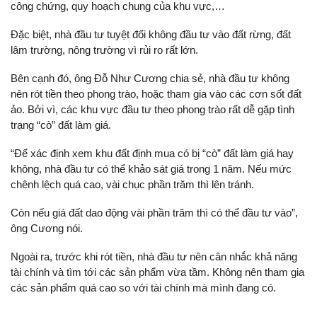
công chứng, quy hoạch chung của khu vực,…
Đặc biệt, nhà đầu tư tuyệt đối không đầu tư vào đất rừng, đất
lâm trường, nông trường vì rủi ro rất lớn.
Bên cạnh đó, ông Đỗ Như Cương chia sẻ, nhà đầu tư không
nên rót tiền theo phong trào, hoặc tham gia vào các cơn sốt đất
ảo. Bởi vì, các khu vực đầu tư theo phong trào rất dễ gặp tình
trạng “cò” đất làm giá.
“Để xác định xem khu đất định mua có bị “cò” đất làm giá hay
không, nhà đầu tư có thể khảo sát giá trong 1 năm. Nếu mức
chênh lệch quá cao, vài chục phần trăm thì lên tránh.
Còn nếu giá đất dao động vài phần trăm thì có thể đầu tư vào”,
ông Cương nói.
Ngoài ra, trước khi rót tiền, nhà đầu tư nên cân nhắc khả năng
tài chính và tìm tới các sản phẩm vừa tầm. Không nên tham gia
các sản phẩm quá cao so với tài chính mà mình đang có.