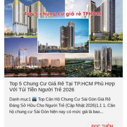
Top 5 Chung Cư Giá Rẻ Tại TP.HCM Phù Hợp
Với Túi Tiền Người Trẻ 2026
Danh mục1
Top Căn Hộ Chung Cư Sài Gòn Giá Rẻ
Đáng Sở Hữu Cho Người Trẻ (Cập Nhật 2026)1.1 1. Căn
hộ chung cư Sài Gòn hiện nay có mức giá là bao...
ĐỌC THÊM