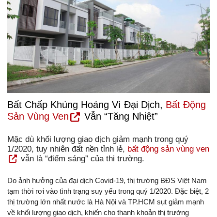
Bất Chấp Khủng Hoảng Vì Đại Dịch,
Bất Động
Sản Vùng Ven
Vẫn “tăng Nhiệt”
Mặc dù khối lượng giao dịch giảm mạnh trong quý
1/2020, tuy nhiên đất nền tỉnh lẻ,
bất động sản vùng ven
vẫn là “điểm sáng” của thị trường.
Do ảnh hưởng của đại dịch Covid-19, thị trường BĐS Việt Nam
tạm thời rơi vào tình trạng suy yếu trong quý 1/2020. Đặc biệt, 2
thị trường lớn nhất nước là Hà Nội và TP.HCM sụt giảm mạnh
về khối lượng giao dịch, khiến cho thanh khoản thị trường