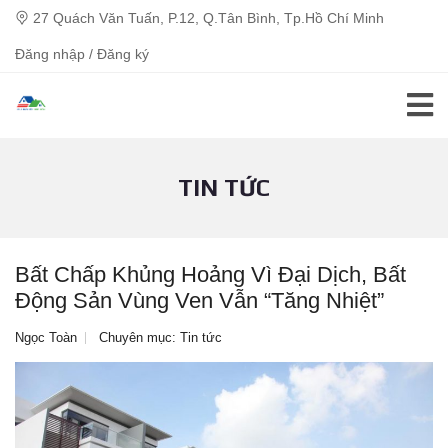
27 Quách Văn Tuấn, P.12, Q.Tân Bình, Tp.Hồ Chí Minh
Đăng nhập / Đăng ký
TIN TỨC
Bất Chấp Khủng Hoảng Vì Đại Dịch, Bất
Động Sản Vùng Ven Vẫn “tăng Nhiệt”
Ngọc Toàn
Chuyên mục:
Tin tức