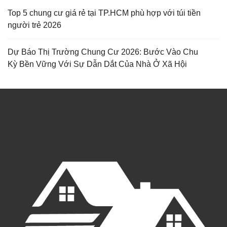
Top 5 chung cư giá rẻ tại TP.HCM phù hợp với túi tiền
người trẻ 2026
Dự Báo Thị Trường Chung Cư 2026: Bước Vào Chu
Kỳ Bền Vững Với Sự Dẫn Dắt Của Nhà Ở Xã Hội