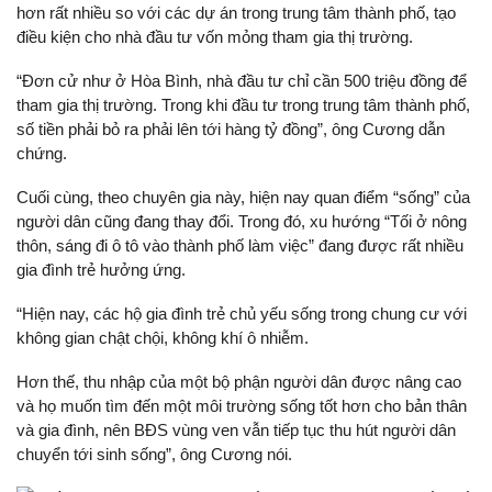
hơn rất nhiều so với các dự án trong trung tâm thành phố, tạo
điều kiện cho nhà đầu tư vốn mỏng tham gia thị trường.
“Đơn cử như ở Hòa Bình, nhà đầu tư chỉ cần 500 triệu đồng để
tham gia thị trường. Trong khi đầu tư trong trung tâm thành phố,
số tiền phải bỏ ra phải lên tới hàng tỷ đồng”, ông Cương dẫn
chứng.
Cuối cùng, theo chuyên gia này, hiện nay quan điểm “sống” của
người dân cũng đang thay đổi. Trong đó, xu hướng “Tối ở nông
thôn, sáng đi ô tô vào thành phố làm việc” đang được rất nhiều
gia đình trẻ hưởng ứng.
“Hiện nay, các hộ gia đình trẻ chủ yếu sống trong chung cư với
không gian chật chội, không khí ô nhiễm.
Hơn thế, thu nhập của một bộ phận người dân được nâng cao
và họ muốn tìm đến một môi trường sống tốt hơn cho bản thân
và gia đình, nên BĐS vùng ven vẫn tiếp tục thu hút người dân
chuyển tới sinh sống”, ông Cương nói.