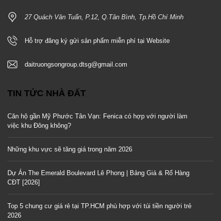
27 Quách Văn Tuấn, P.12, Q.Tân Bình, Tp.Hồ Chí Minh
Hỗ trợ đăng ký gửi sản phẩm miễn phí tại Website
daitruongsongroup.dtsg@gmail.com
TIN TỨC NHÀ ĐẤT
Căn hộ gần Mỹ Phước Tân Vạn: Fenica có hợp với người làm
việc khu Đông không?
Những khu vực sẽ tăng giá trong năm 2026
Dự Án The Emerald Boulevard Lê Phong | Bảng Giá & Rổ Hàng
CĐT [2026]
Top 5 chung cư giá rẻ tại TP.HCM phù hợp với túi tiền người trẻ
2026