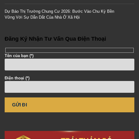
Dự Báo Thị Trường Chung Cư 2026: Bước Vào Chu Kỳ Bền
Vững Với Sự Dẫn Dắt Của Nhà Ở Xã Hội
Đăng Ký Nhận Tư Vấn Qua Điện Thoại
Tên của bạn (*)
Điện thoại (*)