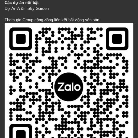
Các dự án nổi bật
Dự Án A &T Sky Garden
Tham gia Group cộng đồng liên kết bất động sản sản