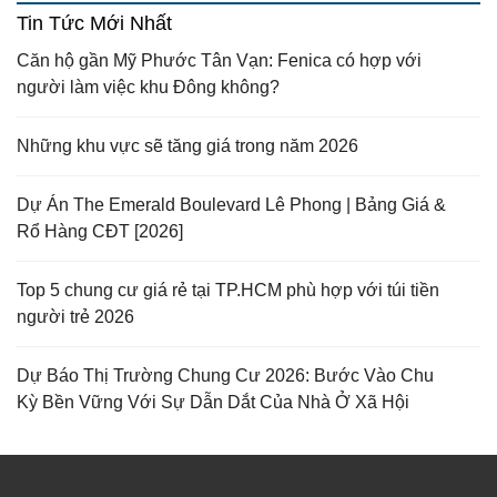
Tin Tức Mới Nhất
Căn hộ gần Mỹ Phước Tân Vạn: Fenica có hợp với
người làm việc khu Đông không?
Những khu vực sẽ tăng giá trong năm 2026
Dự Án The Emerald Boulevard Lê Phong | Bảng Giá &
Rổ Hàng CĐT [2026]
Top 5 chung cư giá rẻ tại TP.HCM phù hợp với túi tiền
người trẻ 2026
Dự Báo Thị Trường Chung Cư 2026: Bước Vào Chu
Kỳ Bền Vững Với Sự Dẫn Dắt Của Nhà Ở Xã Hội