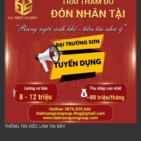
THÔNG TIN VIỆC LÀM TẠI ĐÂY