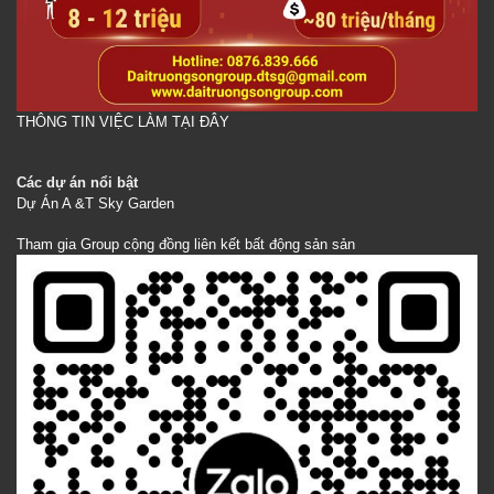
THÔNG TIN VIỆC LÀM TẠI ĐÂY
Các dự án nổi bật
Dự Án A &T Sky Garden
Tham gia Group cộng đồng liên kết bất động sản sản