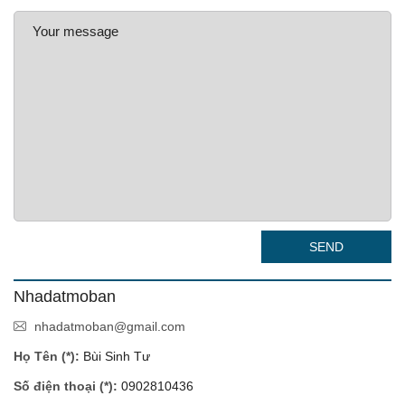
SEND
Nhadatmoban
nhadatmoban@gmail.com
Họ Tên (*):
Bùi Sinh Tư
Số điện thoại (*):
0902810436