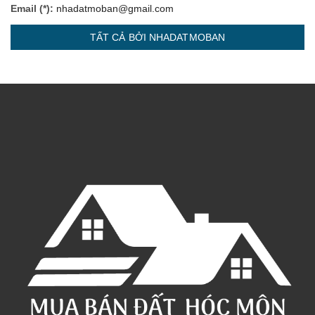
Email (*):
nhadatmoban@gmail.com
TẤT CẢ BỞI NHADATMOBAN