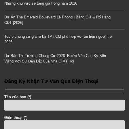
Những khu vực sẽ tăng giá trong năm 2026
Dự Án The Emerald Boulevard Lê Phong | Bảng Giá & Rổ Hàng
CĐT [2026]
Top 5 chung cư giá rẻ tại TP.HCM phù hợp với túi tiền người trẻ
2026
Dự Báo Thị Trường Chung Cư 2026: Bước Vào Chu Kỳ Bền
Vững Với Sự Dẫn Dắt Của Nhà Ở Xã Hội
Đăng Ký Nhận Tư Vấn Qua Điện Thoại
Tên của bạn (*)
Điện thoại (*)