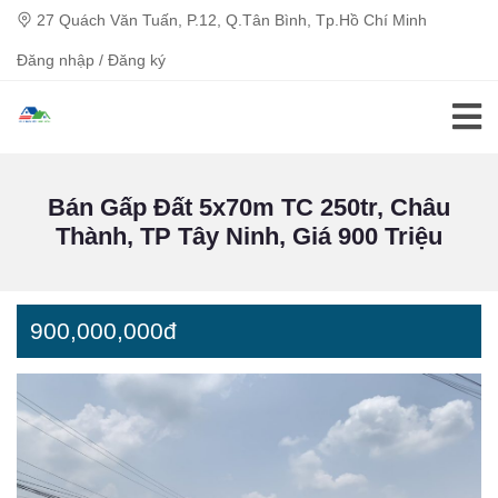
27 Quách Văn Tuấn, P.12, Q.Tân Bình, Tp.Hồ Chí Minh
Đăng nhập / Đăng ký
Bán Gấp Đất 5x70m TC 250tr, Châu
Thành, TP Tây Ninh, Giá 900 Triệu
900,000,000đ