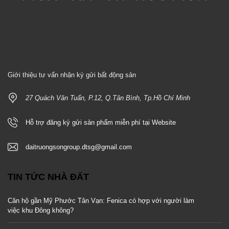
Giới thiệu tư vấn nhận ký gửi bất động sản
27 Quách Văn Tuấn, P.12, Q.Tân Bình, Tp.Hồ Chí Minh
Hỗ trợ đăng ký gửi sản phẩm miễn phí tại Website
daitruongsongroup.dtsg@gmail.com
TIN TỨC NHÀ ĐẤT
Căn hộ gần Mỹ Phước Tân Vạn: Fenica có hợp với người làm
việc khu Đông không?