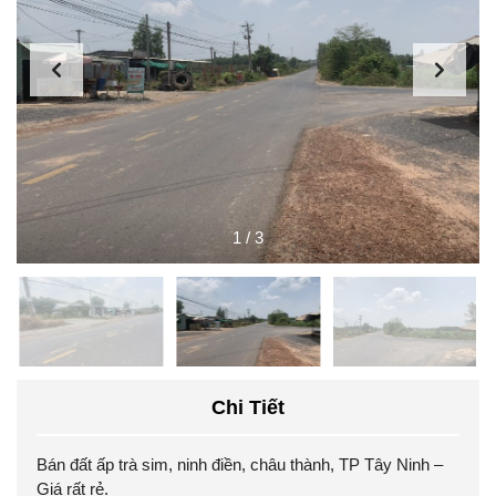
1
/
3
Chi Tiết
Bán đất ấp trà sim, ninh điền, châu thành, TP Tây Ninh –
Giá rất rẻ.