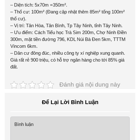
– Diện tích: 5x70m =350m².
– Thổ cư: 100m² (Đang cập nhật thêm 85m² tổng 100m²
thổ cư).
– Vị trí: Tân Hòa, Tân Bình, Tp Tây Ninh, tỉnh Tây Ninh.
– Ưu điểm: Cách Tiểu học Trà Sim 200m, Chợ Ninh Điền
300m, mặt tiền đường 796, KDL Núi Bà Đen 5km, TTTM
Vincom 6km.
– Dân cư đông đúc, nhiều công ty xí nghiệp xung quanh.
Giá rất rẻ 900 triệu, có hỗ trợ ngân hàng cho tới 85% giá
đất.
Đánh giá nội dung này
Để Lại Lời Bình Luận