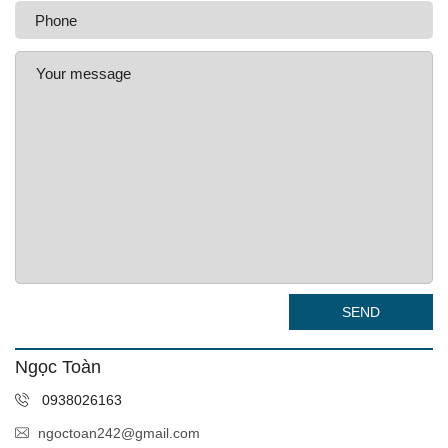
SEND
Ngọc Toàn
0938026163
ngoctoan242@gmail.com