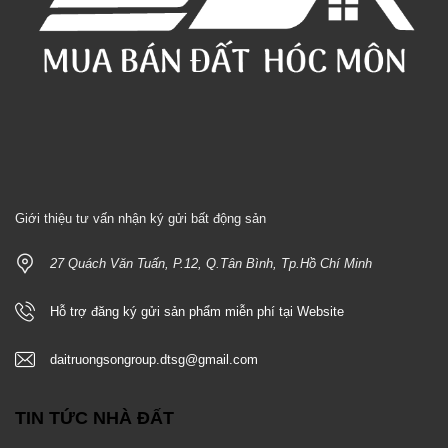
Giới thiệu tư vấn nhận ký gửi bất động sản
27 Quách Văn Tuấn, P.12, Q.Tân Bình, Tp.Hồ Chí Minh
Hỗ trợ đăng ký gửi sản phẩm miễn phí tại Website
daitruongsongroup.dtsg@gmail.com
TIN TỨC NHÀ ĐẤT