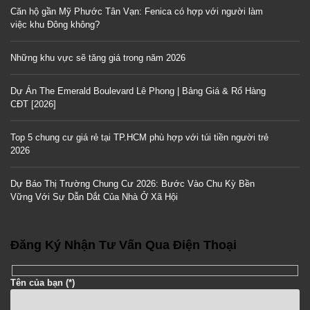
Căn hộ gần Mỹ Phước Tân Vạn: Fenica có hợp với người làm
việc khu Đông không?
Những khu vực sẽ tăng giá trong năm 2026
Dự Án The Emerald Boulevard Lê Phong | Bảng Giá & Rổ Hàng
CĐT [2026]
Top 5 chung cư giá rẻ tại TP.HCM phù hợp với túi tiền người trẻ
2026
Dự Báo Thị Trường Chung Cư 2026: Bước Vào Chu Kỳ Bền
Vững Với Sự Dẫn Dắt Của Nhà Ở Xã Hội
Đăng Ký Nhận Tư Vấn Qua Điện Thoại
Tên của bạn (*)