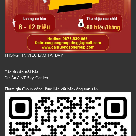
THÔNG TIN VIỆC LÀM TẠI ĐÂY
Các dự án nổi bật
Dự Án A &T Sky Garden
Tham gia Group cộng đồng liên kết bất động sản sản