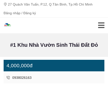
27 Quách Văn Tuấn, P.12, Q.Tân Bình, Tp.Hồ Chí Minh
Đăng nhập / Đăng ký
#1 Khu Nhà Vườn Sinh Thái Đất Đỏ
4,000,000đ
0938026163