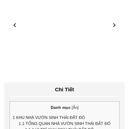
1
/
0
Chi Tiết
Danh mục
[
Ẩn
]
1
KHU NHÀ VƯỜN SINH THÁI ĐẤT ĐỎ
1.1
TỔNG QUAN NHÀ VƯỜN SINH THÁI ĐẤT ĐỎ