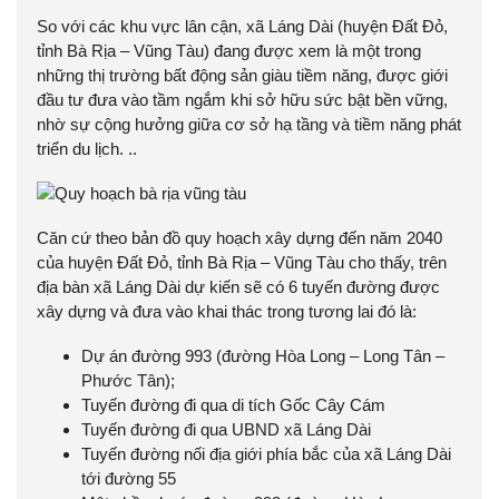
So với các khu vực lân cận, xã Láng Dài (huyện Đất Đỏ,
tỉnh Bà Rịa – Vũng Tàu) đang được xem là một trong
những thị trường bất động sản giàu tiềm năng, được giới
đầu tư đưa vào tầm ngắm khi sở hữu sức bật bền vững,
nhờ sự cộng hưởng giữa cơ sở hạ tầng và tiềm năng phát
triển du lịch. ..
Căn cứ theo bản đồ quy hoạch xây dựng đến năm 2040
của huyện Đất Đỏ, tỉnh Bà Rịa – Vũng Tàu cho thấy, trên
địa bàn xã Láng Dài dự kiến sẽ có 6 tuyến đường được
xây dựng và đưa vào khai thác trong tương lai đó là:
Dự án đường 993 (đường Hòa Long – Long Tân –
Phước Tân);
Tuyến đường đi qua di tích Gốc Cây Cám
Tuyến đường đi qua UBND xã Láng Dài
Tuyến đường nối địa giới phía bắc của xã Láng Dài
tới đường 55