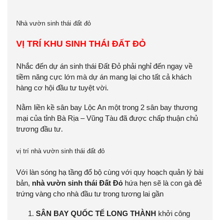
Nhà vườn sinh thái đất đỏ
VỊ TRÍ KHU SINH THÁI ĐẤT ĐỎ
Nhắc đến dự án sinh thái Đất Đỏ phải nghỉ đến ngay về
tiềm năng cực lớn mà dự án mang lại cho tất cả khách
hàng cơ hội đầu tư tuyệt vời.
Nằm liền kề sân bay Lộc An một trong 2 sân bay thương
mại của tỉnh Bà Rịa – Vũng Tàu đã được chấp thuận chủ
trương đầu tư.
vị trí nhà vườn sinh thái đất đỏ
Với làn sóng hạ tầng đổ bộ cùng với quy hoạch quản lý bài
bản,
nhà vườn sinh thái Đất Đỏ
hứa hẹn sẽ là con gà đẻ
trứng vàng cho nhà đầu tư trong tương lai gần
SÂN BAY QUỐC TẾ LONG THÀNH
khởi công