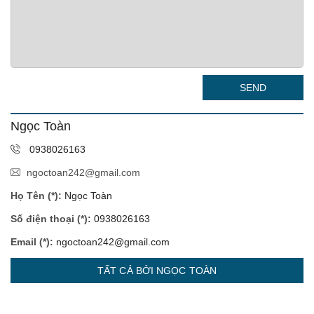
SEND
Ngọc Toàn
0938026163
ngoctoan242@gmail.com
Họ Tên (*):
Ngọc Toàn
Số điện thoại (*):
0938026163
Email (*):
ngoctoan242@gmail.com
TẤT CẢ BỞI NGỌC TOÀN