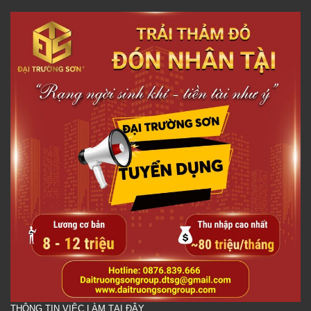
THÔNG TIN VIỆC LÀM TẠI ĐÂY