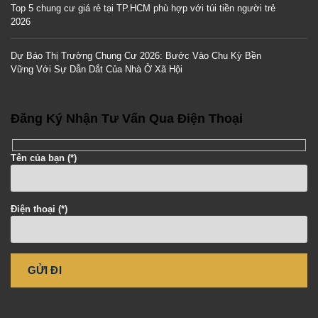
Top 5 chung cư giá rẻ tại TP.HCM phù hợp với túi tiền người trẻ
2026
Dự Báo Thị Trường Chung Cư 2026: Bước Vào Chu Kỳ Bền
Vững Với Sự Dẫn Dắt Của Nhà Ở Xã Hội
Đăng Ký Nhận Tư Vấn Qua Điện Thoại
Tên của bạn (*)
Điện thoại (*)