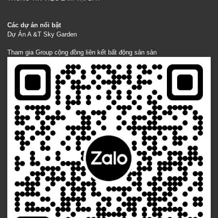
Các dự án nổi bật
Dự Án A &T Sky Garden
Tham gia Group cộng đồng liên kết bất động sản sản