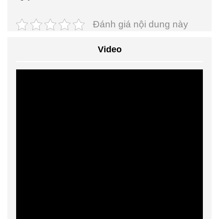
Đánh giá nội dung này
Video