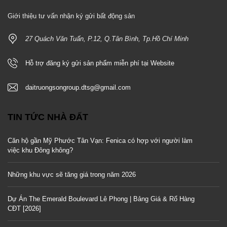
Giới thiệu tư vấn nhận ký gửi bất động sản
27 Quách Văn Tuấn, P.12, Q.Tân Bình, Tp.Hồ Chí Minh
Hỗ trợ đăng ký gửi sản phẩm miễn phí tại Website
daitruongsongroup.dtsg@gmail.com
TIN TỨC NHÀ ĐẤT
Căn hộ gần Mỹ Phước Tân Vạn: Fenica có hợp với người làm
việc khu Đông không?
Những khu vực sẽ tăng giá trong năm 2026
Dự Án The Emerald Boulevard Lê Phong | Bảng Giá & Rổ Hàng
CĐT [2026]