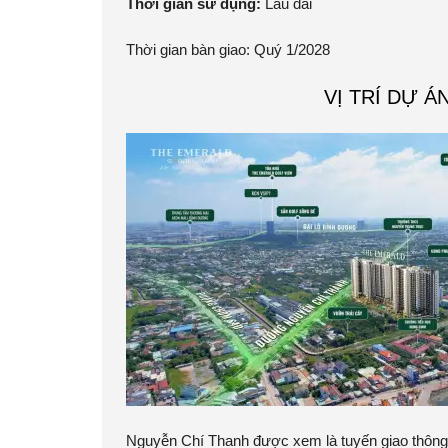
Thời gian sử dụng:
Lâu dài
Thời gian bàn giao: Quý 1/2028
VỊ TRÍ DỰ 
Nguyễn Chí Thanh được xem là tuyến giao thông h