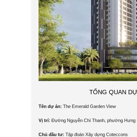
TỔNG QUAN DỰ
Tên dự án:
The Emerald Garden View
Vị trí:
Đường Nguyễn Chí Thanh, phường Hưng Đ
Chủ đầu tư:
Tập đoàn Xây dựng Coteccons