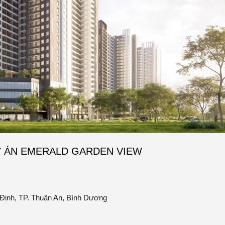
 ÁN EMERALD GARDEN VIEW
ịnh, TP. Thuận An, Bình Dương