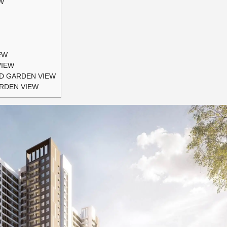
W
EW
VIEW
D GARDEN VIEW
ARDEN VIEW