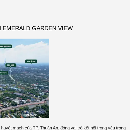
ÁN EMERALD GARDEN VIEW
uyết mạch của TP. Thuận An, đóng vai trò kết nối trọng yếu trong