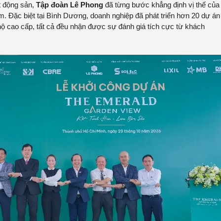
t động sản,
Tập đoàn Lê Phong
đã từng bước khẳng định vị thế của
m. Đặc biệt tại Bình Dương, doanh nghiệp đã phát triển hơn 20 dự án
ộ cao cấp, tất cả đều nhận được sự đánh giá tích cực từ khách