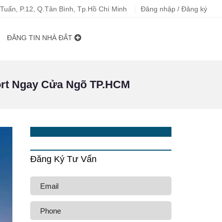
uấn, P.12, Q.Tân Bình, Tp.Hồ Chí Minh
Đăng nhập / Đăng ký
ĐĂNG TIN NHÀ ĐẤT
rt Ngay Cửa Ngõ TP.HCM
Đăng Ký Tư Vấn