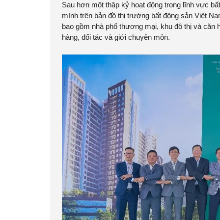
Sau hơn một thập kỷ hoạt động trong lĩnh vực bấ
mình trên bản đồ thị trường bất động sản Việt Na
bao gồm nhà phố thương mại, khu đô thị và căn h
hàng, đối tác và giới chuyên môn.