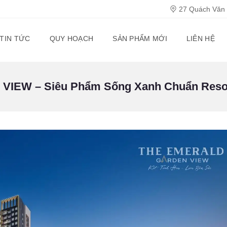
27 Quách Văn T
TIN TỨC
QUY HOẠCH
SẢN PHẨM MỚI
LIÊN HỆ
EW – Siêu Phẩm Sống Xanh Chuẩn Reso