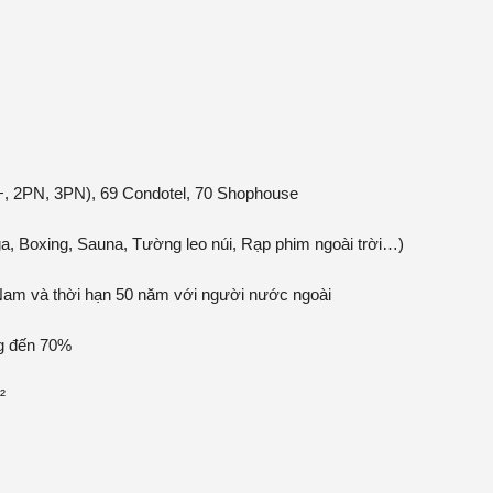
+, 2PN, 3PN), 69 Condotel, 70 Shophouse
ga, Boxing, Sauna, Tường leo núi, Rạp phim ngoài trời…)
 Nam và thời hạn 50 năm với người nước ngoài
g đến 70%
²