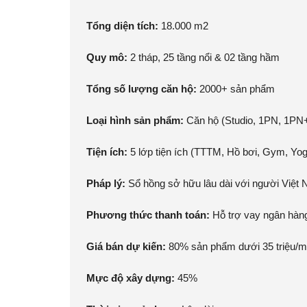
Tổng diện tích:
18.000 m2
Quy mô:
2 tháp, 25 tầng nổi & 02 tầng hầm
Tổng số lượng căn hộ:
2000+ sản phẩm
Loại hình sản phẩm:
Căn hộ (Studio, 1PN, 1PN
Tiện ích:
5 lớp tiện ích (TTTM, Hồ bơi, Gym, Yo
Pháp lý:
Sổ hồng sở hữu lâu dài với người Việt
Phương thức thanh toán:
Hỗ trợ vay ngân hàn
Giá bán dự kiến:
80% sản phẩm dưới 35 triệu/m
Mực độ xây dựng:
45%