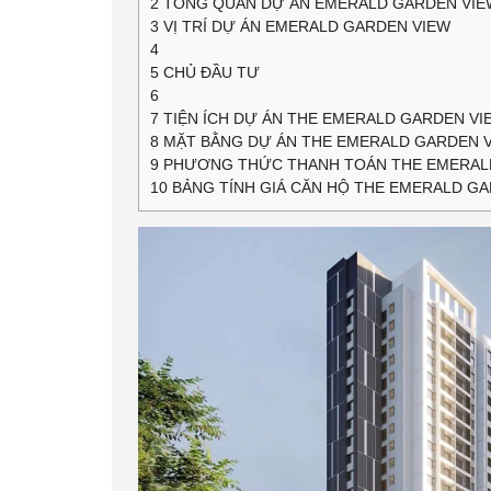
2
TỔNG QUAN DỰ ÁN EMERALD GARDEN VIE
3
VỊ TRÍ DỰ ÁN EMERALD GARDEN VIEW
4
5
CHỦ ĐẦU TƯ
6
7
TIỆN ÍCH DỰ ÁN THE EMERALD GARDEN VI
8
MẶT BẰNG DỰ ÁN THE EMERALD GARDEN 
9
PHƯƠNG THỨC THANH TOÁN THE EMERAL
10
BẢNG TÍNH GIÁ CĂN HỘ THE EMERALD G