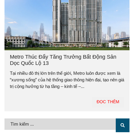
Metro Thúc Đẩy Tăng Trưởng Bất Động Sản
Dọc Quốc Lộ 13
Tại nhiều đô thị lớn trên thế giới, Metro luôn được xem là
“xương sống” của hệ thống giao thông hiện đại, tạo nên giá
trị cộng hưởng từ hạ tầng – kinh tế –...
ĐỌC THÊM