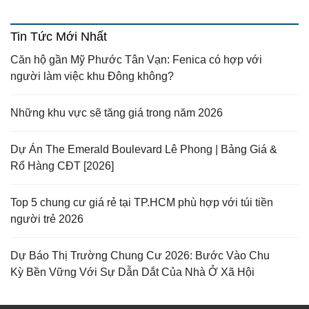
Tin Tức Mới Nhất
Căn hộ gần Mỹ Phước Tân Vạn: Fenica có hợp với
người làm việc khu Đông không?
Những khu vực sẽ tăng giá trong năm 2026
Dự Án The Emerald Boulevard Lê Phong | Bảng Giá &
Rổ Hàng CĐT [2026]
Top 5 chung cư giá rẻ tại TP.HCM phù hợp với túi tiền
người trẻ 2026
Dự Báo Thị Trường Chung Cư 2026: Bước Vào Chu
Kỳ Bền Vững Với Sự Dẫn Dắt Của Nhà Ở Xã Hội