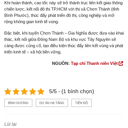
Khi hoàn thành, cao tốc này sẽ trở thành trục liên kết giao thông
chiến lược, kết nối đô thị TP.HCM với thị xã Chơn Thành (tỉnh
Bình Phước), thúc đẩy phát triển đô thị, công nghiệp và mở
rộng không gian kinh tế vùng.
Đặc biệt, khi tuyến Chơn Thành – Gia Nghĩa được đưa vào khai
thác, kết nối giữa Đông Nam Bộ và khu vực Tây Nguyên sẽ
càng được củng cố, tạo điều kiện thúc đẩy liên kết vùng và phát
triển kinh tế – xã hội bền vững.
NGUỒN:
Tạp chí Thanh niên Việt
5/5 - (1 bình chọn)
BÌNH DƯƠNG
DỰ ÁN HẠ TẦNG
TIẾN ĐỘ
Lùi lại