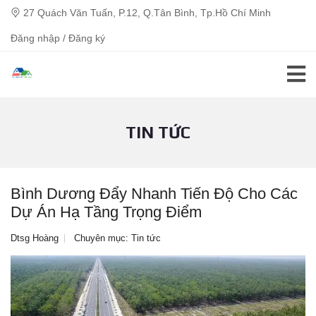
27 Quách Văn Tuấn, P.12, Q.Tân Bình, Tp.Hồ Chí Minh
Đăng nhập / Đăng ký
TIN TỨC
Bình Dương Đẩy Nhanh Tiến Độ Cho Các
Dự Án Hạ Tầng Trọng Điểm
Dtsg Hoàng
Chuyên mục:
Tin tức