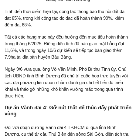
Tính đến thời điểm hiện tại, công tác thông báo thu hồi đất đã
đạt 85%, trong khi công tác đo đạc đã hoàn thành 99%, kiểm
đếm đạt 68%.
Tất cả các hạng mục này đều hướng đến mục tiêu hoàn thành
trong tháng 6/2025. Riêng diện tích đã bàn giao mặt bằng đạt
11,6%, và trong ngày 10/6 dự kiến sẽ tiếp tục bàn giao thêm
7,9ha tại địa bàn huyện Bàu Bàng.
Ngày 9/6 vừa qua, ông Võ Văn Minh, Phó Bí thư Tỉnh ủy, Chủ
tịch UBND tỉnh Bình Dương đã chủ trì cuộc họp trực tuyến với
các địa phương liên quan nhằm đánh giá chi tiết tiến độ triển
khai và tháo gỡ những khó khăn vướng mắc trong quá trình
thực hiện.
Dự án Vành đai 4: Gỡ nút thắt để thúc đẩy phát triển
vùng
Đối với đoạn đường Vành đai 4 TP.HCM đi qua tỉnh Bình
Dương, cụ thể từ cầu Thủ Biên đến sông Sài Gòn, diện tích thu