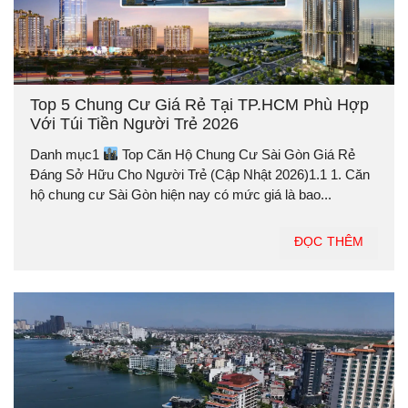
Top 5 Chung Cư Giá Rẻ Tại TP.HCM Phù Hợp
Với Túi Tiền Người Trẻ 2026
Danh mục1
Top Căn Hộ Chung Cư Sài Gòn Giá Rẻ
Đáng Sở Hữu Cho Người Trẻ (Cập Nhật 2026)1.1 1. Căn
hộ chung cư Sài Gòn hiện nay có mức giá là bao...
ĐỌC THÊM