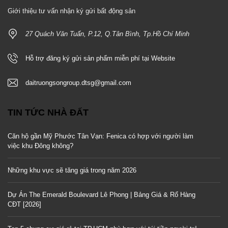
Giới thiệu tư vấn nhận ký gửi bất động sản
27 Quách Văn Tuấn, P.12, Q.Tân Bình, Tp.Hồ Chí Minh
Hỗ trợ đăng ký gửi sản phẩm miễn phí tại Website
daitruongsongroup.dtsg@gmail.com
TIN TỨC NHÀ ĐẤT
Căn hộ gần Mỹ Phước Tân Vạn: Fenica có hợp với người làm
việc khu Đông không?
Những khu vực sẽ tăng giá trong năm 2026
Dự Án The Emerald Boulevard Lê Phong | Bảng Giá & Rổ Hàng
CĐT [2026]