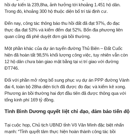
hồi dự kiến là 239,8ha, ảnh hưởng tới khoảng 1.451 hộ dân.
Trong đó, khoảng 300 hộ thuộc diện bố trí tái định cư.
Đến nay, công tác thông báo thu hồi đất đã đạt 97%, đo đạc
thực địa đạt 53% và kiểm đếm đạt 52%. Bốn địa phương liên
quan cũng đã phê duyệt đơn giá bồi thường.
Một phần khác của dự án tuyến đường Thủ Biên – Đất Cuốc
hiện đã hoàn tất 98,5% khối lượng công việc, tuy nhiên vẫn còn
12 hộ dân chưa bàn giao mặt bằng tại vị trí giao với đường
ĐT746.
Đối với phần mở rộng bổ sung phục vụ dự án PPP đường Vành
đai 4, toàn bộ 28ha diện tích đã được đo đạc và kiểm kê xong.
Phương án bồi thường hai đợt đầu tiên đã được thông qua với
tổng kinh phí 169 tỷ đồng.
Tỉnh Bình Dương quyết liệt chỉ đạo, đảm bảo tiến độ
Tại cuộc họp, Chủ tịch UBND tỉnh Võ Văn Minh đặc biệt nhấn
mạnh: “Tỉnh quyết tâm thực hiện hoàn thành công tác bồi