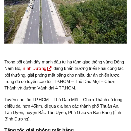
Trong bối cảnh đẩy mạnh đầu tư hạ tầng giao thông vùng Đông
Nam Bộ,
Bình Dương
đang khẩn trương triển khai công tác
bồi thường, giải phóng mặt bằng cho nhiều dự án chiến lược,
trong đó có tuyến cao tốc TP.HCM – Thủ Dầu Một – Chơn
Thành và đường Vành đai 4 TP.HCM.
Tuyến cao tốc TP.HCM – Thủ Dầu Một – Chơn Thành có tổng
chiều dài hơn 45km, đi qua địa bàn các thành phố Thuận An,
Tân Uyên, huyện Bắc Tân Uyên, Phú Giáo và Bàu Bàng (tỉnh
Bình Dương).
Tăng tốc giải phóng mặt bằng