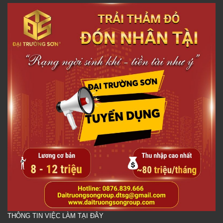
THÔNG TIN VIỆC LÀM TẠI ĐÂY