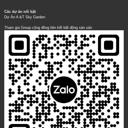
Các dự án nổi bật
Dự Án A &T Sky Garden
Tham gia Group cộng đồng liên kết bất động sản sản