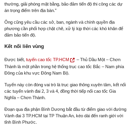
thường, giải phóng mặt bằng, bảo đảm tiến độ thi công các dự
án trọng điểm trên địa bàn.”
Ông cũng yêu cầu các sở, ban, ngành và chính quyền địa
phương cần phối hợp chặt chẽ, xử lý kịp thời các khó khăn để
đảm bảo tiến độ.
Kết nối liên vùng
Được biết,
tuyến cao tốc TP.HCM
– Thủ Dầu Một – Chơn
Thành là một phần trong hệ thống trục cao tốc Bắc – Nam phía
Đông của khu vực Đông Nam Bộ.
Tuyến này còn đóng vai trò là trục giao thông xuyên tâm, kết nối
các tuyến vành đai 2, 3 và 4, đồng thời tiếp nối cao tốc Gia
Nghĩa – Chơn Thành.
Đoạn qua địa phận Bình Dương bắt đầu từ điểm giao với đường
Vành đai 3 TP.HCM tại TP Thuận An, kéo dài đến ranh giới với
tỉnh Bình Phước.