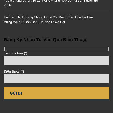
Top 5 chung cư giá rẻ tại TP.HCM phù hợp với túi tiền người trẻ
2026
Dự Báo Thị Trường Chung Cư 2026: Bước Vào Chu Kỳ Bền
Vững Với Sự Dẫn Dắt Của Nhà Ở Xã Hội
Đăng Ký Nhận Tư Vấn Qua Điện Thoại
Tên của bạn (*)
Điện thoại (*)