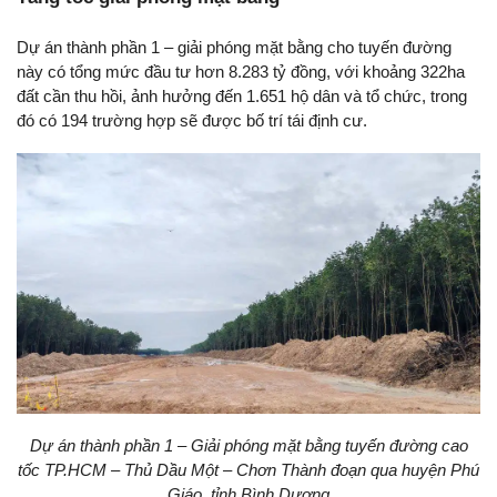
Dự án thành phần 1 – giải phóng mặt bằng cho tuyến đường
này có tổng mức đầu tư hơn 8.283 tỷ đồng, với khoảng 322ha
đất cần thu hồi, ảnh hưởng đến 1.651 hộ dân và tổ chức, trong
đó có 194 trường hợp sẽ được bố trí tái định cư.
Dự án thành phần 1 – Giải phóng mặt bằng tuyến đường cao
tốc TP.HCM – Thủ Dầu Một – Chơn Thành đoạn qua huyện Phú
Giáo, tỉnh Bình Dương