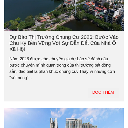
Dự Báo Thị Trường Chung Cư 2026: Bước Vào
Chu Kỳ Bền Vững Với Sự Dẫn Dắt Của Nhà Ở
Xã Hội
Năm 2026 được các chuyên gia dự báo sẽ đánh dấu
bước chuyển mình quan trọng của thị trường bất động
sản, đặc biệt là phân khúc chung cư. Thay vì những cơn
“sốt nóng”...
ĐỌC THÊM