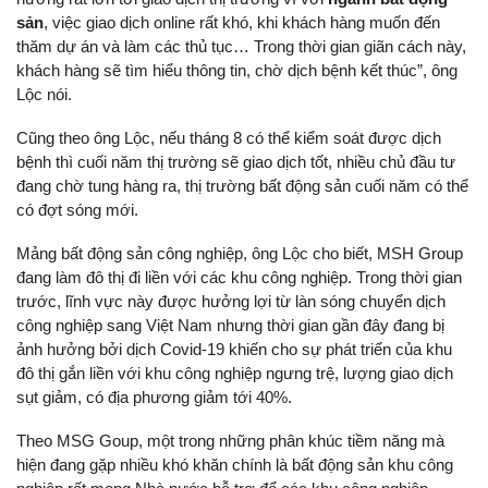
sản
, việc giao dịch online rất khó, khi khách hàng muốn đến
thăm dự án và làm các thủ tục… Trong thời gian giãn cách này,
khách hàng sẽ tìm hiểu thông tin, chờ dịch bệnh kết thúc”, ông
Lộc nói.
Cũng theo ông Lộc, nếu tháng 8 có thể kiểm soát được dịch
bệnh thì cuối năm thị trường sẽ giao dịch tốt, nhiều chủ đầu tư
đang chờ tung hàng ra, thị trường bất động sản cuối năm có thể
có đợt sóng mới.
Mảng bất động sản công nghiệp, ông Lộc cho biết, MSH Group
đang làm đô thị đi liền với các khu công nghiệp. Trong thời gian
trước, lĩnh vực này được hưởng lợi từ làn sóng chuyển dịch
công nghiệp sang Việt Nam nhưng thời gian gần đây đang bị
ảnh hưởng bởi dịch Covid-19 khiến cho sự phát triển của khu
đô thị gắn liền với khu công nghiệp ngưng trệ, lượng giao dịch
sụt giảm, có địa phương giảm tới 40%.
Theo MSG Goup, một trong những phân khúc tiềm năng mà
hiện đang gặp nhiều khó khăn chính là bất động sản khu công