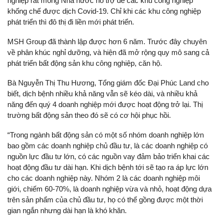
nghiệp rất mong Nhà nước hỗ trợ để các khu công nghiệp
khống chế được dịch Covid-19. Chỉ khi các khu công nghiệp
phát triển thì đô thị đi liền mới phát triển.
MSH Group đã thành lập được hơn 6 năm. Trước đây chuyên
về phân khúc nghỉ dưỡng, và hiện đã mở rộng quy mô sang cả
phát triển bất động sản khu công nghiệp, căn hộ.
Bà Nguyễn Thị Thu Hương, Tổng giám đốc Đại Phúc Land cho
biết, dịch bệnh nhiều khả năng vẫn sẽ kéo dài, và nhiều khả
năng đến quý 4 doanh nghiệp mới được hoạt động trở lại. Thị
trường bất động sản theo đó sẽ có cơ hội phục hồi.
“Trong ngành bất động sản có một số nhóm doanh nghiệp lớn
bao gồm các doanh nghiệp chủ đầu tư, là các doanh nghiệp có
nguồn lực đầu tư lớn, có các nguồn vay đảm bảo triển khai các
hoạt động đầu tư dài hạn. Khi dịch bệnh tới sẽ tạo ra áp lực lớn
cho các doanh nghiệp này. Nhóm 2 là các doanh nghiệp môi
giới, chiếm 60-70%, là doanh nghiệp vừa và nhỏ, hoạt động dựa
trên sản phẩm của chủ đầu tư, họ có thể gồng được một thời
gian ngắn nhưng dài hạn là khó khăn.