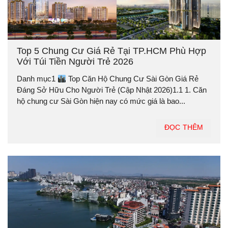
Top 5 Chung Cư Giá Rẻ Tại TP.HCM Phù Hợp
Với Túi Tiền Người Trẻ 2026
Danh mục1
Top Căn Hộ Chung Cư Sài Gòn Giá Rẻ
Đáng Sở Hữu Cho Người Trẻ (Cập Nhật 2026)1.1 1. Căn
hộ chung cư Sài Gòn hiện nay có mức giá là bao...
ĐỌC THÊM