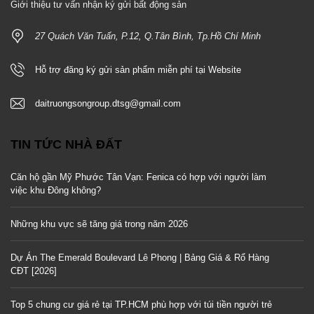
Giới thiệu tư vấn nhận ký gửi bất động sản
27 Quách Văn Tuấn, P.12, Q.Tân Bình, Tp.Hồ Chí Minh
Hỗ trợ đăng ký gửi sản phẩm miễn phí tại Website
daitruongsongroup.dtsg@gmail.com
TIN TỨC NHÀ ĐẤT
Căn hộ gần Mỹ Phước Tân Vạn: Fenica có hợp với người làm
việc khu Đông không?
Những khu vực sẽ tăng giá trong năm 2026
Dự Án The Emerald Boulevard Lê Phong | Bảng Giá & Rổ Hàng
CĐT [2026]
Top 5 chung cư giá rẻ tại TP.HCM phù hợp với túi tiền người trẻ