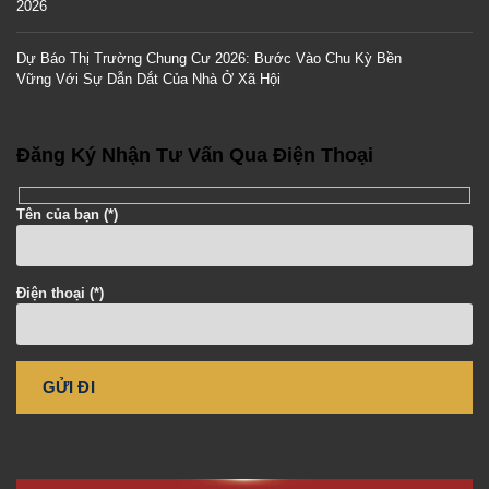
2026
Dự Báo Thị Trường Chung Cư 2026: Bước Vào Chu Kỳ Bền
Vững Với Sự Dẫn Dắt Của Nhà Ở Xã Hội
Đăng Ký Nhận Tư Vấn Qua Điện Thoại
Tên của bạn (*)
Điện thoại (*)