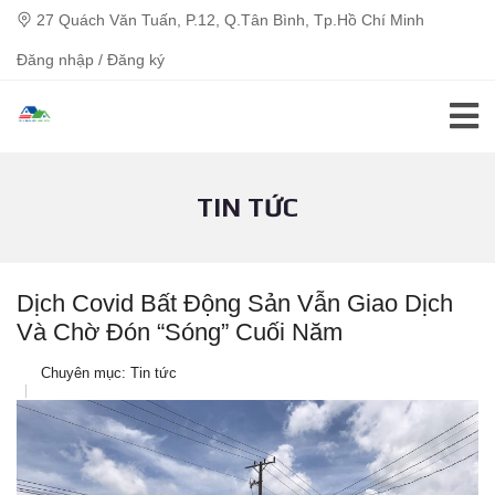
27 Quách Văn Tuấn, P.12, Q.Tân Bình, Tp.Hồ Chí Minh
Đăng nhập / Đăng ký
TIN TỨC
Dịch Covid Bất Động Sản Vẫn Giao Dịch
Và Chờ Đón “sóng” Cuối Năm
Chuyên mục:
Tin tức