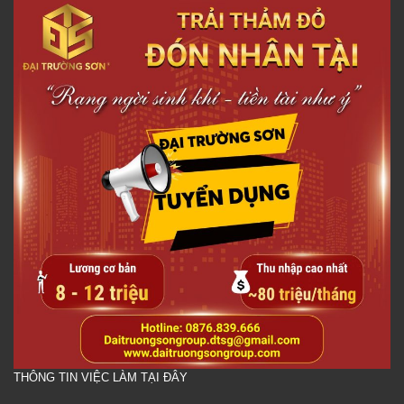
THÔNG TIN VIỆC LÀM TẠI ĐÂY