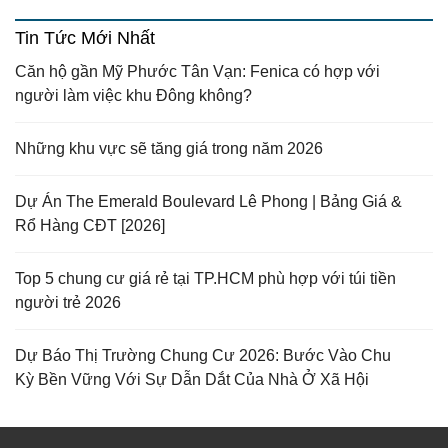
Tin Tức Mới Nhất
Căn hộ gần Mỹ Phước Tân Vạn: Fenica có hợp với
người làm việc khu Đông không?
Những khu vực sẽ tăng giá trong năm 2026
Dự Án The Emerald Boulevard Lê Phong | Bảng Giá &
Rổ Hàng CĐT [2026]
Top 5 chung cư giá rẻ tại TP.HCM phù hợp với túi tiền
người trẻ 2026
Dự Báo Thị Trường Chung Cư 2026: Bước Vào Chu
Kỳ Bền Vững Với Sự Dẫn Dắt Của Nhà Ở Xã Hội