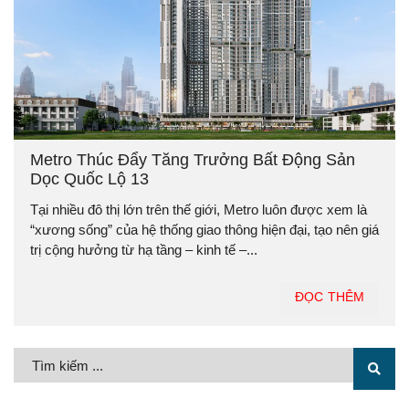
Metro Thúc Đẩy Tăng Trưởng Bất Động Sản
Dọc Quốc Lộ 13
Tại nhiều đô thị lớn trên thế giới, Metro luôn được xem là
“xương sống” của hệ thống giao thông hiện đại, tạo nên giá
trị cộng hưởng từ hạ tầng – kinh tế –...
ĐỌC THÊM