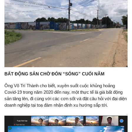
BẤT ĐỘNG SẢN CHỜ ĐÓN “SÓNG” CUỐI NĂM
Ông Võ Trí Thành cho biết, xuyên suốt cuộc khủng hoảng
Covid-19 trong năm 2020 đến nay, một thực tế là giá bất động
sản tăng lên, đi cùng với các cơn sốt và đặt câu hỏi với đại diện
doanh nghiệp tại toạ đàm nhận định xu hướng sắp tới.