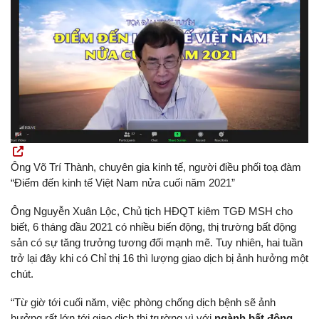
Ông Võ Trí Thành, chuyên gia kinh tế, người điều phối toạ đàm
“Điểm đến kinh tế Việt Nam nửa cuối năm 2021”
Ông Nguyễn Xuân Lộc, Chủ tịch HĐQT kiêm TGĐ MSH cho
biết, 6 tháng đầu 2021 có nhiều biến động, thị trường bất động
sản có sự tăng trưởng tương đối mạnh mẽ. Tuy nhiên, hai tuần
trở lại đây khi có Chỉ thị 16 thì lượng giao dịch bị ảnh hưởng một
chút.
“Từ giờ tới cuối năm, việc phòng chống dịch bệnh sẽ ảnh
hưởng rất lớn tới giao dịch thị trường vì với
ngành bất động