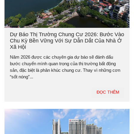
Dự Báo Thị Trường Chung Cư 2026: Bước Vào
Chu Kỳ Bền Vững Với Sự Dẫn Dắt Của Nhà Ở
Xã Hội
Năm 2026 được các chuyên gia dự báo sẽ đánh dấu
bước chuyển mình quan trọng của thị trường bất động
sản, đặc biệt là phân khúc chung cư. Thay vì những cơn
“sốt nóng”...
ĐỌC THÊM