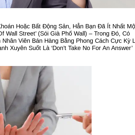
oán Hoặc Bất Động Sản, Hẳn Bạn Đã Ít Nhất Mộ
 Wall Street’ (Sói Già Phố Wall) – Trong Đó, Có
ện Nhân Viên Bán Hàng Bằng Phong Cách Cực Kỳ L
h Xuyên Suốt Là ‘don’t Take No For An Answer’