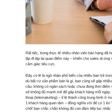
Rất tiếc, trong thực tế nhiều nhân viên bán hàng đã
lặp đi lặp lại quan điểm này – khiến cho sales dị ứng
cảm giác tiêu cực.
Đây có lẽ là ngộ nhận phổ biến của nhiều bạn trẻ tro
dù bất cứ sản phẩm bán là gì, bạn cũng sẽ gặp nhiều
cầu, không có ngân sách hoặc chưa đúng thời điểm
sẽ không đủ mạnh mẽ để gặp khách hàng mỗi ngày. Lấ
thoại (telemaketing) – tỉ lệ thành công trung bình 
1 khách hàng quan tâm – đồng nghĩa với để có 1 lời ‘
chối’ bạn chắc chắn không đủ can đảm tiếp tục nhấc m