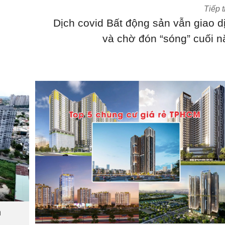
Tiếp 
Dịch covid Bất động sản vẫn giao d
và chờ đón “sóng” cuối 
m