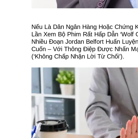
Nếu Là Dân Ngân Hàng Hoặc Chứng Kh
Lần Xem Bộ Phim Rất Hấp Dẫn ‘Wolf Of
Nhiều Đoạn Jordan Belfort Huấn Luy
Cuốn – Với Thông Điệp Được Nhấn Mạn
(‘không Chấp Nhận Lời Từ Chối’).