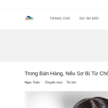
TRANG CHỦ
DỰ ÁN MỚI
Trong Bán Hàng, Nếu Sợ Bị Từ Chố
Ngọc Toàn
Chuyên mục:
Tin tức