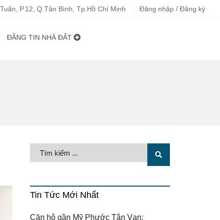
uấn, P.12, Q.Tân Bình, Tp.Hồ Chí Minh
Đăng nhập / Đăng ký
ĐĂNG TIN NHÀ ĐẤT
Tin Tức Mới Nhất
Căn hộ gần Mỹ Phước Tân Vạn: