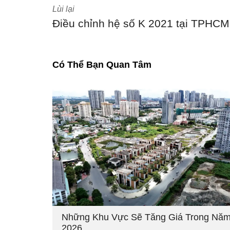
Lùi lại
Điều chỉnh hệ số K 2021 tại TPHCM
Có Thể Bạn Quan Tâm
Những Khu Vực Sẽ Tăng Giá Trong Nă
2026