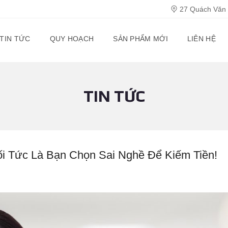
27 Quách Văn T
TIN TỨC
QUY HOẠCH
SẢN PHẨM MỚI
LIÊN HỆ
TIN TỨC
i Tức Là Bạn Chọn Sai Nghề Để Kiếm Tiền!