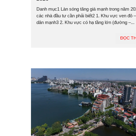
Danh mục1 Làn sóng tăng giá mạnh trong năm 20
các nhà đầu tư cần phải biết2 1. Khu vực ven đô –
dân mạnh3 2. Khu vực có hạ tầng lớn (đường –...
ĐỌC T