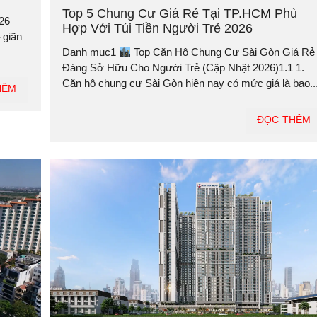
Top 5 Chung Cư Giá Rẻ Tại TP.HCM Phù
26
Hợp Với Túi Tiền Người Trẻ 2026
 giãn
Danh mục1
Top Căn Hộ Chung Cư Sài Gòn Giá Rẻ
Đáng Sở Hữu Cho Người Trẻ (Cập Nhật 2026)1.1 1.
Căn hộ chung cư Sài Gòn hiện nay có mức giá là bao..
HÊM
ĐỌC THÊM