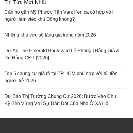
Tin Tức Mới Nhất
Căn hộ gần Mỹ Phước Tân Vạn: Fenica có hợp với
người làm việc khu Đông không?
Những khu vực sẽ tăng giá trong năm 2026
Dự Án The Emerald Boulevard Lê Phong | Bảng Giá &
Rổ Hàng CĐT [2026]
Top 5 chung cư giá rẻ tại TP.HCM phù hợp với túi tiền
người trẻ 2026
Dự Báo Thị Trường Chung Cư 2026: Bước Vào Chu
Kỳ Bền Vững Với Sự Dẫn Dắt Của Nhà Ở Xã Hội