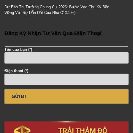
Dự Báo Thị Trường Chung Cư 2026: Bước Vào Chu Kỳ Bền
Vững Với Sự Dẫn Dắt Của Nhà Ở Xã Hội
Đăng Ký Nhận Tư Vấn Qua Điện Thoại
Tên của bạn (*)
Điện thoại (*)