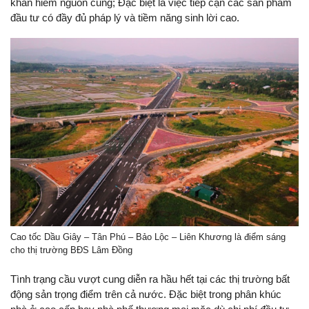
khan hiếm nguồn cung; Đặc biệt là việc tiếp cận các sản phẩm
đầu tư có đầy đủ pháp lý và tiềm năng sinh lời cao.
Cao tốc Dầu Giây – Tân Phú – Bảo Lộc – Liên Khương là điểm sáng
cho thị trường BĐS Lâm Đồng
Tình trạng cầu vượt cung diễn ra hầu hết tại các thị trường bất
động sản trọng điểm trên cả nước. Đặc biệt trong phân khúc