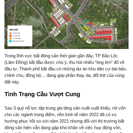
Trong lĩnh vực bất động sản thời gian gần đây, TP Bảo Lộc
(Lâm Đồng) bắt đầu được chú ý, thu hút nhiều “ông lớn” đổ về
đầu tư. Thành phố bắt đầu có những dự án khu dân cư bài bản,
chỉnh chu, đồng bộ… đang góp phần thay da, đổi thịt của vùng
đất này.
Tình Trạng Cầu Vượt Cung
Sau 3 quý nỗ lực tập trung gia tăng sản xuất xuất khẩu, rót vốn
cho các ngành trọng điểm, nền kinh tế năm 2022 đã có xu
hướng phục hồi so với năm 2021 nhưng đối với thị trường bất
động sản hiện vẫn đang gặp khó khăn về việc huy động vốn,