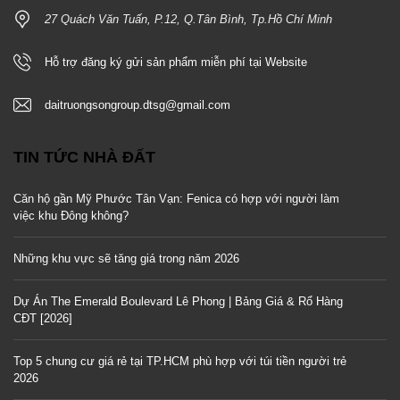
27 Quách Văn Tuấn, P.12, Q.Tân Bình, Tp.Hồ Chí Minh
Hỗ trợ đăng ký gửi sản phẩm miễn phí tại Website
daitruongsongroup.dtsg@gmail.com
TIN TỨC NHÀ ĐẤT
Căn hộ gần Mỹ Phước Tân Vạn: Fenica có hợp với người làm
việc khu Đông không?
Những khu vực sẽ tăng giá trong năm 2026
Dự Án The Emerald Boulevard Lê Phong | Bảng Giá & Rổ Hàng
CĐT [2026]
Top 5 chung cư giá rẻ tại TP.HCM phù hợp với túi tiền người trẻ
2026