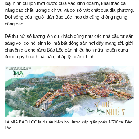
loại hình du lịch mới được đưa vào kinh doanh, khai thác đã
nâng cao chất lượng dịch vụ và cơ sở vật chất của địa phương.
Đời sống của người dân Bảo Lộc theo đó cũng không ngừng
nâng cao.
Để thu hút số lượng lớn du khách cũng như các nhà đầu tư sẵn
sàng với cơ hội sinh lời mà bất động sản nơi đây mang tới, giới
chuyên gia cho rằng Bảo Lộc cần nhiều hơn nữa nguồn cung
được quy hoạch bài bản, pháp lý hoàn chỉnh.
LA MIA BAO LOC là dự án hiếm hoi được cấp giấy phép 1/500 tại Bảo
Lộc