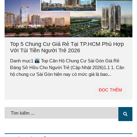
Top 5 Chung Cư Giá Rẻ Tại TP.HCM Phù Hợp
Với Túi Tiền Người Trẻ 2026
Danh mục1
Top Căn Hộ Chung Cư Sài Gòn Giá Rẻ
Đáng Sở Hữu Cho Người Trẻ (Cập Nhật 2026)1.1 1. Căn
hộ chung cư Sài Gòn hiện nay có mức giá là bao...
ĐỌC THÊM