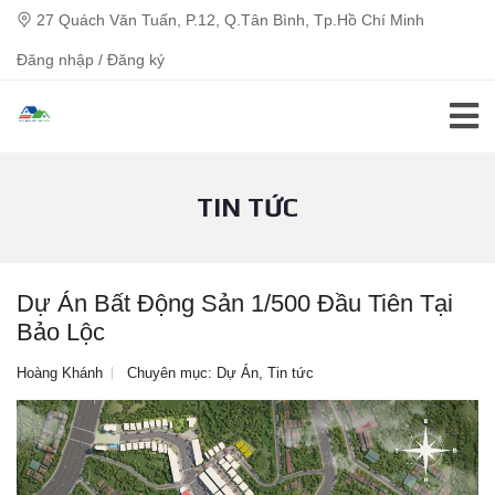
27 Quách Văn Tuấn, P.12, Q.Tân Bình, Tp.Hồ Chí Minh
Đăng nhập / Đăng ký
TIN TỨC
Dự Án Bất Động Sản 1/500 Đầu Tiên Tại
Bảo Lộc
Hoàng Khánh
Chuyên mục:
Dự Án
,
Tin tức