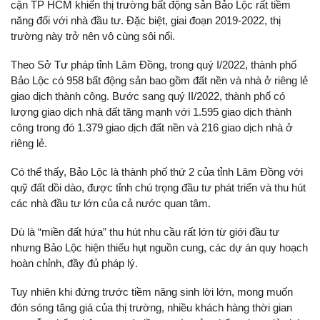
cận TP HCM khiến thị trường bất động sản Bảo Lộc rất tiềm
năng đối với nhà đầu tư. Đặc biệt, giai đoạn 2019-2022, thị
trường này trở nên vô cùng sôi nổi.
Theo Sở Tư pháp tỉnh Lâm Đồng, trong quý I/2022, thành phố
Bảo Lộc có 958 bất động sản bao gồm đất nền và nhà ở riêng lẻ
giao dịch thành công. Bước sang quý II/2022, thành phố có
lượng giao dịch nhà đất tăng mạnh với 1.595 giao dịch thành
công trong đó 1.379 giao dịch đất nền và 216 giao dịch nhà ở
riêng lẻ.
Có thể thấy, Bảo Lộc là thành phố thứ 2 của tỉnh Lâm Đồng với
quỹ đất dồi dào, được tỉnh chú trọng đầu tư phát triển và thu hút
các nhà đầu tư lớn của cả nước quan tâm.
Dù là “miền đất hứa” thu hút nhu cầu rất lớn từ giới đầu tư
nhưng Bảo Lộc hiện thiếu hụt nguồn cung, các dự án quy hoạch
hoàn chỉnh, đầy đủ pháp lý.
Tuy nhiên khi đứng trước tiềm năng sinh lời lớn, mong muốn
đón sóng tăng giá của thị trường, nhiều khách hàng thời gian