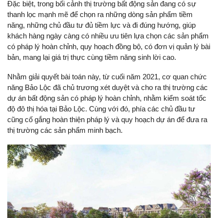
Đặc biệt, trong bối cảnh thị trường bất động sản đang có sự
thanh lọc mạnh mẽ để chọn ra những dòng sản phẩm tiềm
năng, những chủ đầu tư đủ tiềm lực và đi đúng hướng, giúp
khách hàng ngày càng có nhiều ưu tiên lựa chọn các sản phẩm
có pháp lý hoàn chỉnh, quy hoạch đồng bộ, có đơn vị quản lý bài
bản, mang lại giá trị thực cùng tiềm năng sinh lời cao.
Nhằm giải quyết bài toán này, từ cuối năm 2021, cơ quan chức
năng Bảo Lộc đã chủ trương xét duyệt và cho ra thị trường các
dự án bất động sản có pháp lý hoàn chỉnh, nhằm kiểm soát tốc
độ đô thị hóa tại Bảo Lộc. Cùng với đó, phía các chủ đầu tư
cũng cố gắng hoàn thiện pháp lý và quy hoạch dự án để đưa ra
thị trường các sản phẩm minh bạch.