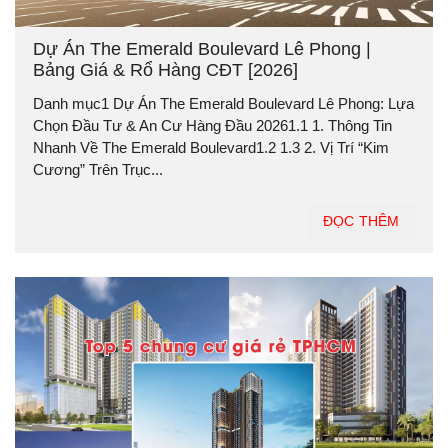
Dự Án The Emerald Boulevard Lê Phong |
Bảng Giá & Rổ Hàng CĐT [2026]
Danh mục1 Dự Án The Emerald Boulevard Lê Phong: Lựa
Chọn Đầu Tư & An Cư Hàng Đầu 20261.1 1. Thông Tin
Nhanh Về The Emerald Boulevard1.2 1.3 2. Vị Trí “Kim
Cương” Trên Trục...
ĐỌC THÊM