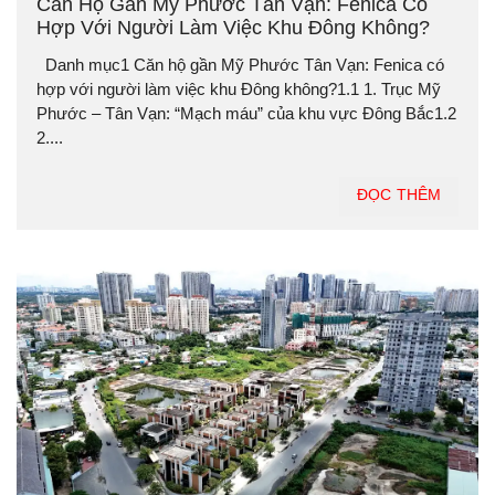
Căn Hộ Gần Mỹ Phước Tân Vạn: Fenica Có
Hợp Với Người Làm Việc Khu Đông Không?
Danh mục1 Căn hộ gần Mỹ Phước Tân Vạn: Fenica có
hợp với người làm việc khu Đông không?1.1 1. Trục Mỹ
Phước – Tân Vạn: “Mạch máu” của khu vực Đông Bắc1.2
2....
ĐỌC THÊM