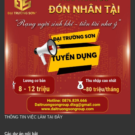
THÔNG TIN VIỆC LÀM TẠI ĐÂY
Các dự án nổi bật