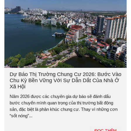
Dự Báo Thị Trường Chung Cư 2026: Bước Vào
Chu Kỳ Bền Vững Với Sự Dẫn Dắt Của Nhà Ở
Xã Hội
Năm 2026 được các chuyên gia dự báo sẽ đánh dấu
bước chuyển mình quan trọng của thị trường bất động
sản, đặc biệt là phân khúc chung cư. Thay vì những cơn
“sốt nóng”...
ĐỌC THÊM