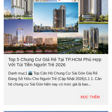
Top 5 Chung Cư Giá Rẻ Tại TP.HCM Phù Hợp
Với Túi Tiền Người Trẻ 2026
Danh mục1
Top Căn Hộ Chung Cư Sài Gòn Giá Rẻ
Đáng Sở Hữu Cho Người Trẻ (Cập Nhật 2026)1.1 1. Căn
hộ chung cư Sài Gòn hiện nay có mức giá là bao...
ĐỌC THÊM