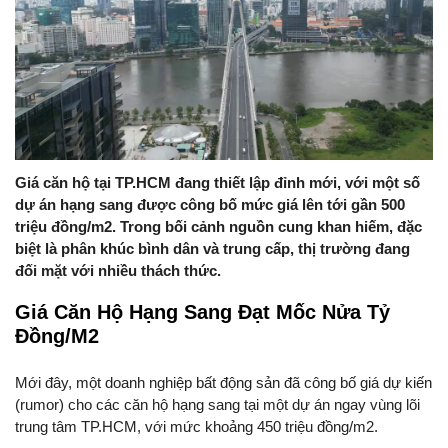
Giá căn hộ tại TP.HCM đang thiết lập đỉnh mới, với một số
dự án hạng sang được công bố mức giá lên tới gần 500
triệu đồng/m2. Trong bối cảnh nguồn cung khan hiếm, đặc
biệt là phân khúc bình dân và trung cấp, thị trường đang
đối mặt với nhiều thách thức.
Giá Căn Hộ Hạng Sang Đạt Mốc Nửa Tỷ
Đồng/M2
Mới đây, một doanh nghiệp bất động sản đã công bố giá dự kiến
(rumor) cho các căn hộ hạng sang tại một dự án ngay vùng lõi
trung tâm TP.HCM, với mức khoảng 450 triệu đồng/m2.