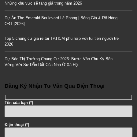
Những khu vực sẽ tăng giá trong năm 2026
Dự Án The Emerald Boulevard Lê Phong | Bảng Giá & Rổ Hàng
CĐT [2026]
Top 5 chung cư giá rẻ tại TP.HCM phù hợp với túi tiền người trẻ
2026
Dự Báo Thị Trường Chung Cư 2026: Bước Vào Chu Kỳ Bền
Vững Với Sự Dẫn Dắt Của Nhà Ở Xã Hội
Đăng Ký Nhận Tư Vấn Qua Điện Thoại
Tên của bạn (*)
Điện thoại (*)