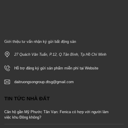
Giới thiệu tư vấn nhận ký gửi bất động sản
27 Quách Văn Tuấn, P.12, Q.Tân Bình, Tp.Hồ Chí Minh
Hỗ trợ đăng ký gửi sản phẩm miễn phí tại Website
daitruongsongroup.dtsg@gmail.com
TIN TỨC NHÀ ĐẤT
Căn hộ gần Mỹ Phước Tân Vạn: Fenica có hợp với người làm
việc khu Đông không?