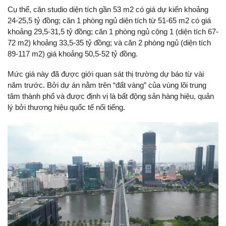
Cụ thể, căn studio diện tích gần 53 m2 có giá dự kiến khoảng
24-25,5 tỷ đồng; căn 1 phòng ngủ diện tích từ 51-65 m2 có giá
khoảng 29,5-31,5 tỷ đồng; căn 1 phòng ngủ cộng 1 (diện tích 67-
72 m2) khoảng 33,5-35 tỷ đồng; và căn 2 phòng ngủ (diện tích
89-117 m2) giá khoảng 50,5-52 tỷ đồng.
Mức giá này đã được giới quan sát thị trường dự báo từ vài
năm trước. Bởi dự án nằm trên “đất vàng” của vùng lõi trung
tâm thành phố và được định vị là bất động sản hàng hiệu, quản
lý bởi thương hiệu quốc tế nổi tiếng.