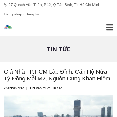
27 Quách Văn Tuấn, P.12, Q.Tân Bình, Tp.Hồ Chí Minh
Đăng nhập / Đăng ký
TIN TỨC
Giá Nhà TP.HCM Lập Đỉnh: Căn Hộ Nửa
Tỷ Đồng Mỗi M2, Nguồn Cung Khan Hiếm
khanhdn.dtsg
Chuyên mục:
Tin tức