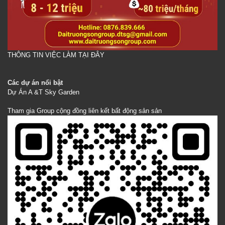
THÔNG TIN VIỆC LÀM TẠI ĐÂY
Các dự án nổi bật
Dự Án A &T Sky Garden
Tham gia Group cộng đồng liên kết bất động sản sản