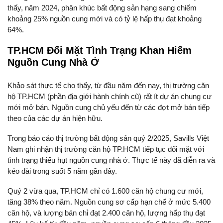
thấy, năm 2024, phân khúc bất động sản hạng sang chiếm
khoảng 25% nguồn cung mới và có tỷ lệ hấp thụ đạt khoảng
64%.
TP.HCM Đối Mặt Tình Trạng Khan Hiếm
Nguồn Cung Nhà Ở
Khảo sát thực tế cho thấy, từ đầu năm đến nay, thị trường căn
hộ TP.HCM (phần địa giới hành chính cũ) rất ít dự án chung cư
mới mở bán. Nguồn cung chủ yếu đến từ các đợt mở bán tiếp
theo của các dự án hiện hữu.
Trong báo cáo thị trường bất động sản quý 2/2025, Savills Việt
Nam ghi nhận thị trường căn hộ TP.HCM tiếp tục đối mặt với
tình trạng thiếu hụt nguồn cung nhà ở. Thực tế này đã diễn ra và
kéo dài trong suốt 5 năm gần đây.
Quý 2 vừa qua, TP.HCM chỉ có 1.600 căn hộ chung cư mới,
tăng 38% theo năm. Nguồn cung sơ cấp hạn chế ở mức 5.400
căn hộ, và lượng bán chỉ đạt 2.400 căn hộ, lượng hấp thụ đạt