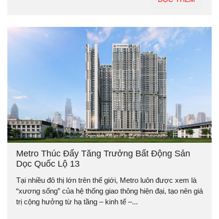
Metro Thúc Đẩy Tăng Trưởng Bất Động Sản
Dọc Quốc Lộ 13
Tại nhiều đô thị lớn trên thế giới, Metro luôn được xem là
“xương sống” của hệ thống giao thông hiện đại, tạo nên giá
trị cộng hưởng từ hạ tầng – kinh tế –...