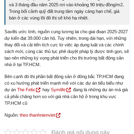
và 3 tháng đầu năm 2025 rơi vào khoảng 90 triệu đồng/m2.
Trong bối cảnh quỹ đất trung tâm ngày càng hạn chế, giá
bán ở các vùng lõi đô thị sẽ khó hạ nhiệt.
Savills ước tính, nguồn cung tương lai cho giai đoạn 2025-2027
dự kiến đạt 39.000 căn hộ. Tuy nhiên, trong dài hạn, với những
thay đổi và cải tiến tích cực từ việc áp dụng luật và các chính
sách mới, cùng các thủ tục phê duyệt pháp lý được tinh gọn, sẽ
tạo nên những kỳ vọng phát triển cho thị trường bất động sản
nhà ở tại TP.HCM.
Bên cạnh đó thị phần bất động sản ở đông bắc TP.HCM đang
có xu hướng phát triển mạnh mẽ với các dự án tiểu biểu như
dự án
The Felix
hay
Symlife
đang là những dự án mà giá
cả phải chăng hơn so với giá nhà căn hộ ở trong khu vực
TP.HCM cũ
Nguồn:
theo thanhnienviet
Đánh giá nội dung này