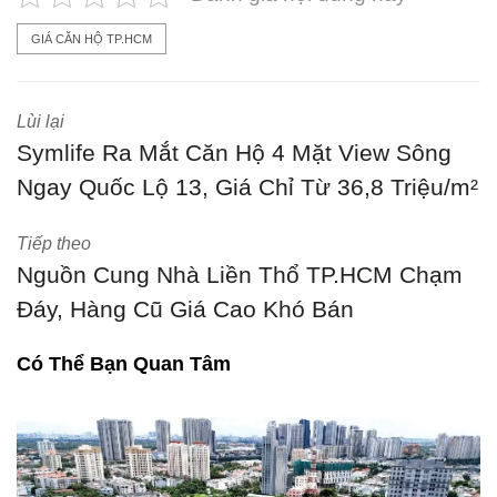
GIÁ CĂN HỘ TP.HCM
Lùi lại
Symlife Ra Mắt Căn Hộ 4 Mặt View Sông
Ngay Quốc Lộ 13, Giá Chỉ Từ 36,8 Triệu/m²
Tiếp theo
Nguồn Cung Nhà Liền Thổ TP.HCM Chạm
Đáy, Hàng Cũ Giá Cao Khó Bán
Có Thể Bạn Quan Tâm