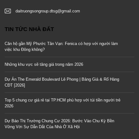
daitruongsongroup.dtsg@gmail.com
TIN TỨC NHÀ ĐẤT
Căn hộ gần Mỹ Phước Tân Vạn: Fenica có hợp với người làm
việc khu Đông không?
Những khu vực sẽ tăng giá trong năm 2026
Dự Án The Emerald Boulevard Lê Phong | Bảng Giá & Rổ Hàng
CĐT [2026]
Top 5 chung cư giá rẻ tại TP.HCM phù hợp với túi tiền người trẻ
2026
Dự Báo Thị Trường Chung Cư 2026: Bước Vào Chu Kỳ Bền
Vững Với Sự Dẫn Dắt Của Nhà Ở Xã Hội