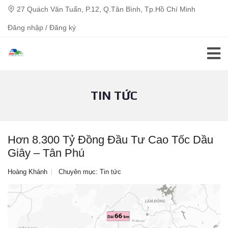
27 Quách Văn Tuấn, P.12, Q.Tân Bình, Tp.Hồ Chí Minh
Đăng nhập / Đăng ký
TIN TỨC
Hơn 8.300 Tỷ Đồng Đầu Tư Cao Tốc Dầu
Giây – Tân Phú
Hoàng Khánh
Chuyên mục:
Tin tức