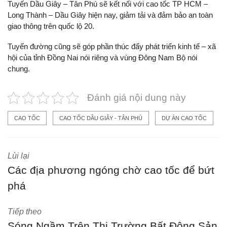
Tuyến Dầu Giây – Tân Phú sẽ kết nối với cao tốc TP HCM –
Long Thành – Dầu Giây hiện nay, giảm tải và đảm bảo an toàn
giao thông trên quốc lộ 20.
Tuyến đường cũng sẽ góp phần thúc đẩy phát triển kinh tế – xã
hội của tỉnh Đồng Nai nói riêng và vùng Đông Nam Bộ nói
chung.
Đánh giá nội dung này
CAO TỐC
CAO TỐC DẦU GIÂY - TÂN PHÚ
DỰ ÁN CAO TỐC
Lùi lại
Các địa phương ngóng chờ cao tốc để bứt
phá
Tiếp theo
Sóng Ngầm Trên Thị Trường Bất Động Sản