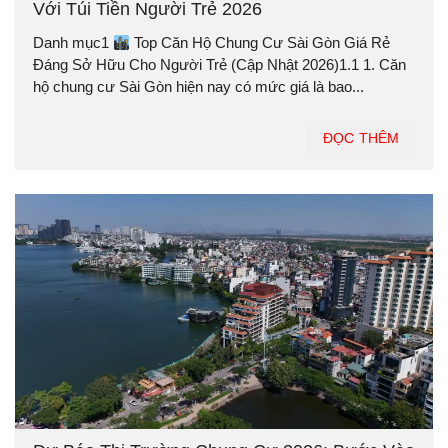
Với Túi Tiền Người Trẻ 2026
Danh mục1
Top Căn Hộ Chung Cư Sài Gòn Giá Rẻ
Đáng Sở Hữu Cho Người Trẻ (Cập Nhật 2026)1.1 1. Căn
hộ chung cư Sài Gòn hiện nay có mức giá là bao...
ĐỌC THÊM