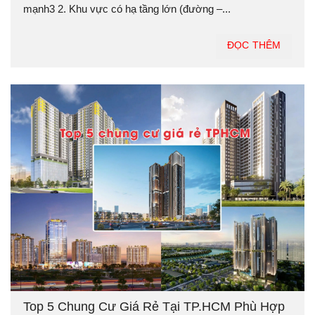
mạnh3 2. Khu vực có hạ tầng lớn (đường –...
ĐỌC THÊM
Top 5 Chung Cư Giá Rẻ Tại TP.HCM Phù Hợp