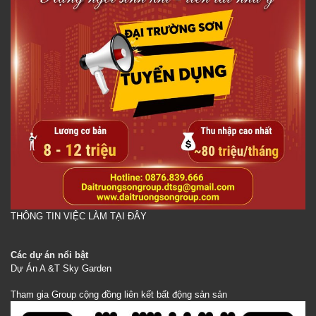
THÔNG TIN VIỆC LÀM TẠI ĐÂY
Các dự án nổi bật
Dự Án A &T Sky Garden
Tham gia Group cộng đồng liên kết bất động sản sản