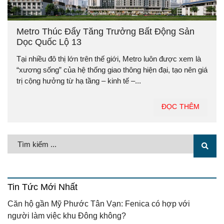
Metro Thúc Đẩy Tăng Trưởng Bất Động Sản
Dọc Quốc Lộ 13
Tại nhiều đô thị lớn trên thế giới, Metro luôn được xem là
“xương sống” của hệ thống giao thông hiện đại, tạo nên giá
trị cộng hưởng từ hạ tầng – kinh tế –...
ĐỌC THÊM
Tin Tức Mới Nhất
Căn hộ gần Mỹ Phước Tân Vạn: Fenica có hợp với
người làm việc khu Đông không?