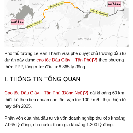
Phó thủ tướng Lê Văn Thành vừa phê duyệt chủ trương đầu tư
dự án xây dựng
cao tốc Dầu Giây – Tân Phú
theo phương
thức PPP, tổng mức đầu tư 8.365 tỷ đồng.
I. THÔNG TIN TỔNG QUAN
Cao tốc Dầu Giây – Tân Phú (Đồng Nai)
dài khoảng 60 km,
thiết kế theo tiêu chuẩn cao tốc, vận tốc 100 km/h, thực hiện từ
nay đến 2025.
Phần vốn của nhà đầu tư và vốn doanh nghiệp thu xếp khoảng
7.065 tỷ đồng, nhà nước tham gia khoảng 1.300 tỷ đồng.