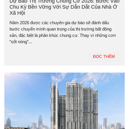
Dự Báo Thị Trường Chung Cư 2026: Bước Vào
Chu Kỳ Bền Vững Với Sự Dẫn Dắt Của Nhà Ở
Xã Hội
Năm 2026 được các chuyên gia dự báo sẽ đánh dấu
bước chuyển mình quan trọng của thị trường bất động
sản, đặc biệt là phân khúc chung cư. Thay vì những cơn
“sốt nóng”...
ĐỌC THÊM