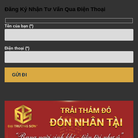
Đăng Ký Nhận Tư Vấn Qua Điện Thoại
Tên của bạn (*)
Điện thoại (*)