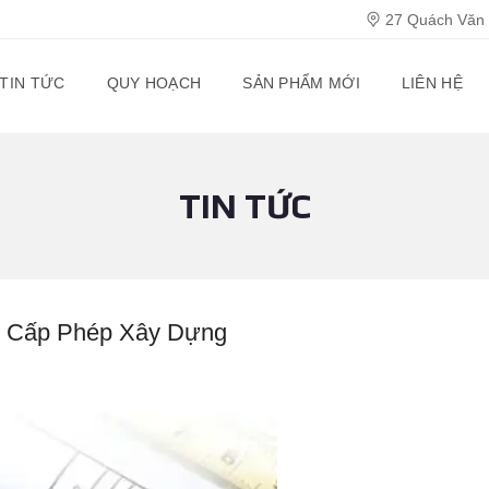
27 Quách Văn T
TIN TỨC
QUY HOẠCH
SẢN PHẨM MỚI
LIÊN HỆ
TIN TỨC
c Cấp Phép Xây Dựng