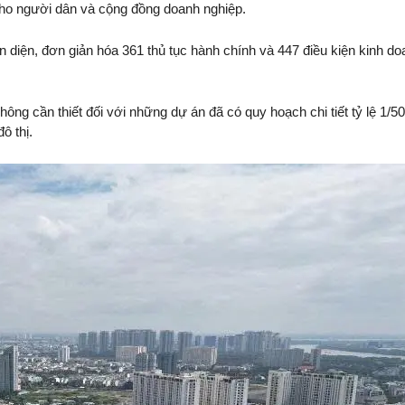
 cho người dân và cộng đồng doanh nghiệp.
 diện, đơn giản hóa 361 thủ tục hành chính và 447 điều kiện kinh do
ông cần thiết đối với những dự án đã có quy hoạch chi tiết tỷ lệ 1/5
ô thị.