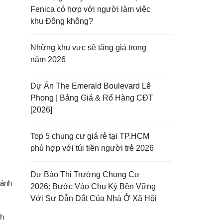
Fenica có hợp với người làm việc
khu Đông không?
Những khu vực sẽ tăng giá trong
năm 2026
Dự Án The Emerald Boulevard Lê
Phong | Bảng Giá & Rổ Hàng CĐT
[2026]
Top 5 chung cư giá rẻ tại TP.HCM
phù hợp với túi tiền người trẻ 2026
Dự Báo Thị Trường Chung Cư
đánh
2026: Bước Vào Chu Kỳ Bền Vững
Với Sự Dẫn Dắt Của Nhà Ở Xã Hội
nh