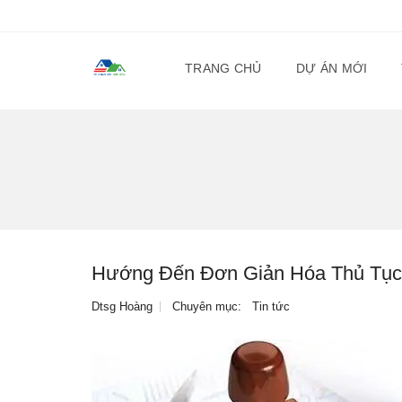
TRANG CHỦ
DỰ ÁN MỚI
Hướng Đến Đơn Giản Hóa Thủ Tụ
Dtsg Hoàng
Chuyên mục:
Tin tức