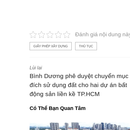
Đánh giá nội dung nà
GIẤY PHÉP XÂY DỰNG
THỦ TỤC
Lùi lại
Bình Dương phê duyệt chuyển mục
đích sử dụng đất cho hai dự án bất
động sản liền kề TP.HCM
Có Thể Bạn Quan Tâm