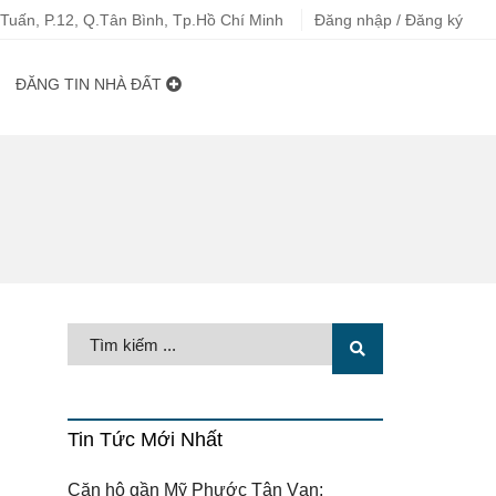
uấn, P.12, Q.Tân Bình, Tp.Hồ Chí Minh
Đăng nhập / Đăng ký
ĐĂNG TIN NHÀ ĐẤT
Tin Tức Mới Nhất
Căn hộ gần Mỹ Phước Tân Vạn: