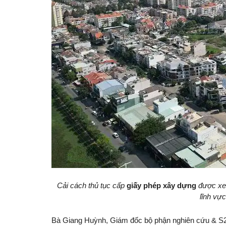
Cải cách thủ tục cấp
giấy phép xây dựng
được xem
lĩnh vực
Bà Giang Huỳnh, Giám đốc bộ phận nghiên cứu & S22M