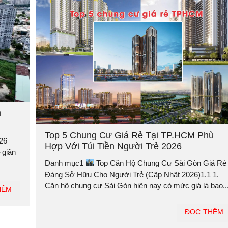
m
Top 5 Chung Cư Giá Rẻ Tại TP.HCM Phù
26
Hợp Với Túi Tiền Người Trẻ 2026
 giãn
Danh mục1
Top Căn Hộ Chung Cư Sài Gòn Giá Rẻ
Đáng Sở Hữu Cho Người Trẻ (Cập Nhật 2026)1.1 1.
Căn hộ chung cư Sài Gòn hiện nay có mức giá là bao..
HÊM
ĐỌC THÊM