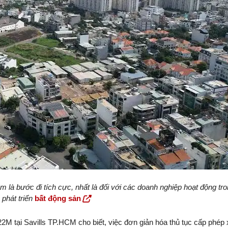
 là bước đi tích cực, nhất là đối với các doanh nghiệp hoạt động tr
 phát triển
bất động sản
 tại Savills TP.HCM cho biết, việc đơn giản hóa thủ tục cấp phép