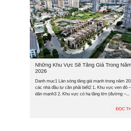
Những Khu Vực Sẽ Tăng Giá Trong Nă
2026
Danh mục1 Làn sóng tăng giá mạnh trong năm 20
các nhà đầu tư cần phải biết2 1. Khu vực ven đô –
dân mạnh3 2. Khu vực có hạ tầng lớn (đường –...
ĐỌC T