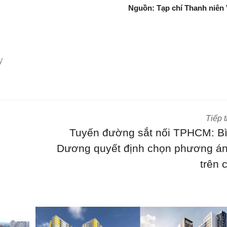
Nguồn: Tạp chí Thanh niên 
y
Tiếp 
Tuyến đường sắt nối TPHCM: B
Dương quyết định chọn phương án
trên 