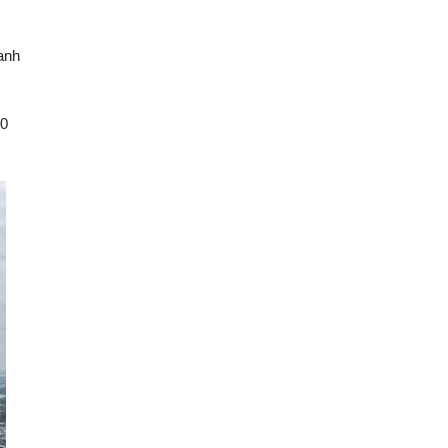
anh
00