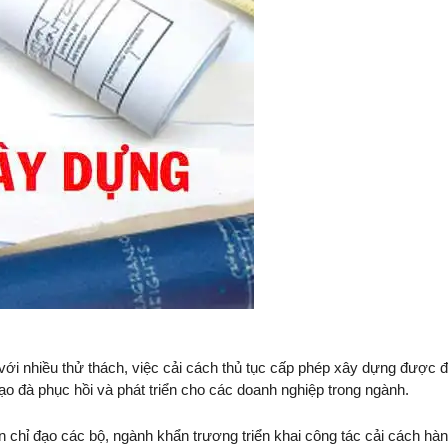
 với nhiều thử thách, việc cải cách thủ tục cấp phép xây dựng được 
tạo đà phục hồi và phát triển cho các doanh nghiệp trong ngành.
 chỉ đạo các bộ, ngành khẩn trương triển khai công tác cải cách hà