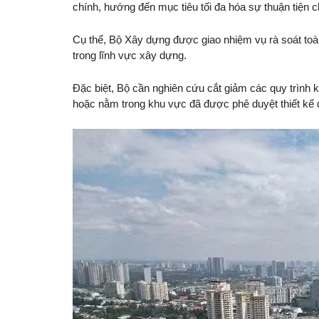
chính, hướng đến mục tiêu tối đa hóa sự thuận tiện
Cụ thể, Bộ Xây dựng được giao nhiệm vụ rà soát toàn
trong lĩnh vực xây dựng.
Đặc biệt, Bộ cần nghiên cứu cắt giảm các quy trình kh
hoặc nằm trong khu vực đã được phê duyệt thiết kế đ