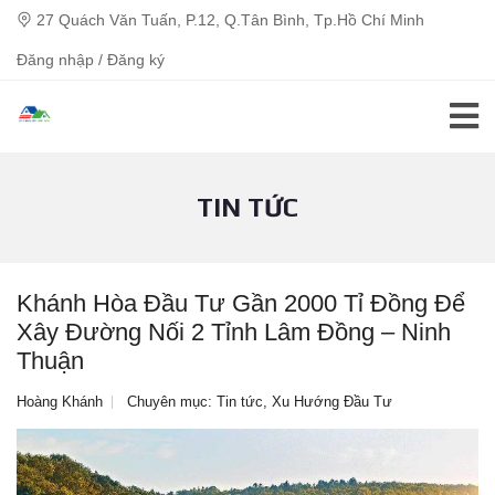
27 Quách Văn Tuấn, P.12, Q.Tân Bình, Tp.Hồ Chí Minh
Đăng nhập / Đăng ký
TIN TỨC
Khánh Hòa Đầu Tư Gần 2000 Tỉ Đồng Để
Xây Đường Nối 2 Tỉnh Lâm Đồng – Ninh
Thuận
Hoàng Khánh
Chuyên mục:
Tin tức
,
Xu Hướng Đầu Tư