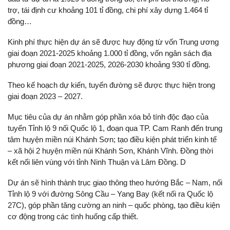
trợ, tái định cư khoảng 101 tỉ đồng, chi phí xây dựng 1.464 tỉ
đồng…
Kinh phí thực hiện dự án sẽ được huy động từ vốn Trung ương
giai đoạn 2021-2025 khoảng 1.000 tỉ đồng, vốn ngân sách địa
phương giai đoạn 2021-2025, 2026-2030 khoảng 930 tỉ đồng.
Theo kế hoạch dự kiến, tuyến đường sẽ được thực hiện trong
giai đoạn 2023 – 2027.
Mục tiêu của dự án nhằm góp phần xóa bỏ tính độc đạo của
tuyến Tỉnh lộ 9 nối Quốc lộ 1, đoạn qua TP. Cam Ranh đến trung
tâm huyện miền núi Khánh Sơn; tạo điều kiện phát triển kinh tế
– xã hội 2 huyện miền núi Khánh Sơn, Khánh Vĩnh. Đồng thời
kết nối liên vùng với tỉnh Ninh Thuận và Lâm Đồng. D
Dự án sẽ hình thành trục giao thông theo hướng Bắc – Nam, nối
Tỉnh lộ 9 với đường Sông Cầu – Yang Bay (kết nối ra Quốc lộ
27C), góp phần tăng cường an ninh – quốc phòng, tạo điều kiện
cơ động trong các tình huống cấp thiết.