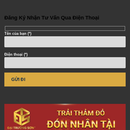
Đăng Ký Nhận Tư Vấn Qua Điện Thoại
Tên của bạn (*)
Điện thoại (*)