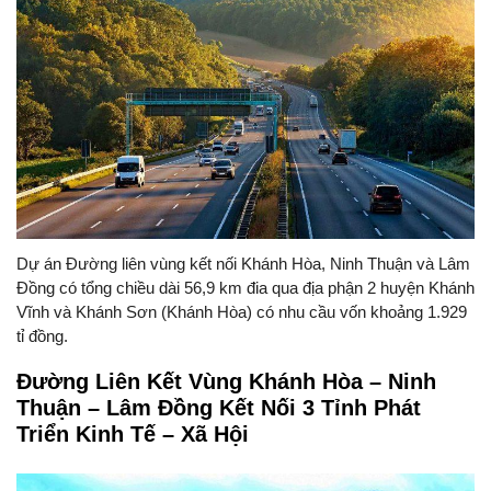
Dự án Đường liên vùng kết nối Khánh Hòa, Ninh Thuận và Lâm
Đồng có tổng chiều dài 56,9 km đia qua địa phận 2 huyện Khánh
Vĩnh và Khánh Sơn (Khánh Hòa) có nhu cầu vốn khoảng 1.929
tỉ đồng.
Đường Liên Kết Vùng Khánh Hòa – Ninh
Thuận – Lâm Đồng Kết Nối 3 Tỉnh Phát
Triển Kinh Tế – Xã Hội