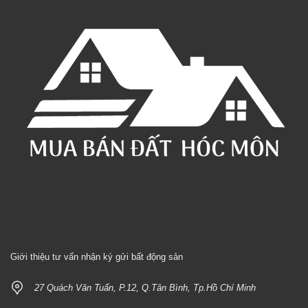
Giới thiệu tư vấn nhận ký gửi bất động sản
27 Quách Văn Tuấn, P.12, Q.Tân Bình, Tp.Hồ Chí Minh