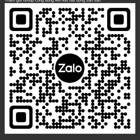
Tham gia Group cộng đồng liên kết bất động sản sản