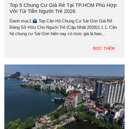
Top 5 Chung Cư Giá Rẻ Tại TP.HCM Phù Hợp
Với Túi Tiền Người Trẻ 2026
Danh mục1
Top Căn Hộ Chung Cư Sài Gòn Giá Rẻ
Đáng Sở Hữu Cho Người Trẻ (Cập Nhật 2026)1.1 1. Căn
hộ chung cư Sài Gòn hiện nay có mức giá là bao...
ĐỌC THÊM