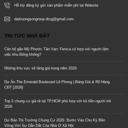
Hỗ trợ đăng ký gửi sản phẩm miễn phí tại Website
daitruongsongroup.dtsg@gmail.com
TIN TỨC NHÀ ĐẤT
Căn hộ gần Mỹ Phước Tân Vạn: Fenica có hợp với người làm
việc khu Đông không?
Những khu vực sẽ tăng giá trong năm 2026
Dự Án The Emerald Boulevard Lê Phong | Bảng Giá & Rổ Hàng
CĐT [2026]
Top 5 chung cư giá rẻ tại TP.HCM phù hợp với túi tiền người trẻ
2026
Dự Báo Thị Trường Chung Cư 2026: Bước Vào Chu Kỳ Bền
Vững Với Sự Dẫn Dắt Của Nhà Ở Xã Hội