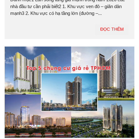
nhà đầu tư cần phải biết2 1. Khu vực ven đô – giãn dân
mạnh3 2. Khu vực có hạ tầng lớn (đường –...
ĐỌC THÊM