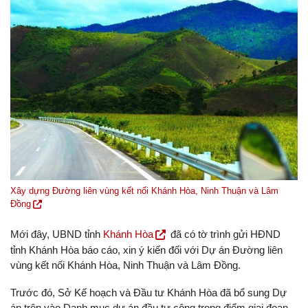
Xây dựng Đường liên vùng kết nối Khánh Hòa, Ninh Thuận và Lâm
Đồng
Mới đây, UBND tỉnh
Khánh Hòa
đã có tờ trình gửi HĐND
tỉnh Khánh Hòa báo cáo, xin ý kiến đối với Dự án Đường liên
vùng kết nối Khánh Hòa, Ninh Thuận và Lâm Đồng.
Trước đó, Sở Kế hoạch và Đầu tư Khánh Hòa đã bổ sung Dự
án trên vào Danh mục dự án đầu tư công trọng điểm giai đoạn