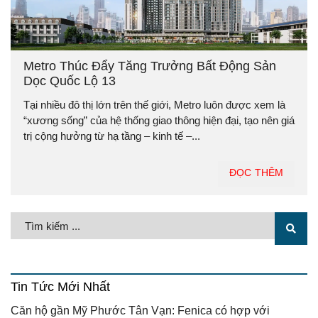
Metro Thúc Đẩy Tăng Trưởng Bất Động Sản
Dọc Quốc Lộ 13
Tại nhiều đô thị lớn trên thế giới, Metro luôn được xem là
“xương sống” của hệ thống giao thông hiện đại, tạo nên giá
trị cộng hưởng từ hạ tầng – kinh tế –...
ĐỌC THÊM
Tin Tức Mới Nhất
Căn hộ gần Mỹ Phước Tân Vạn: Fenica có hợp với