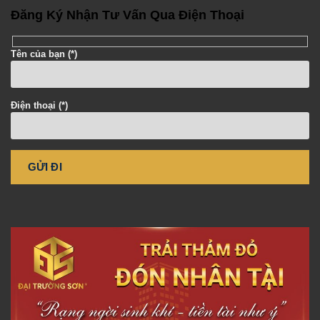
Đăng Ký Nhận Tư Vấn Qua Điện Thoại
Tên của bạn (*)
Điện thoại (*)