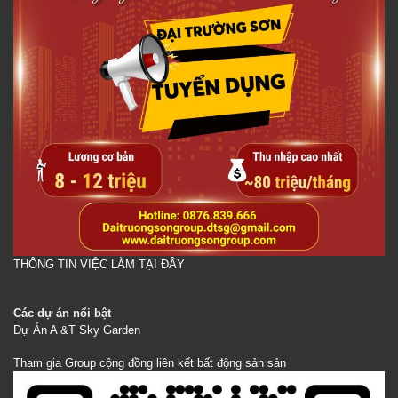
THÔNG TIN VIỆC LÀM TẠI ĐÂY
Các dự án nổi bật
Dự Án A &T Sky Garden
Tham gia Group cộng đồng liên kết bất động sản sản