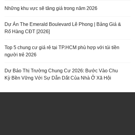
Những khu vực sẽ tăng giá trong năm 2026
Dự Án The Emerald Boulevard Lê Phong | Bảng Giá &
Rổ Hàng CĐT [2026]
Top 5 chung cư giá rẻ tại TP.HCM phù hợp với túi tiền
người trẻ 2026
Dự Báo Thị Trường Chung Cư 2026: Bước Vào Chu
Kỳ Bền Vững Với Sự Dẫn Dắt Của Nhà Ở Xã Hội