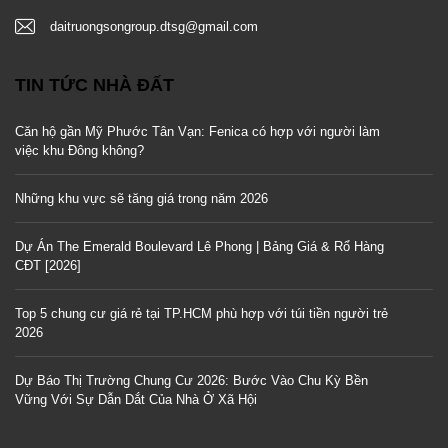
daitruongsongroup.dtsg@gmail.com
TIN TỨC NHÀ ĐẤT
Căn hộ gần Mỹ Phước Tân Vạn: Fenica có hợp với người làm
việc khu Đông không?
Những khu vực sẽ tăng giá trong năm 2026
Dự Án The Emerald Boulevard Lê Phong | Bảng Giá & Rổ Hàng
CĐT [2026]
Top 5 chung cư giá rẻ tại TP.HCM phù hợp với túi tiền người trẻ
2026
Dự Báo Thị Trường Chung Cư 2026: Bước Vào Chu Kỳ Bền
Vững Với Sự Dẫn Dắt Của Nhà Ở Xã Hội