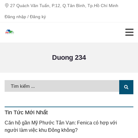
27 Quách Văn Tuấn, P.12, Q.Tân Bình, Tp.Hồ Chí Minh
Đăng nhập / Đăng ký
Duong 234
Tin Tức Mới Nhất
Căn hộ gần Mỹ Phước Tân Vạn: Fenica có hợp với
người làm việc khu Đông không?