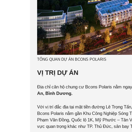
TỔNG QUAN DỰ ÁN BCONS POLARIS
VỊ TRỊ DỰ ÁN
Địa chỉ căn hộ chung cư
Bcons Polaris
nằm ngay
An, Bình Dương.
Với vị trí đắc địa tại mặt tiền đường Lê Trọng T
Bcons Polaris nằm gần Khu Công Nghiệp Sóng Th
Phạm Văn Đồng, Quốc lộ 1K, Mỹ Phước – Tân Vạn
vực quan trọng khác như TP. Thủ Đức, sân bay 