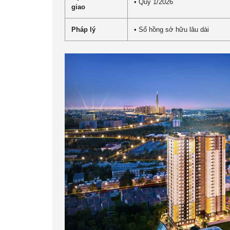
• Quý 1/2026
giao
Pháp lý
• Sổ hồng sở hữu lâu dài