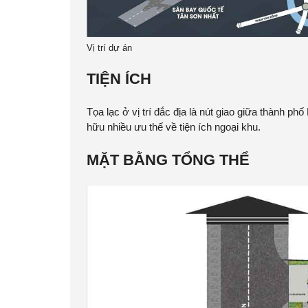
Vị trí dự án
TIỆN ÍCH
Tọa lạc ở vị trí đắc địa là nút giao giữa thành 
hữu nhiều ưu thế về tiện ích ngoại khu.
MẶT BẰNG TỔNG THỂ