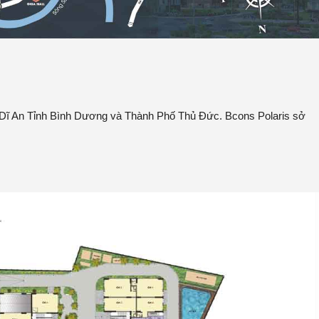
phố Dĩ An Tỉnh Bình Dương và Thành Phố Thủ Đức. Bcons Polaris sở