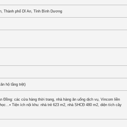
h, Thành phố Dĩ An, Tỉnh Bình Dương
n hộ tầng trệt)
ăn Đồng: các cửa hàng thời trang, nhà hàng ăn uống dịch vụ, Vincom liền
 học…• Tiện ích nội khu: nhà trẻ 623 m2, nhà SHCĐ 480 m2, diện tích cây