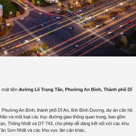
 mặt tiền
đường Lê Trọng Tấn, Phường An Bình, Thành phố Dĩ
ấn, Phường An Bình, thành phố Dĩ An, tỉnh Bình Dương, dự án căn hộ
ần và một loạt các trục đường giao thông quan trọng, bao gồm
, Thống Nhất và DT 743, cho phép dễ dàng kết nối với các khu
Tân Sơn Nhất và các khu vực lân cận khác.