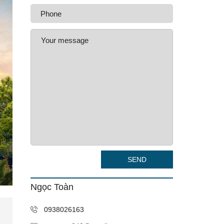
SEND
Ngọc Toàn
0938026163