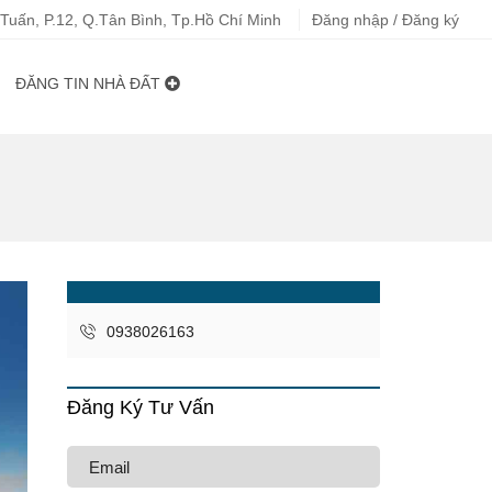
uấn, P.12, Q.Tân Bình, Tp.Hồ Chí Minh
Đăng nhập / Đăng ký
ĐĂNG TIN NHÀ ĐẤT
0938026163
Đăng Ký Tư Vấn