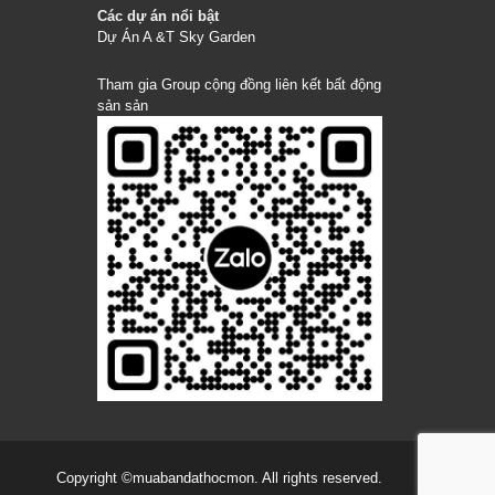
Các dự án nổi bật
Dự Án A &T Sky Garden
Tham gia Group cộng đồng liên kết bất động
sản sản
Copyright
©muabandathocmon
. All rights reserved.