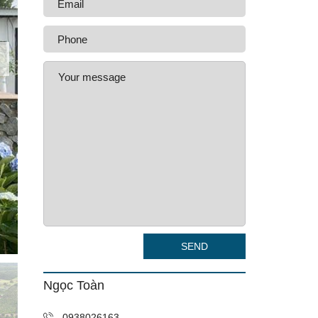
SEND
Ngọc Toàn
0938026163