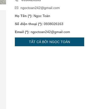
ngoctoan242@gmail.com
Họ Tên (*):
Ngọc Toàn
Số điện thoại (*):
0938026163
Email (*):
ngoctoan242@gmail.com
TẤT CẢ BỞI NGỌC TOÀN