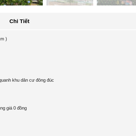
Chi Tiết
km )
 quanh khu dân cư đông đúc
ng giá 0 đồng