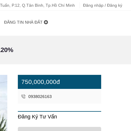
uấn, P.12, Q.Tân Bình, Tp.Hồ Chí Minh
Đăng nhập / Đăng ký
ĐĂNG TIN NHÀ ĐẤT
120%
750,000,000đ
0938026163
Đăng Ký Tư Vấn