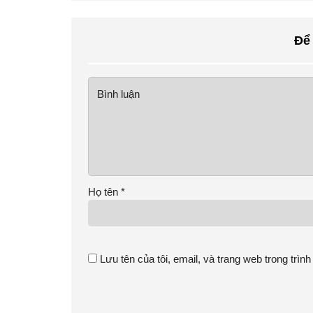
Để
Họ tên
*
Lưu tên của tôi, email, và trang web trong trình