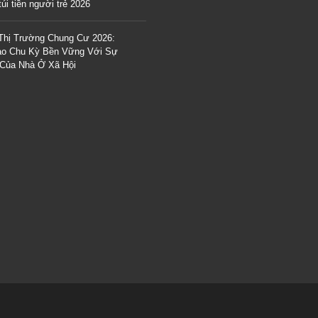
úi tiền người trẻ 2026
Thị Trường Chung Cư 2026:
o Chu Kỳ Bền Vững Với Sự
 Của Nhà Ở Xã Hội