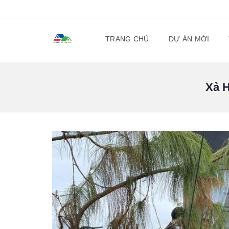
TRANG CHỦ
DỰ ÁN MỚI
Xả 