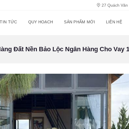
27 Quách Văn T
TIN TỨC
QUY HOẠCH
SẢN PHẨM MỚI
LIÊN HỆ
Hàng Đất Nền Bảo Lộc Ngân Hàng Cho Vay 