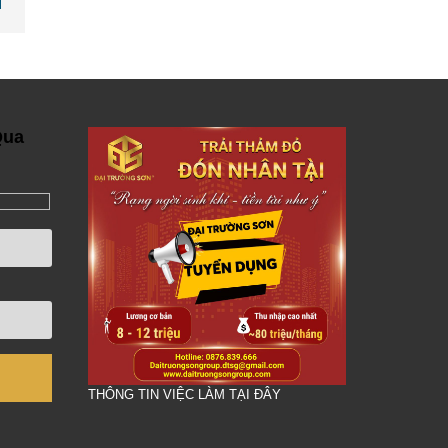
Qua
THÔNG TIN VIỆC LÀM TẠI ĐÂY