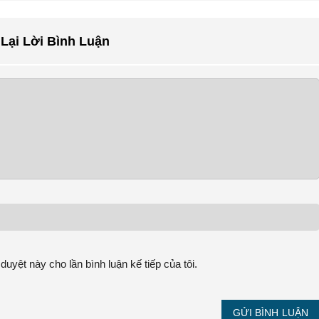
 Lại Lời Bình Luận
 duyệt này cho lần bình luận kế tiếp của tôi.
GỬI BÌNH LUẬN