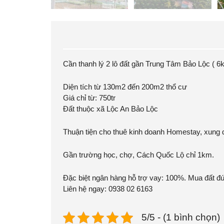
Cần thanh lý 2 lô đất gần Trung Tâm Bảo Lộc ( 6
Diện tích từ 130m2 đến 200m2 thổ cư
Giá chỉ từ: 750tr
Đất thuộc xã Lộc An Bảo Lộc
Thuận tiện cho thuê kinh doanh Homestay, xung
Gần trường học, chợ, Cách Quốc Lộ chỉ 1km.
Đặc biệt ngân hàng hỗ trợ vay: 100%. Mua đất đú
Liên hệ ngay: 0938 02 6163
5/5 - (1 bình chọn)