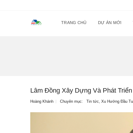
TRANG CHỦ
DỰ ÁN MỚI
Lâm Đồng Xây Dựng Và Phát Triển
Hoàng Khánh
Chuyên mục:
Tin tức
,
Xu Hướng Đầu T