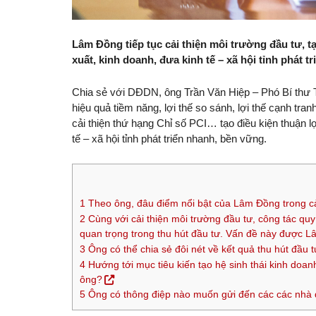
Lâm Đồng tiếp tục cải thiện môi trường đầu tư, tạ
xuất, kinh doanh, đưa kinh tế – xã hội tỉnh phát t
Chia sẻ với DĐDN, ông Trần Văn Hiệp – Phó Bí thư 
hiệu quả tiềm năng, lợi thế so sánh, lợi thế cạnh tra
cải thiện thứ hạng Chỉ số PCI… tạo điều kiện thuận l
tế – xã hội tỉnh phát triển nhanh, bền vững.
1
Theo ông, đâu điểm nổi bật của Lâm Đồng trong cả
2
Cùng với cải thiện môi trường đầu tư, công tác quy
quan trọng trong thu hút đầu tư. Vấn đề này được L
3
Ông có thể chia sẻ đôi nét về kết quả thu hút đầu tư
4
Hướng tới mục tiêu kiến tạo hệ sinh thái kinh doan
ông?
5
Ông có thông điệp nào muốn gửi đến các các nhà 