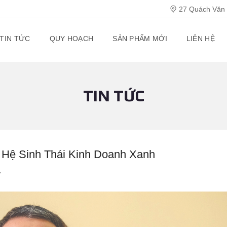
27 Quách Văn T
TIN TỨC
QUY HOẠCH
SẢN PHẨM MỚI
LIÊN HỆ
TIN TỨC
 Hệ Sinh Thái Kinh Doanh Xanh
ư