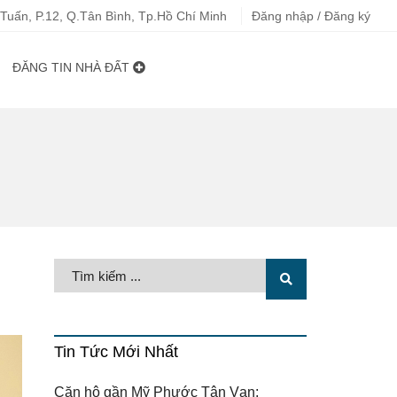
uấn, P.12, Q.Tân Bình, Tp.Hồ Chí Minh
Đăng nhập / Đăng ký
ĐĂNG TIN NHÀ ĐẤT
Tin Tức Mới Nhất
Căn hộ gần Mỹ Phước Tân Vạn: