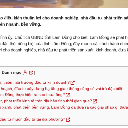
o điều kiện thuận lợi cho doanh nghiệp, nhà đầu tư phát triển s
riển nhanh, bền vững.
Tỉnh ủy, Chủ tịch UBND tỉnh Lâm Đồng cho biết, Lâm Đồng sẽ phát 
nh đặc thù, riêng biệt của tỉnh Lâm Đồng; đẩy mạnh cải cách hành chín
ợi cho doanh nghiệp, nhà đầu tư phát triển sản xuất, kinh doanh, đưa 
Danh mục
[
Ẩn
]
i thiện môi trường đầu tư kinh doanh?
 hoạch, đầu tư xây dựng hạ tầng giao thông cũng có vai trò đặc biệt
âm Đồng thực hiện ra sao thưa ông?
, phát triển kinh tế trên địa bàn tỉnh thời gian qua?
h xanh, phát triển bền vững, Lâm Đồng đã đưa ra các giải pháp gì thưa
đầu tư muốn đầu tư tại địa phương?