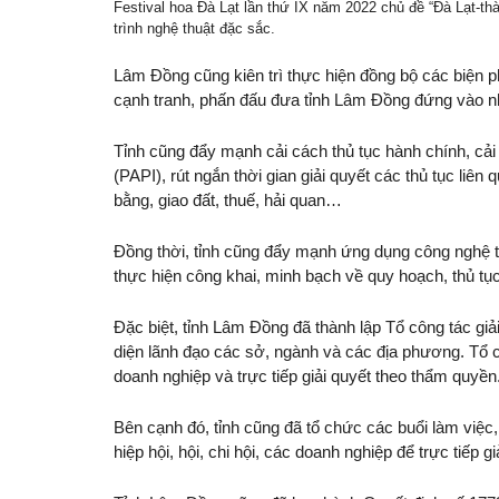
Festival hoa Đà Lạt lần thứ IX năm 2022 chủ đề “Đà Lạt-th
trình nghệ thuật đặc sắc.
Lâm Đồng cũng kiên trì thực hiện đồng bộ các biện p
cạnh tranh, phấn đấu đưa tỉnh Lâm Đồng đứng vào n
Tỉnh cũng đẩy mạnh cải cách thủ tục hành chính, cải 
(PAPI), rút ngắn thời gian giải quyết các thủ tục liê
bằng, giao đất, thuế, hải quan…
Đồng thời, tỉnh cũng đẩy mạnh ứng dụng công nghệ thô
thực hiện công khai, minh bạch về quy hoạch, thủ tục
Đặc biệt, tỉnh Lâm Đồng đã thành lập Tổ công tác giả
diện lãnh đạo các sở, ngành và các địa phương. Tổ c
doanh nghiệp và trực tiếp giải quyết theo thẩm quyền
Bên cạnh đó, tỉnh cũng đã tổ chức các buổi làm việc,
hiệp hội, hội, chi hội, các doanh nghiệp để trực tiế