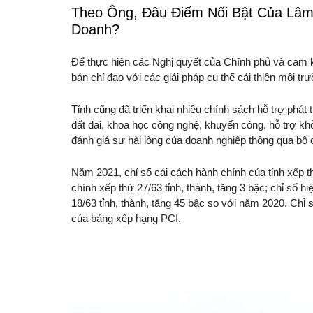
Theo Ông, Đâu Điểm Nổi Bật Của Lâm
Doanh?
Để thực hiện các Nghị quyết của Chính phủ và cam 
bản chỉ đạo với các giải pháp cụ thể cải thiện môi tr
Tỉnh cũng đã triển khai nhiều chính sách hỗ trợ phát 
đất đai, khoa học công nghệ, khuyến công, hỗ trợ khởi
đánh giá sự hài lòng của doanh nghiệp thông qua b
Năm 2021, chỉ số cải cách hành chính của tỉnh xếp th
chính xếp thứ 27/63 tỉnh, thành, tăng 3 bậc; chỉ số h
18/63 tỉnh, thành, tăng 45 bậc so với năm 2020. Chỉ 
của bảng xếp hạng PCI.