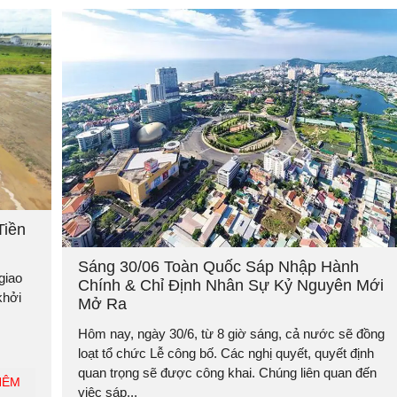
Tiền
Sáng 30/06 Toàn Quốc Sáp Nhập Hành
giao
Chính & Chỉ Định Nhân Sự Kỷ Nguyên Mới
khởi
Mở Ra
Hôm nay, ngày 30/6, từ 8 giờ sáng, cả nước sẽ đồng
loạt tổ chức Lễ công bố. Các nghị quyết, quyết định
quan trọng sẽ được công khai. Chúng liên quan đến
HÊM
việc sáp...