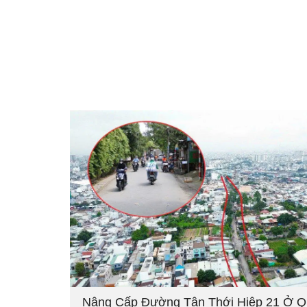
Nâng Cấp Đường Tân Thới Hiệp 21 Ở 