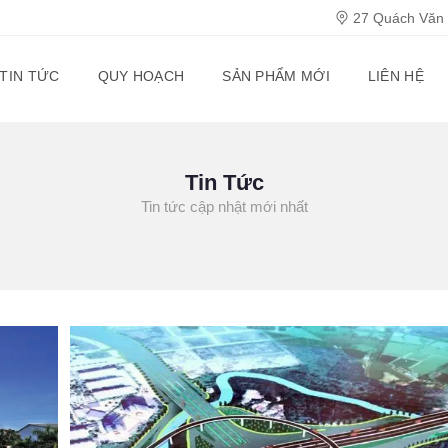
27 Quách Văn T
TIN TỨC
QUY HOẠCH
SẢN PHẨM MỚI
LIÊN HỆ
Tin Tức
Tin tức cập nhật mới nhất