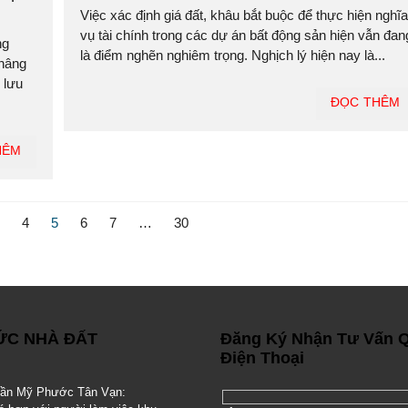
Việc xác định giá đất, khâu bắt buộc để thực hiện nghĩa
vụ tài chính trong các dự án bất động sản hiện vẫn đan
ng
là điểm nghẽn nghiêm trọng. Nghịch lý hiện nay là...
 nâng
 lưu
ĐỌC THÊM
HÊM
4
5
6
7
…
30
TỨC NHÀ ĐẤT
Đăng Ký Nhận Tư Vấn 
Điện Thoại
gần Mỹ Phước Tân Vạn: