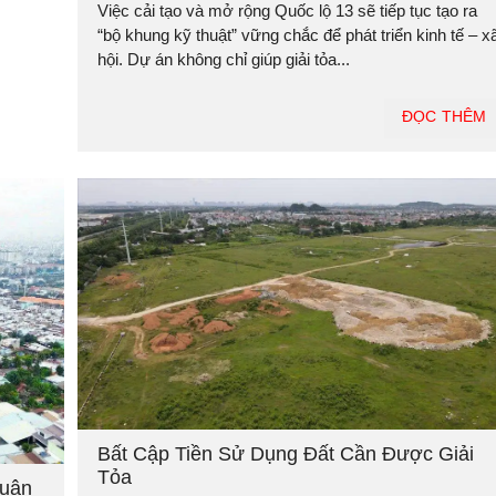
Việc cải tạo và mở rộng Quốc lộ 13 sẽ tiếp tục tạo ra
“bộ khung kỹ thuật” vững chắc để phát triển kinh tế – x
hội. Dự án không chỉ giúp giải tỏa...
ĐỌC THÊM
Bất Cập Tiền Sử Dụng Đất Cần Được Giải
Tỏa
Quận