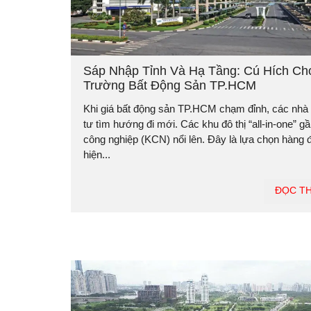
Sáp Nhập Tỉnh Và Hạ Tầng: Cú Hích Ch
Trường Bất Động Sản TP.HCM
Khi giá bất động sản TP.HCM chạm đỉnh, các nhà
tư tìm hướng đi mới. Các khu đô thị “all-in-one” g
công nghiệp (KCN) nổi lên. Đây là lựa chọn hàng 
hiện...
ĐỌC T