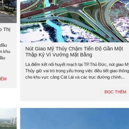
o Thị
 đầu
Nút Giao Mỹ Thủy Chậm Tiến Độ Gần Một
ần khu
Thập Kỷ Vì Vướng Mặt Bằng
đầu
Là điểm kết nối huyết mạch tại TP.Thủ Đức, nút giao M
Thủy giữ vai trò trọng yếu trong việc điều tiết giao thông
cho khu vực cảng Cát Lái và các trục đường chính...
HÊM
ĐỌC THÊM