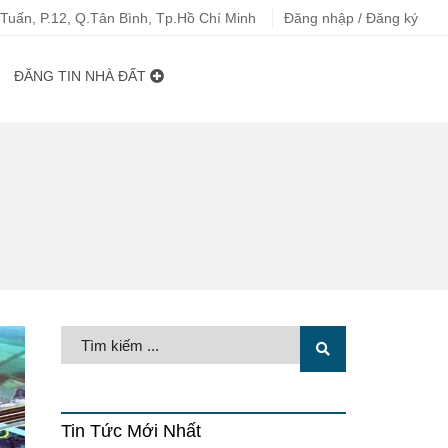
uấn, P.12, Q.Tân Bình, Tp.Hồ Chí Minh
Đăng nhập / Đăng ký
ĐĂNG TIN NHÀ ĐẤT
Tin Tức Mới Nhất