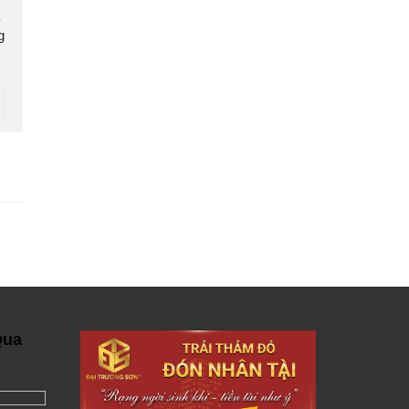
g
Qua