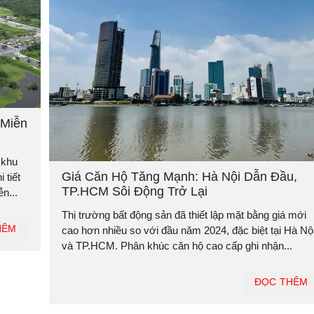
 Miễn
 khu
Giá Căn Hộ Tăng Mạnh: Hà Nội Dẫn Đầu,
 tiết
TP.HCM Sôi Động Trở Lại
n...
Thị trường bất động sản đã thiết lập mặt bằng giá mới
HÊM
cao hơn nhiều so với đầu năm 2024, đặc biệt tại Hà Nộ
và TP.HCM. Phân khúc căn hộ cao cấp ghi nhận...
ĐỌC THÊM