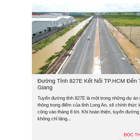
Đường Tỉnh 827E Kết Nối TP.HCM Đến 
Giang
Tuyến đường tỉnh 827E là một trong những dự án 
thông trọng điểm của tỉnh Long An, sẽ chính thức 
công vào tháng 8 tới. Khi hoàn thiện, tuyến đường
không chỉ tăng...
ĐỌC T