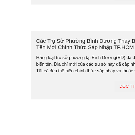
Các Trụ Sở Phường Bình Dương Thay B
Tên Mới Chính Thức Sáp Nhập TP.HCM
Hàng loạt trụ sở phường tại Bình Dương(BD) đã đ
biển tên. Địa chỉ mới của các trụ sở này đã cập nh
Tất cả đều thể hiện chính thức sáp nhập và thuộc v
ĐỌC T