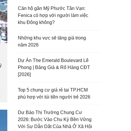
Căn hộ gần Mỹ Phước Tân Vạn:
Fenica có hợp với người làm việc
khu Đông không?
Những khu vực sẽ tăng giá trong
năm 2026
Dự Án The Emerald Boulevard Lê
ỹ
Phong | Bảng Giá & Rổ Hàng CĐT
[2026]
Top 5 chung cư giá rẻ tại TP.HCM
phù hợp với túi tiền người trẻ 2026
Dự Báo Thị Trường Chung Cư
2026: Bước Vào Chu Kỳ Bền Vững
Với Sự Dẫn Dắt Của Nhà Ở Xã Hội