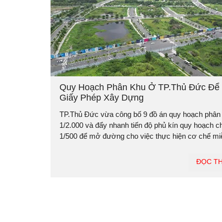
Quy Hoạch Phân Khu Ở TP.Thủ Đức Để
Giấy Phép Xây Dựng
TP.Thủ Đức vừa công bố 9 đồ án quy hoạch phân
1/2.000 và đẩy nhanh tiến độ phủ kín quy hoạch chi
1/500 để mở đường cho việc thực hiện cơ chế miễ
ĐỌC T