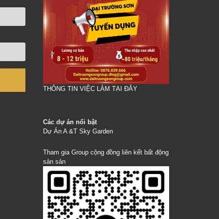
THÔNG TIN VIỆC LÀM TẠI ĐÂY
Các dự án nổi bật
Dự Án A &T Sky Garden
Tham gia Group cộng đồng liên kết bất động
sản sản